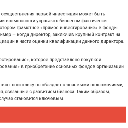
ем осуществления первой инвестиции может быть
ичии возможности управлять бизнесом фактически
 котором грамотное «прямое инвестирование» в фонды
имер — когда директор, заключив крупный контракт на
иации в части оценки квалификации данного директора.
стирование», которое представлено покупкой
ирование» в приобретение основных фондов организации
ловно, поскольку он обладает ключевыми полномочиями,
, связанные с развитием бизнеса. Таким образом,
случае становится ключевым.