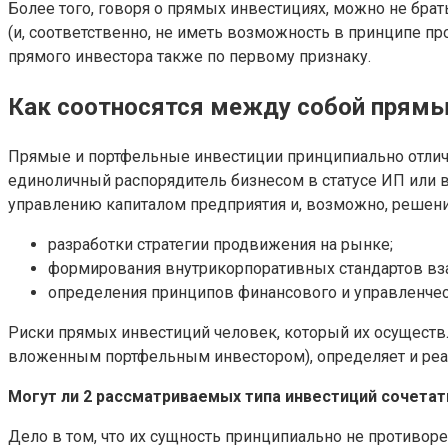
Более того, говоря о прямых инвестициях, можно не брат
(и, соответственно, не иметь возможность в принципе пр
прямого инвестора также по первому признаку.
Как соотносятся между собой прямы
Прямые и портфельные инвестиции принципиально отличаю
единоличный распорядитель бизнесом в статусе ИП или в
управлению капиталом предприятия и, возможно, решений
разработки стратегии продвижения на рынке;
формирования внутрикорпоративных стандартов вза
определения принципов финансового и управленческ
Риски прямых инвестиций человек, который их осуществля
вложенным портфельным инвестором), определяет и реал
Могут ли 2 рассматриваемых типа инвестиций сочета
Дело в том, что их сущность принципиально не противор