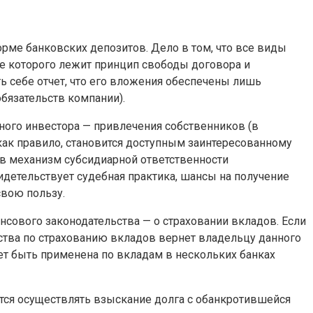
орме банковских депозитов. Дело в том, что все виды
е которого лежит принцип свободы договора и
 себе отчет, что его вложения обеспечены лишь
бязательств компании).
ного инвестора — привлечения собственников (в
как правило, становится доступным заинтересованному
в механизм субсидиарной ответственности
идетельствует судебная практика, шансы на получение
свою пользу.
сового законодательства — о страховании вкладов. Если
нтства по страхованию вкладов вернет владельцу данного
жет быть применена по вкладам в нескольких банках
дется осуществлять взыскание долга с обанкротившейся