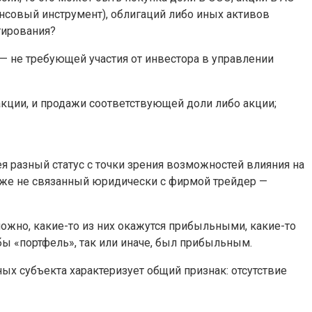
нсовый инструмент), облигаций либо иных активов
тирования?
— не требующей участия от инвестора в управлении
акции, и продажи соответствующей доли либо акции;
я разный статус с точки зрения возможностей влияния на
 же не связанный юридически с фирмой трейдер —
можно, какие-то из них окажутся прибыльными, какие-то
ы «портфель», так или иначе, был прибыльным.
ых субъекта характеризует общий признак: отсутствие