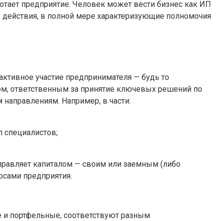
ботает предприятие. Человек может вести бизнес как ИП
ть действия, в полной мере характеризующие полномочия
активное участие предпринимателя — будь то
цом, ответственным за принятие ключевых решений по
 направлениям. Например, в части:
 специалистов;
управляет капиталом — своим или заемным (либо
рсами предприятия.
ые и портфельные, соответствуют разным