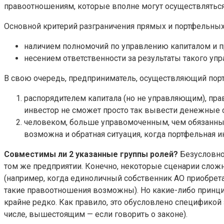
правоотношениям, которые вполне могут осуществляться 
Основной критерий разграничения прямых и портфельных 
наличием полномочий по управлению капиталом и п
несением ответственности за результаты такого упр
В свою очередь, предприниматель, осуществляющий пор
распорядителем капитала (но не управляющим), пра
инвестор не сможет просто так вывести денежные с
человеком, больше управомоченным, чем обязанным
возможна и обратная ситуация, когда портфельная 
Совместимы ли 2 указанные группы ролей?
Безусловно,
том же предприятии. Конечно, некоторые сценарии сложн
(например, когда единоличный собственник АО приобретае
такие правоотношения возможны). Но какие-либо принц
крайне редко. Как правило, это обусловлено спецификой 
числе, вышестоящим — если говорить о законе).