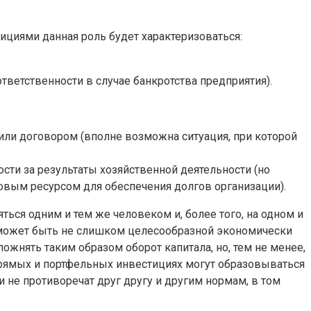
ициями данная роль будет характеризоваться:
тветственности в случае банкротства предприятия).
 или договором (вполне возможна ситуация, при которой
ти за результаты хозяйственной деятельности (но
совым ресурсом для обеспечения долгов организации).
ться одним и тем же человеком и, более того, на одном и
ия может быть не слишком целесообразной экономически
ожнять таким образом оборот капитала, но, тем не менее,
рямых и портфельных инвестициях могут образовываться
и не противоречат друг другу и другим нормам, в том