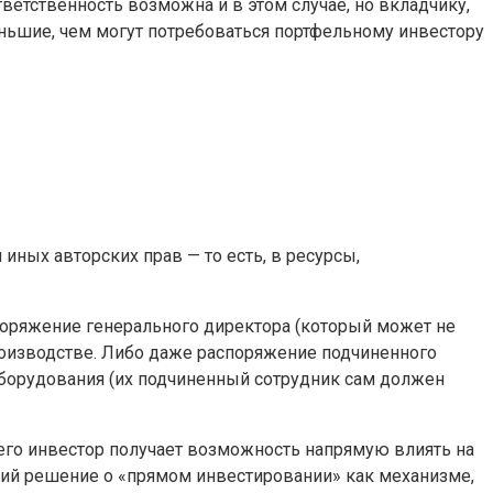
ветственность возможна и в этом случае, но вкладчику,
еньшие, чем могут потребоваться портфельному инвестору
иных авторских прав — то есть, в ресурсы,
поряжение генерального директора (который может не
 производстве. Либо даже распоряжение подчиненного
борудования (их подчиненный сотрудник сам должен
чего инвестор получает возможность напрямую влиять на
щий решение о «прямом инвестировании» как механизме,