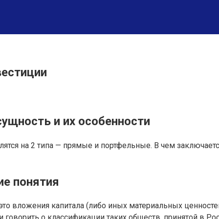
вестиции
ущность и их особенности
ятся на 2 типа — прямые и портфельные. В чем заключает
ие понятия
это вложения капитала (либо иных материальных ценносте
 говорить о классификации таких обществ, принятой в Рос