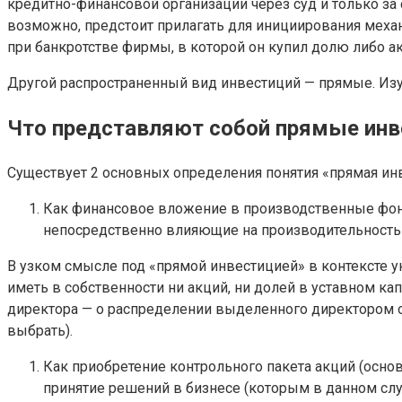
кредитно-финансовой организации через суд и только за 
возможно, предстоит прилагать для инициирования механ
при банкротстве фирмы, в которой он купил долю либо а
Другой распространенный вид инвестиций — прямые. Изу
Что представляют собой прямые инв
Существует 2 основных определения понятия «прямая ин
Как финансовое вложение в производственные фонды,
непосредственно влияющие на производительность 
В узком смысле под «прямой инвестицией» в контексте у
иметь в собственности ни акций, ни долей в уставном ка
директора — о распределении выделенного директором 
выбрать).
Как приобретение контрольного пакета акций (осно
принятие решений в бизнесе (которым в данном сл