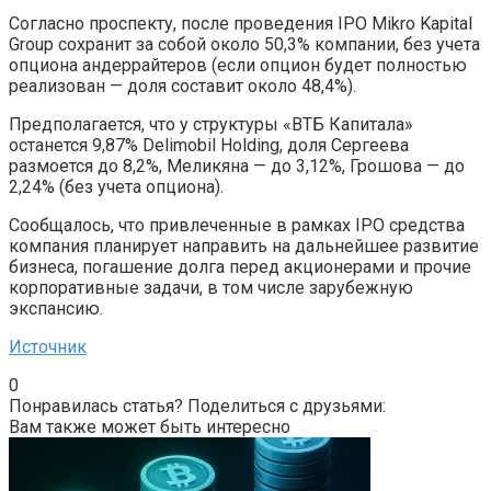
Согласно проспекту, после проведения IPO Mikro Kapital
Group сохранит за собой около 50,3% компании, без учета
опциона андеррайтеров (если опцион будет полностью
реализован — доля составит около 48,4%).
Предполагается, что у структуры «ВТБ Капитала»
останется 9,87% Delimobil Holding, доля Сергеева
размоется до 8,2%, Меликяна — до 3,12%, Грошова — до
2,24% (без учета опциона).
Сообщалось, что привлеченные в рамках IPO средства
компания планирует направить на дальнейшее развитие
бизнеса, погашение долга перед акционерами и прочие
корпоративные задачи, в том числе зарубежную
экспансию.
Источник
0
Понравилась статья? Поделиться с друзьями:
Вам также может быть интересно