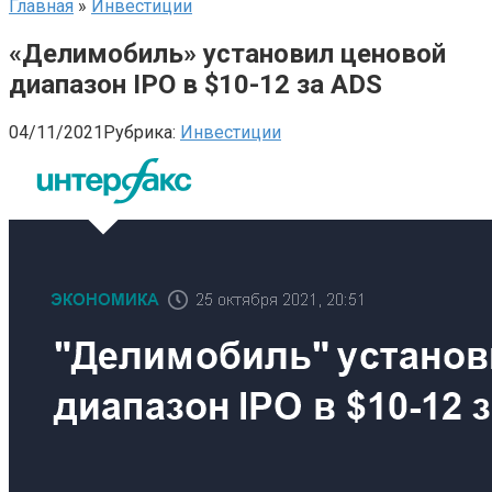
Главная
»
Инвестиции
«Делимобиль» установил ценовой
диапазон IPO в $10-12 за ADS
04/11/2021
Рубрика:
Инвестиции