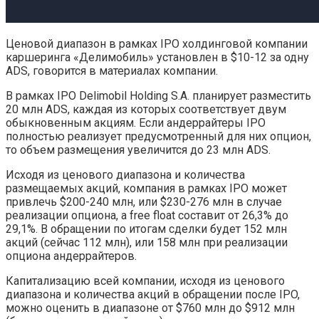
Ценовой диапазон в рамках IPO холдинговой компании
каршеринга «Делимобиль» установлен в $10-12 за одну
ADS, говорится в материалах компании.
В рамках IPO Delimobil Holding S.A. планирует разместить
20 млн ADS, каждая из которых соответствует двум
обыкновенным акциям. Если андеррайтеры IPO
полностью реализует предусмотренный для них опцион,
то объем размещения увеличится до 23 млн ADS.
Исходя из ценового диапазона и количества
размещаемых акций, компания в рамках IPO может
привлечь $200-240 млн, или $230-276 млн в случае
реализации опциона, а free float составит от 26,3% до
29,1%. В обращении по итогам сделки будет 152 млн
акций (сейчас 112 млн), или 158 млн при реализации
опциона андеррайтеров.
Капитализацию всей компании, исходя из ценового
диапазона и количества акций в обращении после IPO,
можно оценить в диапазоне от $760 млн до $912 млн