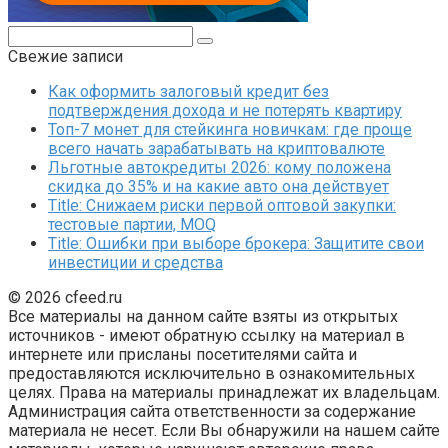
Поиск:
Свежие записи
Как оформить залоговый кредит без
подтверждения дохода и не потерять квартиру
Топ-7 монет для стейкинга новичкам: где проще
всего начать зарабатывать на криптовалюте
Льготные автокредиты 2026: кому положена
скидка до 35% и на какие авто она действует
Title: Снижаем риски первой оптовой закупки:
тестовые партии, MOQ
Title: Ошибки при выборе брокера: Защитите свои
инвестиции и средства
© 2026 cfeed.ru
Все материалы на данном сайте взяты из открытых
источников - имеют обратную ссылку на материал в
интернете или присланы посетителями сайта и
предоставляются исключительно в ознакомительных
целях. Права на материалы принадлежат их владельцам.
Администрация сайта ответственности за содержание
материала не несет. Если Вы обнаружили на нашем сайте