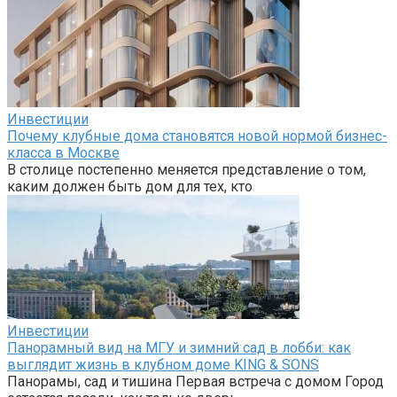
Инвестиции
Почему клубные дома становятся новой нормой бизнес-
класса в Москве
В столице постепенно меняется представление о том,
каким должен быть дом для тех, кто
Инвестиции
Панорамный вид на МГУ и зимний сад в лобби: как
выглядит жизнь в клубном доме KING & SONS
Панорамы, сад и тишина Первая встреча с домом Город