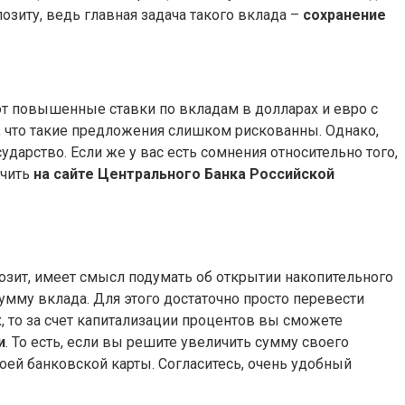
озиту, ведь главная задача такого вклада –
сохранение
ют повышенные ставки по вкладам в долларах и евро с
, что такие предложения слишком рискованны. Однако,
ударство. Если же у вас есть сомнения относительно того,
учить
на сайте Центрального Банка Российской
позит, имеет смысл подумать об открытии накопительного
умму вклада. Для этого достаточно просто перевести
х, то за счет капитализации процентов вы сможете
и
. То есть, если вы решите увеличить сумму своего
воей банковской карты. Согласитесь, очень удобный