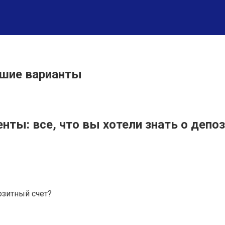
шие варианты
ты: все, что вы хотели знать о депо
озитный счет?