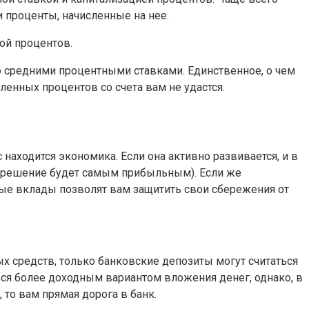
и проценты, начисленные на нее.
ой процентов.
 средними процентными ставками. Единственное, о чем
сленных процентов со счета вам не удастся.
 находится экономика. Если она активно развивается, и в
о решение будет самым прибыльным). Если же
ные вклады позволят вам защитить свои сбережения от
х средств, только банковские депозиты могут считаться
ься более доходным вариантом вложения денег, однако, в
 то вам прямая дорога в банк.