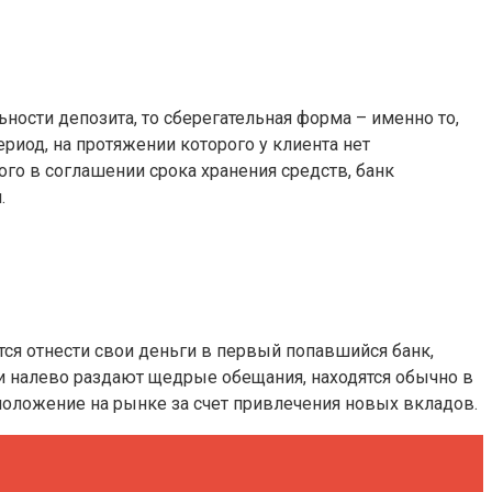
ьности депозита, то сберегательная форма – именно то,
иод, на протяжении которого у клиента нет
го в соглашении срока хранения средств, банк
.
ся отнести свои деньги в первый попавшийся банк,
и налево раздают щедрые обещания, находятся обычно в
положение на рынке за счет привлечения новых вкладов.