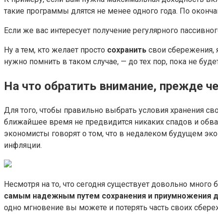
такие программы длятся не менее одного года. По оконч
Если же вас интересует получение регулярного пассивног
Ну а тем, кто желает просто
сохранить
свои сбережения, 
нужно помнить в таком случае, — до тех пор, пока не буд
На что обратить внимание, прежде ч
Для того, чтобы правильно выбрать условия хранения св
ближайшее время не предвидится никаких спадов и обв
экономисты говорят о том, что в недалеком будущем эк
инфляции.
Несмотря на то, что сегодня существует довольно много
самым надежным путем сохранения и приумножения 
одно мгновение вы можете и потерять часть своих сбереж