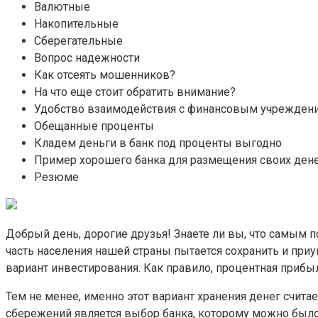
Валютные
Накопительные
Сберегательные
Вопрос надежности
Как отсеять мошенников?
На что еще стоит обратить внимание?
Удобство взаимодействия с финансовым учрежден
Обещанные проценты
Кладем деньги в банк под проценты выгодно
Пример хорошего банка для размещения своих дене
Резюме
Добрый день, дорогие друзья! Знаете ли вы, что самым
часть населения нашей страны пытается сохранить и при
вариант инвестирования. Как правило, процентная прибы
Тем не менее, именно этот вариант хранения денег счита
сбережений является выбор банка, которому можно было 