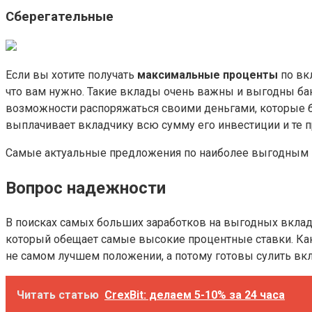
Сберегательные
Если вы хотите получать
максимальные проценты
по вкл
что вам нужно. Такие вклады очень важны и выгодны бан
возможности распоряжаться своими деньгами, которые б
выплачивает вкладчику всю сумму его инвестиции и те п
Самые актуальные предложения по наиболее выгодным 
Вопрос надежности
В поисках самых больших заработков на выгодных вклад
который обещает самые высокие процентные ставки. Как 
не самом лучшем положении, а потому готовы сулить вкл
Читать статью
CrexBit: делаем 5-10% за 24 часа