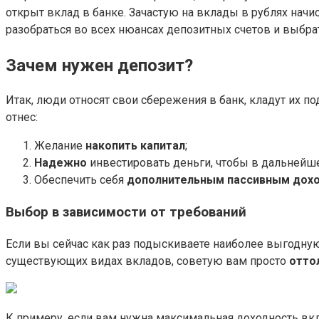
открыт вклад в банке. Зачастую на вклады в рублях нач
разобраться во всех нюансах депозитных счетов и выбр
Зачем нужен депозит?
Итак, люди относят свои сбережения в банк, кладут их 
отнес:
Желание
накопить капитал
;
Надежно
инвестировать деньги, чтобы в дальнейш
Обеспечить себя
дополнительным пассивным дох
Выбор в зависимости от требований
Если вы сейчас как раз подыскиваете наиболее выгодную
существующих видах вкладов, советую вам просто
отто
К примеру, если вам нужна максимальная доходность вкл