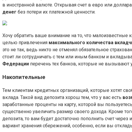
в иностранной валюте. Открывая счет в евро или доллара
денег
без потери их платежной ценности.
Хочу обратить ваше внимание на то, что малоизвестные 
целью привлечения
максимального количества вкладч
это не так, ведь никто не отменял обязательное страхова
стоит ли сотрудничать с тем или иным банком и вкладыв
Федерации
перечень тех банков, которые не вызывают у
Накопительные
Тем клиентам кредитных организаций, которые хотят сво
вклада. Такой вид депозита хорош тем, что у вас есть
воз
заработанные проценты на карту, которой вы пользуетесь
существенно увеличить размер своего дохода. Кроме то
депозита, то вам будет достаточно пополнить счет через
вариант хранения сбережений, особенно, если вы отклад