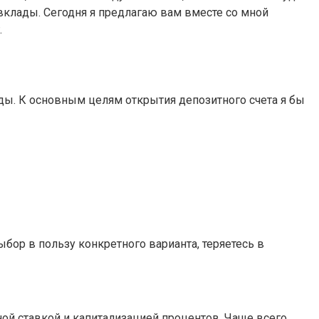
вклады. Сегодня я предлагаю вам вместе со мной
.
оды. К основным целям открытия депозитного счета я бы
бор в пользу конкретного варианта, теряетесь в
ой ставкой и капитализацией процентов. Чаще всего