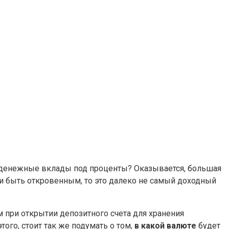
и денежные вклады под проценты? Оказывается, большая
ли быть откровенным, то это далеко не самый доходный
при открытии депозитного счета для хранения
ого, стоит так же подумать о том,
в какой валюте
будет