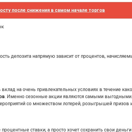
осту после снижения в самом начале торгов
ок
ность депозита напрямую зависит от процентов, начисляе
вклад на очень привлекательных условиях в течение каког
ов
. Именно сезонные акции являются самыми выгодными. 
ероприятий со множеством лотерей, розыгрышей призов и
 процентные ставки, а просто хочет сохранить свои деньги