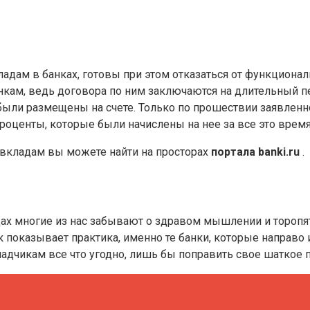
адам в банках, готовы при этом отказаться от функционал
кам, ведь договора по ним заключаются на длительный пер
ыли размещены на счете. Только по прошествии заявленно
роценты, которые были начислены на нее за все это время
вкладам вы можете найти на просторах
портала banki.ru
.
ах многие из нас забывают о здравом мышлении и торопят
показывает практика, именно те банки, которые направо 
адчикам все что угодно, лишь бы поправить свое шаткое 