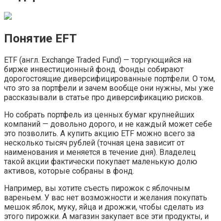
Понятие EFT
ETF (англ. Exchange Traded Fund) — торгующийся на
бирже инвестиционный фонд. Фонды собирают
дорогостоящие диверсифицированные портфели. О том,
что это за портфели и зачем вообще они нужны, мы уже
рассказывали в статье про диверсификацию рисков.
Но собрать портфель из ценных бумаг крупнейших
компаний — довольно дорого, и не каждый может себе
это позволить. А купить акцию ETF можно всего за
несколько тысяч рублей (точная цена зависит от
наименования и меняется в течение дня). Владелец
такой акции фактически покупает маленькую долю
активов, которые собраны в фонд.
Например, вы хотите съесть пирожок с яблочным
вареньем. У вас нет возможности и желания покупать
мешок яблок, муку, яйца и дрожжи, чтобы сделать из
этого пирожки. А магазин закупает все эти продукты, и