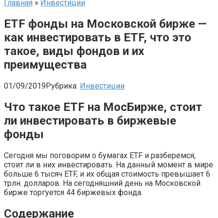
Главная
»
Инвестиции
ETF фонды на Московской бирже —
как инвестировать в ETF, что это
такое, виды фондов и их
преимущества
01/09/2019
Рубрика:
Инвестиции
Что такое ETF на МосБирже, стоит
ли инвестировать в биржевые
фонды
Сегодня мы поговорим о бумагах ETF и разберемся,
стоит ли в них инвестировать. На данный момент в мире
больше 6 тысяч ETF, и их общая стоимость превышает 6
трлн. долларов. На сегодняшний день на Московской
бирже торгуется 44 биржевых фонда.
Содержание