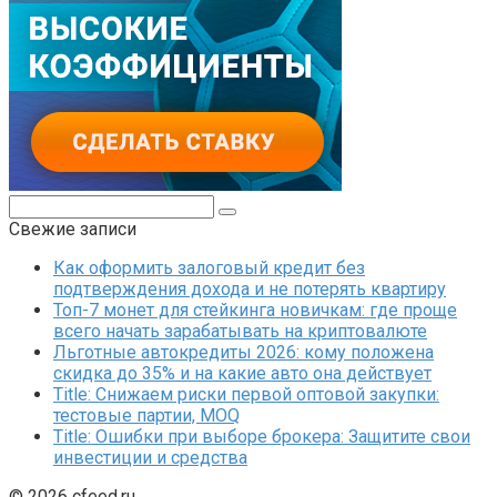
Поиск:
Свежие записи
Как оформить залоговый кредит без
подтверждения дохода и не потерять квартиру
Топ-7 монет для стейкинга новичкам: где проще
всего начать зарабатывать на криптовалюте
Льготные автокредиты 2026: кому положена
скидка до 35% и на какие авто она действует
Title: Снижаем риски первой оптовой закупки:
тестовые партии, MOQ
Title: Ошибки при выборе брокера: Защитите свои
инвестиции и средства
© 2026 cfeed.ru