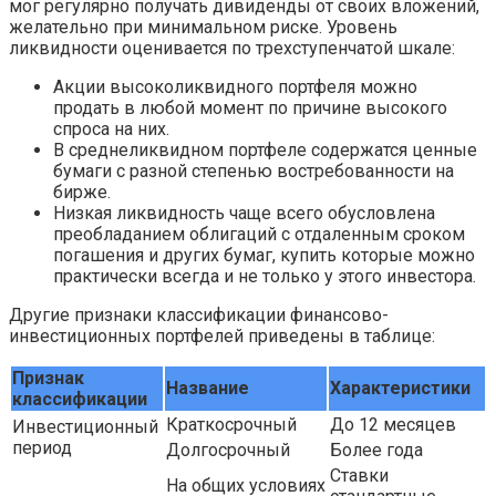
мог регулярно получать дивиденды от своих вложений,
желательно при минимальном риске. Уровень
ликвидности оценивается по трехступенчатой шкале:
Акции высоколиквидного портфеля можно
продать в любой момент по причине высокого
спроса на них.
В среднеликвидном портфеле содержатся ценные
бумаги с разной степенью востребованности на
бирже.
Низкая ликвидность чаще всего обусловлена
преобладанием облигаций с отдаленным сроком
погашения и других бумаг, купить которые можно
практически всегда и не только у этого инвестора.
Другие признаки классификации финансово-
инвестиционных портфелей приведены в таблице:
Признак
Название
Характеристики
классификации
Краткосрочный
До 12 месяцев
Инвестиционный
период
Долгосрочный
Более года
Ставки
На общих условиях