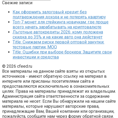
Свежие записи
Как оформить залоговый кредит без
подтверждения дохода и не потерять квартиру
Топ-7 монет для стейкинга новичкам: где проще
всего начать зарабатывать на криптовалюте
Льготные автокредиты 2026: кому положена
скидка до 35% и на какие авто она действует
Title: Снижаем риски первой оптовой закупки:
тестовые партии, MOQ
Title: Ошибки при выборе брокера: Защитите свои
инвестиции и средства
© 2026 cfeed.ru
Все материалы на данном сайте взяты из открытых
источников - имеют обратную ссылку на материал в
интернете или присланы посетителями сайта и
предоставляются исключительно в ознакомительных
целях. Права на материалы принадлежат их владельцам.
Администрация сайта ответственности за содержание
материала не несет. Если Вы обнаружили на нашем сайте
материалы, которые нарушают авторские права,
принадлежащие Вам, Вашей компании или организации,
пожалуйста, сообщите нам через форму обратной связи.