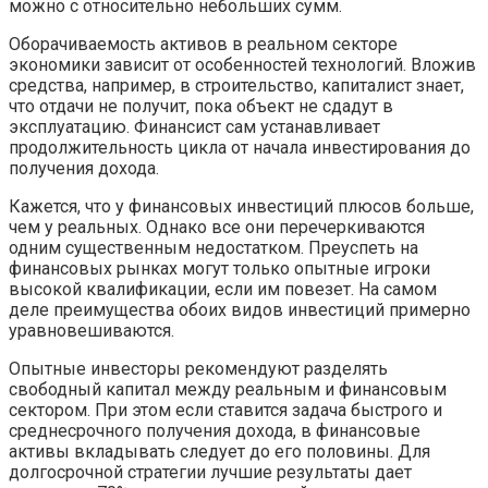
можно с относительно небольших сумм.
Оборачиваемость активов в реальном секторе
экономики зависит от особенностей технологий. Вложив
средства, например, в строительство, капиталист знает,
что отдачи не получит, пока объект не сдадут в
эксплуатацию. Финансист сам устанавливает
продолжительность цикла от начала инвестирования до
получения дохода.
Кажется, что у финансовых инвестиций плюсов больше,
чем у реальных. Однако все они перечеркиваются
одним существенным недостатком. Преуспеть на
финансовых рынках могут только опытные игроки
высокой квалификации, если им повезет. На самом
деле преимущества обоих видов инвестиций примерно
уравновешиваются.
Опытные инвесторы рекомендуют разделять
свободный капитал между реальным и финансовым
сектором. При этом если ставится задача быстрого и
среднесрочного получения дохода, в финансовые
активы вкладывать следует до его половины. Для
долгосрочной стратегии лучшие результаты дает