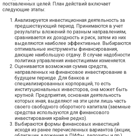
поставленных целей. План действий включает
следующие этапы:
Анализируется инвестиционная деятельность за
предшествующий период. Принимаются в учет
результаты вложений по разным направлениям,
сравнивается их доходность и риск, затем из них
выделяются наиболее эффективные. Выбираются
оптимальные инструменты финансирования,
дающие наибольшую отдачу. В случае надобности
политика управления инвестициями изменяется.
Оценивается возможная сумма средств,
направленных на финансовое инвестирование в
будущем периоде. Для банков и
специализированных корпораций, то есть
институциональных инвесторов, она может быть
крупной. Предприятия, основная деятельность
которых иная, выделяют на эти цели лишь часть
своего свободного оборотного капитала (заемные
средства используются для финансового
инвестирования крайне редко).
Выбираются формы финансовых инвестиций
исходя из ранее перечисленных вариантов (акции,
облигации, вложения в ПИФы, депозиты и пр.),