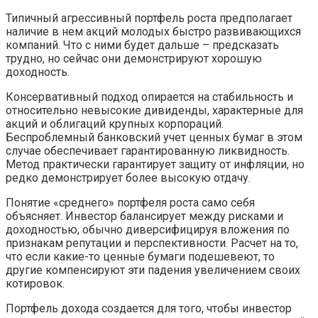
Типичный агрессивный портфель роста предполагает
наличие в нем акций молодых быстро развивающихся
компаний. Что с ними будет дальше – предсказать
трудно, но сейчас они демонстрируют хорошую
доходность.
Консервативный подход опирается на стабильность и
относительно невысокие дивиденды, характерные для
акций и облигаций крупных корпораций.
Беспроблемный банковский учет ценных бумаг в этом
случае обеспечивает гарантированную ликвидность.
Метод практически гарантирует защиту от инфляции, но
редко демонстрирует более высокую отдачу.
Понятие «среднего» портфеля роста само себя
объясняет. Инвестор балансирует между рисками и
доходностью, обычно диверсифицируя вложения по
признакам репутации и перспективности. Расчет на то,
что если какие-то ценные бумаги подешевеют, то
другие компенсируют эти падения увеличением своих
котировок.
Портфель дохода создается для того, чтобы инвестор