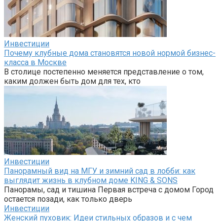
Инвестиции
Почему клубные дома становятся новой нормой бизнес-
класса в Москве
В столице постепенно меняется представление о том,
каким должен быть дом для тех, кто
Инвестиции
Панорамный вид на МГУ и зимний сад в лобби: как
выглядит жизнь в клубном доме KING & SONS
Панорамы, сад и тишина Первая встреча с домом Город
остается позади, как только дверь
Инвестиции
Женский пуховик: Идеи стильных образов и с чем