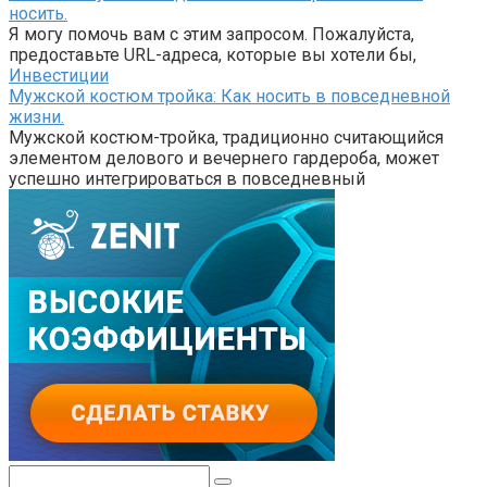
носить.
Я могу помочь вам с этим запросом. Пожалуйста,
предоставьте URL-адреса, которые вы хотели бы,
Инвестиции
Мужской костюм тройка: Как носить в повседневной
жизни.
Мужской костюм-тройка, традиционно считающийся
элементом делового и вечернего гардероба, может
успешно интегрироваться в повседневный
Поиск: