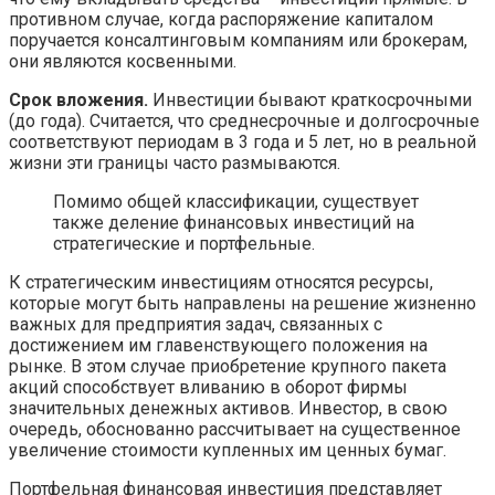
противном случае, когда распоряжение капиталом
поручается консалтинговым компаниям или брокерам,
они являются косвенными.
Срок вложения.
Инвестиции бывают краткосрочными
(до года). Считается, что среднесрочные и долгосрочные
соответствуют периодам в 3 года и 5 лет, но в реальной
жизни эти границы часто размываются.
Помимо общей классификации, существует
также деление финансовых инвестиций на
стратегические и портфельные.
К стратегическим инвестициям относятся ресурсы,
которые могут быть направлены на решение жизненно
важных для предприятия задач, связанных с
достижением им главенствующего положения на
рынке. В этом случае приобретение крупного пакета
акций способствует вливанию в оборот фирмы
значительных денежных активов. Инвестор, в свою
очередь, обоснованно рассчитывает на существенное
увеличение стоимости купленных им ценных бумаг.
Портфельная финансовая инвестиция представляет