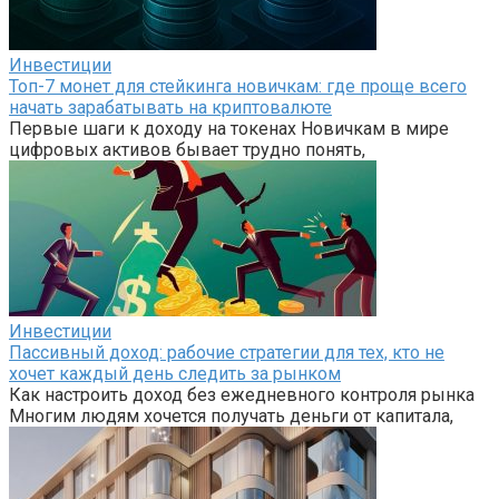
Инвестиции
Топ-7 монет для стейкинга новичкам: где проще всего
начать зарабатывать на криптовалюте
Первые шаги к доходу на токенах Новичкам в мире
цифровых активов бывает трудно понять,
Инвестиции
Пассивный доход: рабочие стратегии для тех, кто не
хочет каждый день следить за рынком
Как настроить доход без ежедневного контроля рынка
Многим людям хочется получать деньги от капитала,