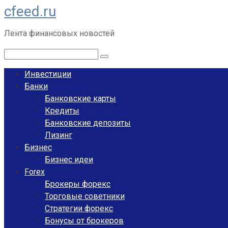
cfeed.ru
Перейти
к
Лента финансовых новостей
контенту
Поиск:
Инвестиции
Банки
Банковские карты
Кредиты
Банковские депозиты
Лизинг
Бизнес
Бизнес идеи
Forex
Брокеры форекс
Торговые советники
Стратегии форекс
Бонусы от брокеров