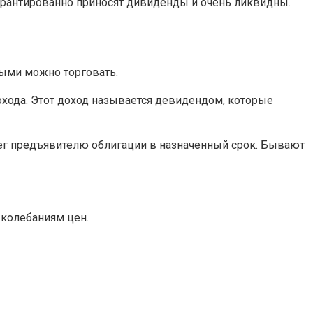
гарантированно приносят дивиденды и очень ликвидны.
ыми можно торговать.
дохода. Этот доход называется девидендом, которые
нег предъявителю облигации в назначенный срок. Бывают
 колебаниям цен.