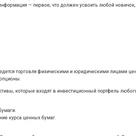
информация — первое, что должен усвоить любой новичок
ведется торговля физическими и юридическими лицами цен
 опционы.
ктивы, которые входят в инвестиционный портфель любого
бумаги.
ие курса ценных бумаг.