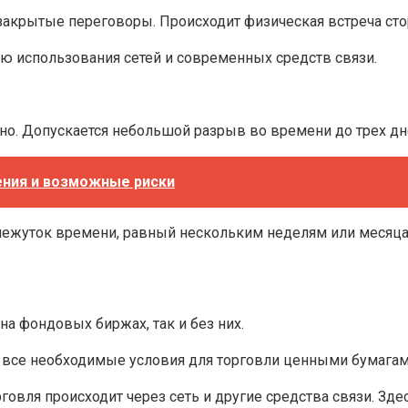
 закрытые переговоры. Происходит физическая встреча сто
ю использования сетей и современных средств связи.
о. Допускается небольшой разрыв во времени до трех дней
ения и возможные риски
межуток времени, равный нескольким неделям или месяца
а фондовых биржах, так и без них.
ет все необходимые условия для торговли ценными бумагам
овля происходит через сеть и другие средства связи. Зде