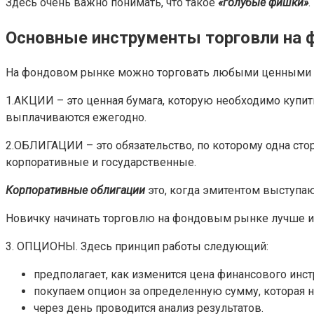
Здесь очень важно понимать, что такое
«голубые фишки»
Основные инструменты торговли на
На фондовом рынке можно торговать любыми ценными б
1.АКЦИИ – это ценная бумага, которую необходимо купить
выплачиваются ежегодно.
2.ОБЛИГАЦИИ – это обязательство, по которому одна ст
корпоративные и государственные.
Корпоративные облигации
это, когда эмитентом выступ
Новичку начинать торговлю на фондовым рынке лучше им
3. ОПЦИОНЫ. Здесь принцип работы следующий:
предполагает, как изменится цена финансового инст
покупаем опцион за определенную сумму, которая 
через день проводится анализ результатов.