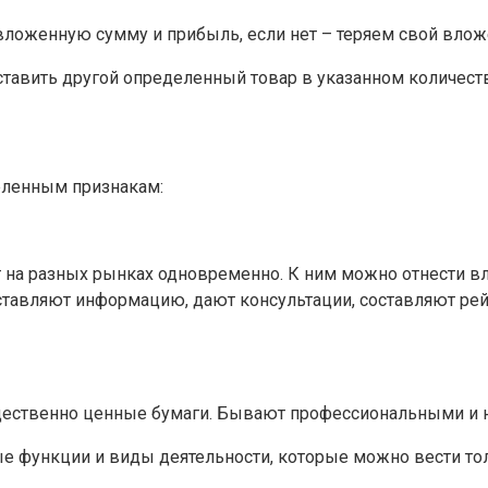
ложенную сумму и прибыль, если нет – теряем свой влож
тавить другой определенный товар в указанном количест
еленным признакам:
т на разных рынках одновременно. К ним можно отнести в
оставляют информацию, дают консультации, составляют рей
ущественно ценные бумаги. Бывают профессиональными и
 функции и виды деятельности, которые можно вести тол