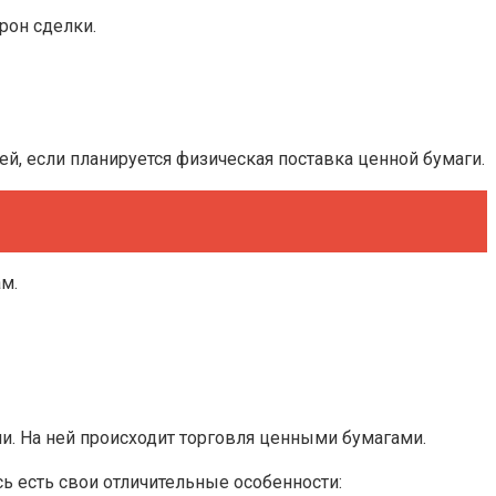
рон сделки.
, если планируется физическая поставка ценной бумаги.
м.
и. На ней происходит торговля ценными бумагами.
сь есть свои отличительные особенности: