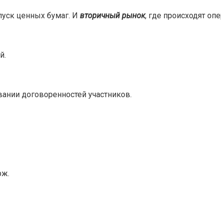
пуск ценных бумаг. И
вторичный рынок
, где происходят о
й.
ании договоренностей участников.
рж.