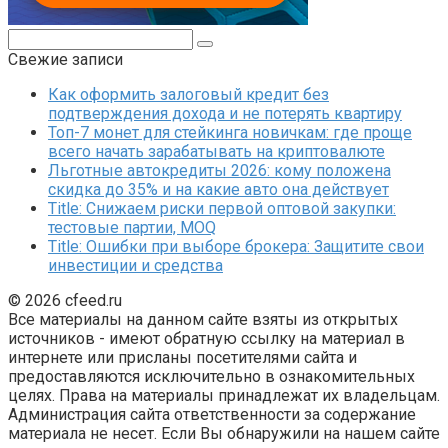
Поиск:
Свежие записи
Как оформить залоговый кредит без
подтверждения дохода и не потерять квартиру
Топ-7 монет для стейкинга новичкам: где проще
всего начать зарабатывать на криптовалюте
Льготные автокредиты 2026: кому положена
скидка до 35% и на какие авто она действует
Title: Снижаем риски первой оптовой закупки:
тестовые партии, MOQ
Title: Ошибки при выборе брокера: Защитите свои
инвестиции и средства
© 2026 cfeed.ru
Все материалы на данном сайте взяты из открытых
источников - имеют обратную ссылку на материал в
интернете или присланы посетителями сайта и
предоставляются исключительно в ознакомительных
целях. Права на материалы принадлежат их владельцам.
Администрация сайта ответственности за содержание
материала не несет. Если Вы обнаружили на нашем сайте