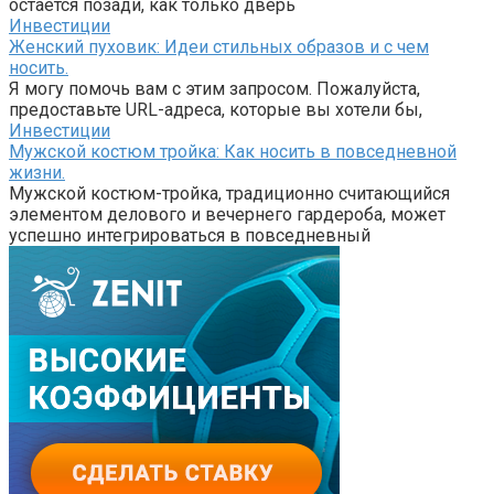
остается позади, как только дверь
Инвестиции
Женский пуховик: Идеи стильных образов и с чем
носить.
Я могу помочь вам с этим запросом. Пожалуйста,
предоставьте URL-адреса, которые вы хотели бы,
Инвестиции
Мужской костюм тройка: Как носить в повседневной
жизни.
Мужской костюм-тройка, традиционно считающийся
элементом делового и вечернего гардероба, может
успешно интегрироваться в повседневный