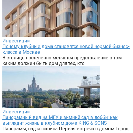
Инвестиции
Почему клубные дома становятся новой нормой бизнес-
класса в Москве
В столице постепенно меняется представление о том,
каким должен быть дом для тех, кто
Инвестиции
Панорамный вид на МГУ и зимний сад в лобби: как
выглядит жизнь в клубном доме KING & SONS
Панорамы, сад и тишина Первая встреча с домом Город