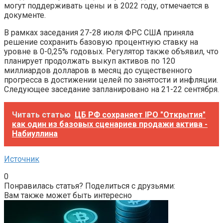
могут поддерживать цены и в 2022 году, отмечается в
документе.
В рамках заседания 27-28 июля ФРС США приняла
решение сохранить базовую процентную ставку на
уровне в 0-0,25% годовых. Регулятор также объявил, что
планирует продолжать выкуп активов по 120
миллиардов долларов в месяц до существенного
прогресса в достижении целей по занятости и инфляции.
Следующее заседание запланировано на 21-22 сентября.
Читать статью
ЦБ РФ сохраняет IPO "Открытия"
как один из базовых сценариев продажи актива -
Набиуллина
Источник
0
Понравилась статья? Поделиться с друзьями:
Вам также может быть интересно