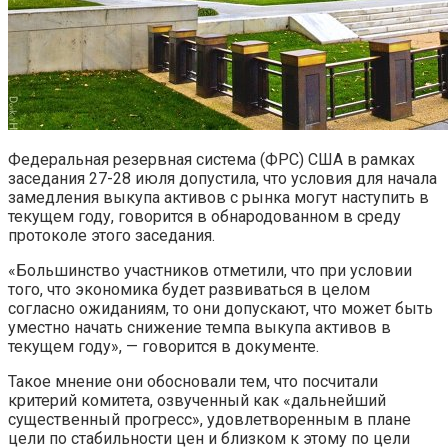
Федеральная резервная система (ФРС) США в рамках
заседания 27-28 июля допустила, что условия для начала
замедления выкупа активов с рынка могут наступить в
текущем году, говорится в обнародованном в среду
протоколе этого заседания.
«Большинство участников отметили, что при условии
того, что экономика будет развиваться в целом
согласно ожиданиям, то они допускают, что может быть
уместно начать снижение темпа выкупа активов в
текущем году», — говорится в документе.
Такое мнение они обосновали тем, что посчитали
критерий комитета, озвученный как «дальнейший
существенный прогресс», удовлетворенным в плане
цели по стабильности цен и близком к этому по цели