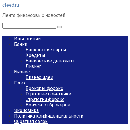
Перейти
cfeed.ru
к
Лента финансовых новостей
контенту
Поиск:
Инвестиции
Банки
Банковские карты
Кредиты
Банковские депозиты
Лизинг
Бизнес
Бизнес идеи
Forex
Брокеры форекс
Торговые советники
Стратегии форекс
Бонусы от брокеров
Экономика
Политика конфиденциальности
Обратная связь