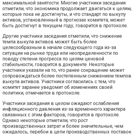
максимальной занятости. Многие участники заседания
отметили, что экономика продолжает двигаться к целям,
которые пока не достигнуты, и что стандарт по выкупу
активов, установленный в прогнозах комитета, может
быть достигнут в текущем году, говорится в протоколе.
Другие участники заседания отметили, что снижение
темпа выкупа активов может быть более
целесообразным в начале следующего года из-за
ситуации на рынке труда или неопределенности по
поводу степени прогресса по целям ценовой
стабильности, говорится в документе. Некоторые
участники указали на то, что ранее сокращение может
сопровождаться более постепенным снижением темпов
выкупа активов. Участники согласились с тем, что
комитет заранее уведомит об изменениях своей
политики, отмечается в протоколе.
Участники заседания в целом ожидают ослабления
инфляционного давления из-за временного характера
связанных с этим факторов, говорится в протоколе.
Однако некоторые отметили, что рост
производственных затрат и более значительные, чем
ожидалось, перебои в цепи производственных поставок