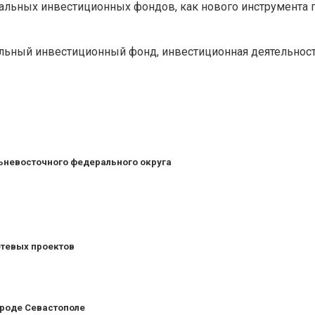
нальных инвестиционных фондов, как нового инструмента
льный инвестиционный фонд, инвестиционная деятельност
ьневосточного федерального округа
тевых проектов
ороде Севастополе