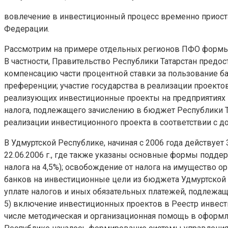
вовлечение в инвестиционный процесс временно приоста
Федерации.
Рассмотрим на примере отдельных регионов ПФО формы
В частности, Правительство Республики Татарстан пред
компенсацию части процентной ставки за пользование б
преференции; участие государства в реализации проекто
реализующих инвестиционные проекты на предприятиях Р
налога, подлежащего зачислению в бюджет Республики Та
реализации инвестиционного проекта в соответствии с д
В Удмуртской Республике, начиная с 2006 года действуе
22.06.2006 г., где также указаны основные формы подде
налога на 4,5%); освобождение от налога на имущество 
банков на инвестиционные цели из бюджета Удмуртской Р
уплате налогов и иных обязательных платежей, подлежащ
5) включение инвестиционных проектов в Реестр инвест
числе методическая и организационная помощь в оформле