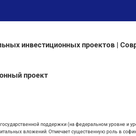
льных инвестиционных проектов | Сов
онный проект
и государственной поддержки (на федеральном уровне и 
итальных вложений. Отмечает существенную роль в софи