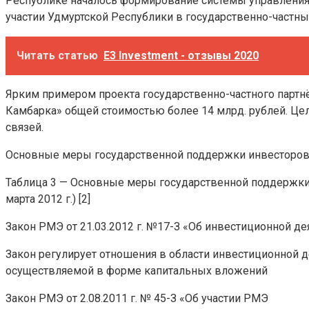
Республике началось формирование системы управления г
участии Удмуртской Республики в государственно-частны
Читать статью
Е3 Investment - отзывы 2020
Ярким примером проекта государственно-частного партнёрс
Камбарка» общей стоимостью более 14 млрд. рублей. Це
связей.
Основные меры государственной поддержки инвесторов,
Таблица 3 — Основные меры государственной поддержки 
марта 2012 г.) [2]
Закон РМЭ от 21.03.2012 г. №17-З «Об инвестиционной 
Закон регулирует отношения в области инвестиционной 
осуществляемой в форме капитальных вложений
Закон РМЭ от 2.08.2011 г. № 45-З «Об участии РМЭ