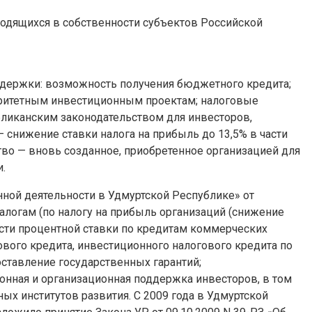
одящихся в собственности субъектов Российской
ддержки: возможность получения бюджетного кредита;
оритетным инвестиционным проектам; налоговые
убликанским законодательством для инвесторов,
снижение ставки налога на прибыль до 13,5% в части
тво — вновь созданное, приобретенное организацией для
.
нной деятельности в Удмуртской Республике» от
налогам (по налогу на прибыль организаций (снижение
части процентной ставки по кредитам коммерческих
ового кредита, инвестиционного налогового кредита по
ставление государственных гарантий;
онная и организационная поддержка инвесторов, в том
х институтов развития. С 2009 года в Удмуртской