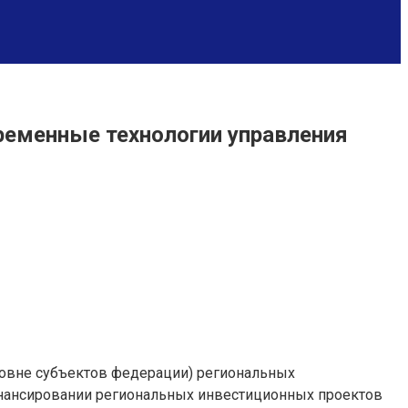
ременные технологии управления
уровне субъектов федерации) региональных
нансировании региональных инвестиционных проектов