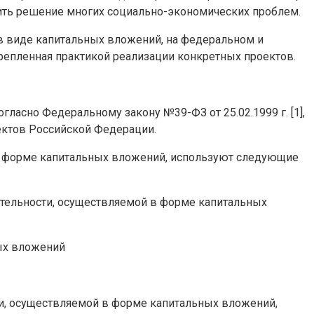
ить решение многих социально-экономических проблем.
 виде капитальных вложений, на федеральном и
репленная практикой реализации конкретных проектов.
асно Федеральному закону №39-ФЗ от 25.02.1999 г. [1],
ектов Российской Федерации.
в форме капитальных вложений, используют следующие
тельности, осуществляемой в форме капитальных
ых вложений
и, осуществляемой в форме капитальных вложений,