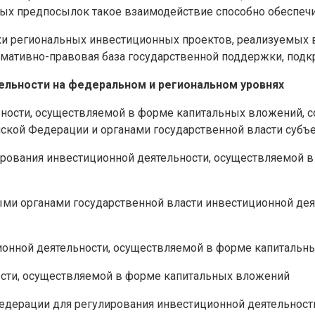
ых предпосылок такое взаимодействие способно обеспеч
 региональных инвестиционных проектов, реализуемых в
рмативно-правовая база государственной поддержки, подк
ельности на федеральном и региональном уровнях
ости, осуществляемой в форме капитальных вложений, согл
йской Федерации и органами государственной власти субъ
ирования инвестиционной деятельности, осуществляемой 
ми органами государственной власти инвестиционной дея
ионной деятельности, осуществляемой в форме капитальн
ости, осуществляемой в форме капитальных вложений
едерации для регулирования инвестиционной деятельност