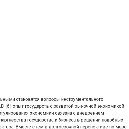
льными становятся вопросы инструментального
В. [6], опыт государств с развитой рыночной экономикой
егулирования экономики связана с внедрением
партнерства государства и бизнеса в решении подобных
ктора. Вместе с тем в долгосрочной перспективе по мере