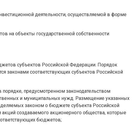
инвестиционной деятельности, осуществляемой в форме
ов на объекты государственной собственности
юджетов субъектов Российской Федерации. Порядок
тся законами соответствующих субъектов Российской
 порядке, предусмотренном законодательством
рственных и муниципальных нужд. Размещение указанных
пределяемых законом о бюджете субъекта Российской
и акций создаваемого акционерного общества, которые
соответствующих бюджетов;