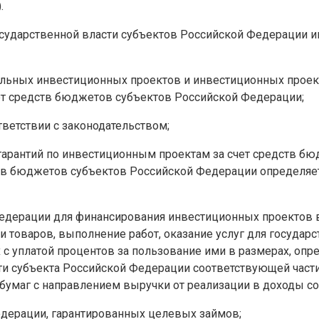
.
сударственной власти субъектов Российской Федерации 
льных инвестиционных проектов и инвестиционных проект
ет средств бюджетов субъектов Российской Федерации;
ветствии с законодательством;
гарантий по инвестиционным проектам за счет средств б
ств бюджетов субъектов Российской Федерации определяе
дерации для финансирования инвестиционных проектов в
и товаров, выполнение работ, оказание услуг для госуда
х с уплатой процентов за пользование ими в размерах, о
сти субъекта Российской Федерации соответствующей част
 бумаг с направлением выручки от реализации в доходы 
дерации, гарантированных целевых займов;