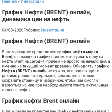
Главная
»
Инвестиции
График Нефти (BRENT) онлайн,
динамика цен на нефть
04/08/2020
Рубрика:
Инвестиции
График Нефти (BRENT) онлайн
В этом разделе представлен
график нефти марки
Brent
, с помощью графика вы можете узнать цену на
нефть Brent на сегодня, причем не просто на начало дня, а
именно на текущий момент времени. Обновлять
график
Нефти (BRENT) онлайн
не нужно, все происходит в
режиме реального времени, вам остается только
сохранить страницу в избранное, чтобы вы смогли
вернуться на нее при необходимости узнать актуальные
цены на нефть.
График нефти Brent онлайн
В этом разделе представлен график нефти марки Brent, с