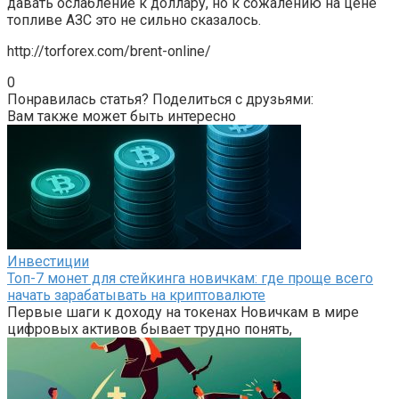
давать ослабление к доллару, но к сожалению на цене
топливе АЗС это не сильно сказалось.
http://torforex.com/brent-online/
0
Понравилась статья? Поделиться с друзьями:
Вам также может быть интересно
Инвестиции
Топ-7 монет для стейкинга новичкам: где проще всего
начать зарабатывать на криптовалюте
Первые шаги к доходу на токенах Новичкам в мире
цифровых активов бывает трудно понять,