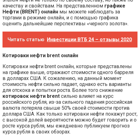
качеству и свойствам. На представленном
графике
Нефти (BRENT) онлайн
мы можете наблюдать за
торгами в режиме онлайн, и с помощью графика
оценить дальнейшие перспективы «черного золота».
Читать статью
Инвестиции ВТБ 24 – отзывы 2020
Котировки нефти brent онлайн
Котировки нефти brent онлайн, которые представлены
на графике выше, отражают стоимости одного барреля
в долларах США. К сожалению, на данный момент
стоимость нефти сильно падает, однако есть варианты
для отскока и попытки роста. Более того снижение
котировок нефти brent
сильно влияет на курс
российского рубля, из-за сильного падения российская
валюта потеряла свыше 50% своей стоимости против
доллара США. Как только котировки нефти покажут рост,
с высокой долей вероятности можно будет говорить и о
росте курса рубля, мы ежедневно публикуем прогноз
курса рубля в своих обзорах.