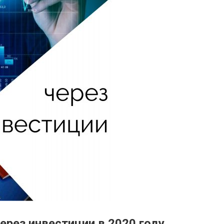
ерез инвестиции в 2020 году