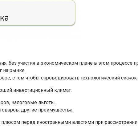
ия, без участия в экономическом плане в этом процессе п
 на рынке.
ере, с тем чтобы спровоцировать технологический скачок.
роший инвестиционный климат:
ров, налоговые льготы.
оваров, другие преимущества.
плюсом перед иностранными властями при рассмотрении з