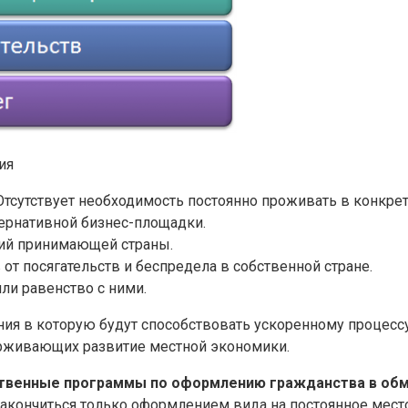
ия
тсутствует необходимость постоянно проживать в конкрет
тернативной бизнес-площадки.
бий принимающей страны.
от посягательств и беспредела в собственной стране.
ли равенство с ними.
ия в которую будут способствовать ускоренному процессу
рживающих развитие местной экономики.
ственные программы по оформлению гражданства в обм
акончиться только оформлением вида на постоянное мест