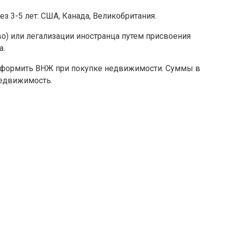
з 3-5 лет: США, Канада, Великобритания.
) или легализации иностранца путем присвоения
а.
но оформить ВНЖ при покупке недвижимости. Суммы в
недвижимость.