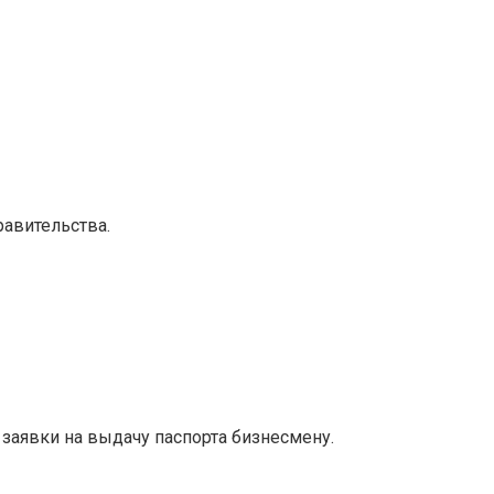
равительства.
аявки на выдачу паспорта бизнесмену.