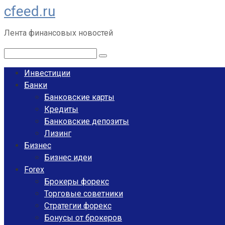
cfeed.ru
Перейти
к
Лента финансовых новостей
контенту
Поиск:
Инвестиции
Банки
Банковские карты
Кредиты
Банковские депозиты
Лизинг
Бизнес
Бизнес идеи
Forex
Брокеры форекс
Торговые советники
Стратегии форекс
Бонусы от брокеров