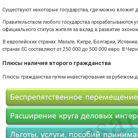
Существуют некоторые государства, где можно вложит ден
Правительством любого государства прорабатываются у
официального статуса жителя за вклад в развитие эконо
В европейских странах: Мальте, Кипре, Болгарии, Испан
странах ЕС составляют от 250 000 до 500 000 евро. В Че
Плюсы наличия второго гражданства
Плюсы гражданства путем инвестирования за рубежом дл