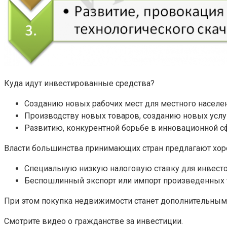
Куда идут инвестированные средства?
Созданию новых рабочих мест для местного населен
Производству новых товаров, созданию новых услуг
Развитию, конкурентной борьбе в инновационной сф
Власти большинства принимающих стран предлагают хо
Специальную низкую налоговую ставку для инвесто
Беспошлинный экспорт или импорт произведенных т
При этом покупка недвижимости станет дополнительным 
Смотрите видео о гражданстве за инвестиции.