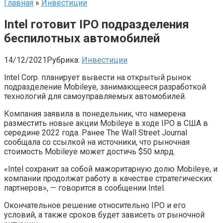
Главная
»
Инвестиции
Intel готовит IPO подразделения
беспилотных автомобилей
14/12/2021
Рубрика:
Инвестиции
Intel Corp. планирует вывести на открытый рынок
подразделение Mobileye, занимающееся разработкой
технологий для самоуправляемых автомобилей.
Компания заявила в понедельник, что намерена
разместить новые акции Mobileye в ходе IPO в США в
середине 2022 года. Ранее The Wall Street Journal
сообщала со ссылкой на источники, что рыночная
стоимость Mobileye может достичь $50 млрд.
«Intel сохранит за собой мажоритарную долю Mobileye, и
компании продолжат работу в качестве стратегических
партнеров», — говорится в сообщении Intel.
Окончательное решение относительно IPO и его
условий, а также сроков будет зависеть от рыночной