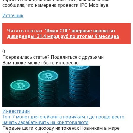
сообщила, что намерена провести IPO Mobileye.
Источник
Читать статью
"Ямал СПГ" впервые выплатит
дивиденды: 31,4 млрд руб по итогам 9 месяцев
0
Понравилась статья? Поделиться с друзьями:
Вам также может быть интересно
Инвестиции
Топ-7 монет для стейкинга новичкам: где проще всего
начать зарабатывать на криптовалюте
Первые шаги к доходу на токенах Новичкам в мире