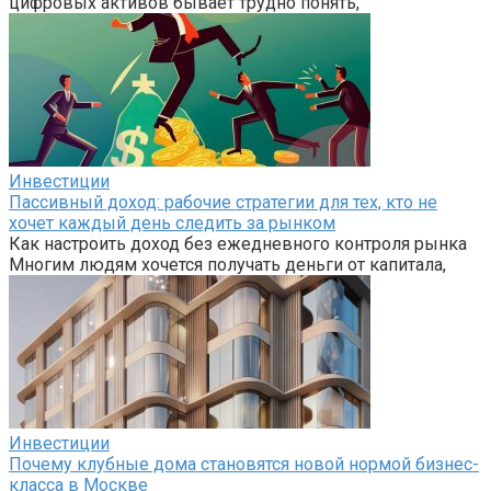
цифровых активов бывает трудно понять,
Инвестиции
Пассивный доход: рабочие стратегии для тех, кто не
хочет каждый день следить за рынком
Как настроить доход без ежедневного контроля рынка
Многим людям хочется получать деньги от капитала,
Инвестиции
Почему клубные дома становятся новой нормой бизнес-
класса в Москве