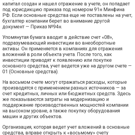
капитал создан и нашел отражение в учете, он попадает
под юрисдикцию приказа под номером 91н Минфина
РФ. Если основные средства еще не поставлены на учет,
бухгалтер компании берет во внимание другой
документ — Приказ №94н.
Упомянутая бумага вводит в действие счет «08»,
подразумевающий инвестиции во внеоборотные
активы. Он применяется в компаниях для отражения
вложений в роли объекта учета. После того, как
инвестиции приводят к появлению или покупке
основного средства, учет ведется уже на другом счете —
01 (Основные средства).
На восьмом счете могут отражаться расходы, которые
производятся с применением разных источников — за
счет кредитных, личных или бюджетных средств. Здесь
же показываются затраты на модернизацию и
поддержание производственных мощностей компании
на высоком уровне, а также покупку оборудования
машин и других объектов.
Организация, которая ведет учет вложений в основные
средства, вправе открыть к «восьмому» счету