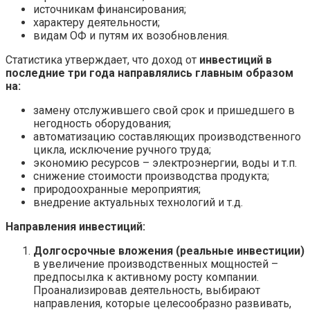
источникам финансирования;
характеру деятельности;
видам ОФ и путям их возобновления.
Статистика утверждает, что доход от
инвестиций в
последние три года направлялись главным образом
на:
замену отслужившего свой срок и пришедшего в
негодность оборудования;
автоматизацию составляющих производственного
цикла, исключение ручного труда;
экономию ресурсов – электроэнергии, воды и т.п.
снижение стоимости производства продукта;
природоохранные мероприятия;
внедрение актуальных технологий и т.д.
Направления инвестиций:
Долгосрочные вложения (реальные инвестиции)
в увеличение производственных мощностей –
предпосылка к активному росту компании.
Проанализировав деятельность, выбирают
направления, которые целесообразно развивать,