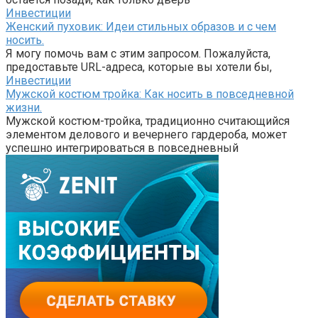
Инвестиции
Женский пуховик: Идеи стильных образов и с чем
носить.
Я могу помочь вам с этим запросом. Пожалуйста,
предоставьте URL-адреса, которые вы хотели бы,
Инвестиции
Мужской костюм тройка: Как носить в повседневной
жизни.
Мужской костюм-тройка, традиционно считающийся
элементом делового и вечернего гардероба, может
успешно интегрироваться в повседневный