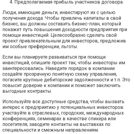
Предполагаемая прибыль участников договора.
Люди, имеющие деньги, инвестируют их с целью
получения дохода. Чтобы привлечь капиталы в свой
бизнес, вы должны составить бизнес-план, который
покажет путь повышения доходности предприятия при
помощи инвестиций. Целесообразно сделать свой
проект привлекательным для инвесторов, предложив
им особые преференции, льготы.
Если вы планируете развиваться при помощи
инвестиций, опишите проект так, чтобы инвесторы им
заинтересовались. Наведите порядок в компании:
создайте прозрачную понятную схему управления,
погасите крупные дебиторские задолженности и т.п. Это
повысит доверие к компании и поможет заключить
выгодные контракты.
Используйте все доступные средства, чтобы вызвать
интерес к предприятию у потенциальных инвесторов:
участвуйте в отраслевых, городских, международных
конференциях, семинарах в качестве спикера или
посетителя, заводите контакты на выставках по
специальности и смежным направлениям.