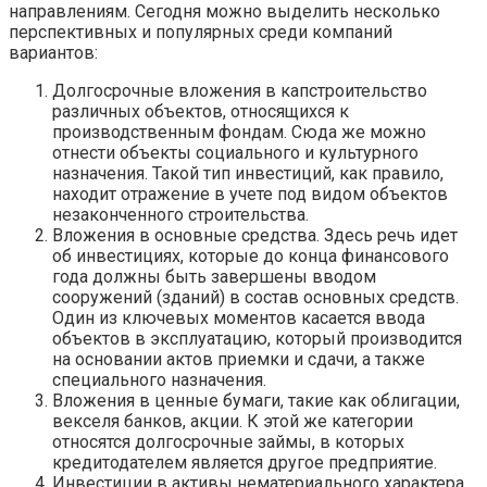
направлениям. Сегодня можно выделить несколько
перспективных и популярных среди компаний
вариантов:
Долгосрочные вложения в капстроительство
различных объектов, относящихся к
производственным фондам. Сюда же можно
отнести объекты социального и культурного
назначения. Такой тип инвестиций, как правило,
находит отражение в учете под видом объектов
незаконченного строительства.
Вложения в основные средства. Здесь речь идет
об инвестициях, которые до конца финансового
года должны быть завершены вводом
сооружений (зданий) в состав основных средств.
Один из ключевых моментов касается ввода
объектов в эксплуатацию, который производится
на основании актов приемки и сдачи, а также
специального назначения.
Вложения в ценные бумаги, такие как облигации,
векселя банков, акции. К этой же категории
относятся долгосрочные займы, в которых
кредитодателем является другое предприятие.
Инвестиции в активы нематериального характера.