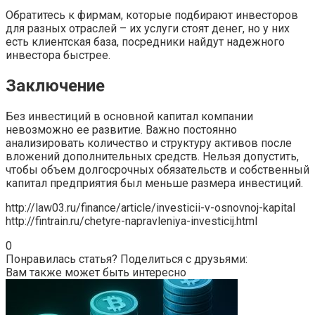
Обратитесь к фирмам, которые подбирают инвесторов
для разных отраслей – их услуги стоят денег, но у них
есть клиентская база, посредники найдут надежного
инвестора быстрее.
Заключение
Без инвестиций в основной капитал компании
невозможно ее развитие. Важно постоянно
анализировать количество и структуру активов после
вложений дополнительных средств. Нельзя допустить,
чтобы объем долгосрочных обязательств и собственный
капитал предприятия был меньше размера инвестиций.
http://law03.ru/finance/article/investicii-v-osnovnoj-kapital
http://fintrain.ru/chetyre-napravleniya-investicij.html
0
Понравилась статья? Поделиться с друзьями:
Вам также может быть интересно