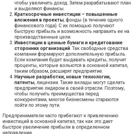
чтобы увеличить доход. Затем разрабатывают план
и выделяют финансы.
Краткосрочные инвестиции – повышенные
вложения в проекты
, фонды (в течение одного
финансового года). С их помощью получают
быструю прибыль и возможность направить ее на
производственные цели.
Инвестиции в ценные бумаги и кредитование
сторонних организаций
. Так свободные средства
компании формируют дополнительную прибыль.
Если компания будет выдавать кредиты, получит
проценты, которые вольются в основной капитал,
таким образом, расширят предприятие.
Научные разработки, новые технологии,
патенты
, лицензии. Такие вклады могут сделать
предприятие лидером в своей отрасли. Поэтому,
чтобы получить преимущества перед
конкурентами, многое бизнесмены стараются
пойти по этому пути.
Предприниматели часто прибегают к привлечению
инвестиций в основной капитал, так как это дает
быстрое увеличение прибыли в определенном
направлении.