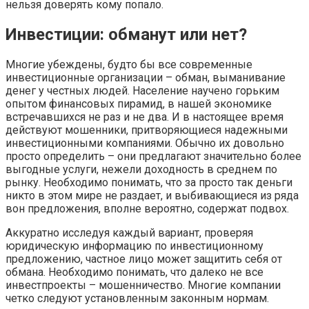
нельзя доверять кому попало.
Инвестиции: обманут или нет?
Многие убеждены, будто бы все современные
инвестиционные организации – обман, выманивание
денег у честных людей. Население научено горьким
опытом финансовых пирамид, в нашей экономике
встречавшихся не раз и не два. И в настоящее время
действуют мошенники, притворяющиеся надежными
инвестиционными компаниями. Обычно их довольно
просто определить – они предлагают значительно более
выгодные услуги, нежели доходность в среднем по
рынку. Необходимо понимать, что за просто так деньги
никто в этом мире не раздает, и выбивающиеся из ряда
вон предложения, вполне вероятно, содержат подвох.
Аккуратно исследуя каждый вариант, проверяя
юридическую информацию по инвестиционному
предложению, частное лицо может защитить себя от
обмана. Необходимо понимать, что далеко не все
инвестпроекты – мошенничество. Многие компании
четко следуют установленным законным нормам.