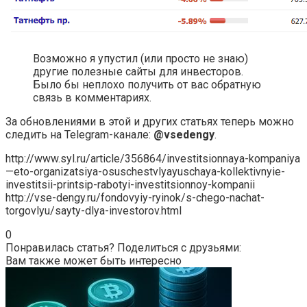
Возможно я упустил (или просто не знаю)
другие полезные сайты для инвесторов.
Было бы неплохо получить от вас обратную
связь в комментариях.
За обновлениями в этой и других статьях теперь можно
следить на Telegram-канале:
@vsedengy
.
http://www.syl.ru/article/356864/investitsionnaya-kompaniya
—eto-organizatsiya-osuschestvlyayuschaya-kollektivnyie-
investitsii-printsip-rabotyi-investitsionnoy-kompanii
http://vse-dengy.ru/fondovyiy-ryinok/s-chego-nachat-
torgovlyu/sayty-dlya-investorov.html
0
Понравилась статья? Поделиться с друзьями:
Вам также может быть интересно