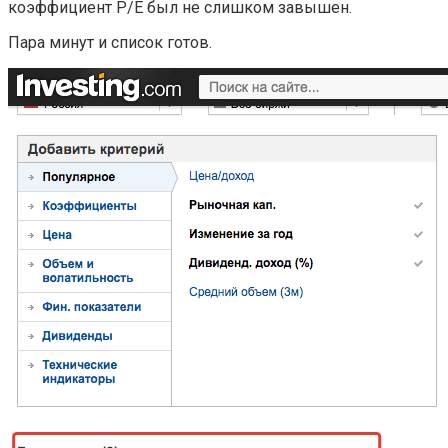
коэффициент P/E был не слишком завышен.
Пара минут и список готов.