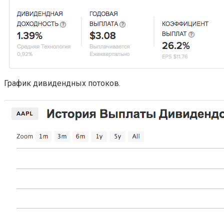
График дивидендных потоков.