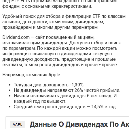
под ETF. Есть огромная база данных по иностранным
фондам, с основными характеристиками.
Удобный поиск для отбора и фильтрации ETF по классам
активов, доходности, комиссиям, дивидендам,
провайдерам и многим другим параметрам.
Dividend.com — сайт посвященный акциям,
выплачивающим дивиденды. Доступен отбор и поиск
по параметрам. По каждой акции можно посмотреть
информацию связанную с дивидендами: текущую
дивидендную доходность, предстоящие и прошлые
выплаты, темпы роста дивидендов и прочее-прочее.
Например, компания Apple:
Текущая див. доходность -1,39%.
На дивиденды направляют 26% чистой прибыли.
Начали выплачивать дивиденды 6 лет назад. И
каждый год повышают.
Средний темп роста дивидендов — 14,5% в год.