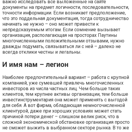
важно исследовать все выложенные на сайте
документы на предмет логичности, последовательности,
точности информации. Если возникает предположение,
что это поддельная документация, тогда сотрудничество
начинать не нужно – оно может привести к
непредсказуемым итогам. Если сомнение вызывает
организация, располагающая на просторах Паутины
многочисленными положительными отзывами, нужно
дважды подумать, связываться ли с ней – далеко не
всегда отклики честны и легальны.
И имя нам – легион
Наиболее предпочтительный вариант – работа с крупной
компанией, уже сумевшей привлечь многочисленных
инвесторов из числа частных лиц. Чем больше таких
клиентов, тем крупнее активы организации, тем больше
инвестинструментария она может применять с выгодой
для себя. А вот фирма, обладающая немногочисленной
клиентурой, даже при хороших условиях может стать
причиной потери денег – слишком велик риск, что в
сложной экономической обстановке организация просто
не сможет выжить в выбранном секторе рынка. В то же