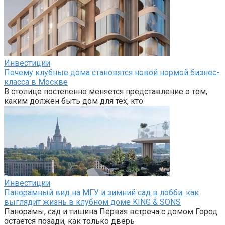
Инвестиции
Почему клубные дома становятся новой нормой бизнес-
класса в Москве
В столице постепенно меняется представление о том,
каким должен быть дом для тех, кто
Инвестиции
Панорамный вид на МГУ и зимний сад в лобби: как
выглядит жизнь в клубном доме KING & SONS
Панорамы, сад и тишина Первая встреча с домом Город
остается позади, как только дверь