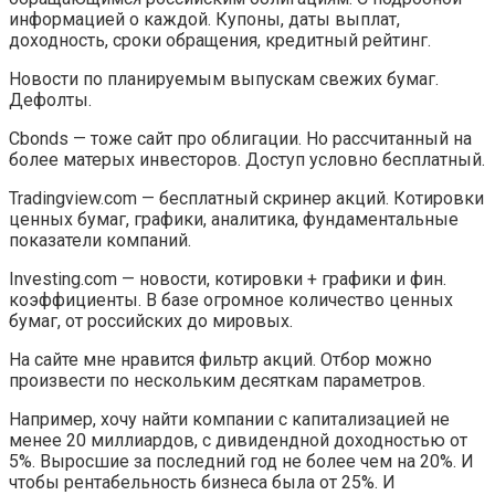
информацией о каждой. Купоны, даты выплат,
доходность, сроки обращения, кредитный рейтинг.
Новости по планируемым выпускам свежих бумаг.
Дефолты.
Cbonds — тоже сайт про облигации. Но рассчитанный на
более матерых инвесторов. Доступ условно бесплатный.
Tradingview.com — бесплатный скринер акций. Котировки
ценных бумаг, графики, аналитика, фундаментальные
показатели компаний.
Investing.com — новости, котировки + графики и фин.
коэффициенты. В базе огромное количество ценных
бумаг, от российских до мировых.
На сайте мне нравится фильтр акций. Отбор можно
произвести по нескольким десяткам параметров.
Например, хочу найти компании с капитализацией не
менее 20 миллиардов, с дивидендной доходностью от
5%. Выросшие за последний год не более чем на 20%. И
чтобы рентабельность бизнеса была от 25%. И