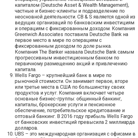
капиталом (Deutsche Asset & Wealth Management),
частные и бизнес-клиенты и подразделение по
неосновной деятельности. CB & S является одной из
ведущих организаций по банковским инвестициям
и операциям с фиксированным доходом. Компания
Greenwich Associates поставила Deutsche Bank на
первое место в мире по операциям с
фиксированным доходом по доле рынка.
Компания The Banker назвала Deutsche Bank самым
прогрессивным инвестиционным банком по
первичному размещению акций и привлечению
капитала.
Wells Fargo – крупнейший банк в мире по
рыночной стоимости. Он занимает первое, вторе
или третье места в США по большинству своих
продуктов и услуг. Компания включает четыре
основные бизнес-группы: общинный банкинг,
капиталы, брокерские услуги и пенсионное
обеспечение, потребительское кредитование и
оптовый банкинг. В 2016 году прибыль Wells Fargo
от банковских инвестиций превысила 2 миллиарда
долларов.
UBS – это международная организация с офисами в