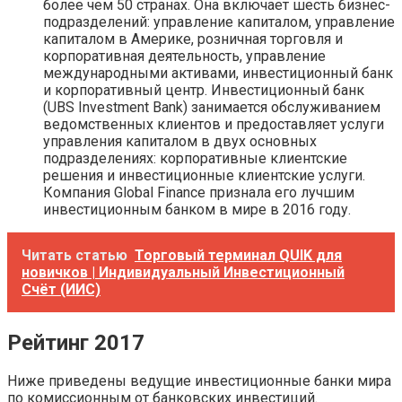
более чем 50 странах. Она включает шесть бизнес-
подразделений: управление капиталом, управление
капиталом в Америке, розничная торговля и
корпоративная деятельность, управление
международными активами, инвестиционный банк
и корпоративный центр. Инвестиционный банк
(UBS Investment Bank) занимается обслуживанием
ведомственных клиентов и предоставляет услуги
управления капиталом в двух основных
подразделениях: корпоративные клиентские
решения и инвестиционные клиентские услуги.
Компания Global Finance признала его лучшим
инвестиционным банком в мире в 2016 году.
Читать статью
Торговый терминал QUIK для
новичков | Индивидуальный Инвестиционный
Счёт (ИИС)
Рейтинг 2017
Ниже приведены ведущие инвестиционные банки мира
по комиссионным от банковских инвестиций.