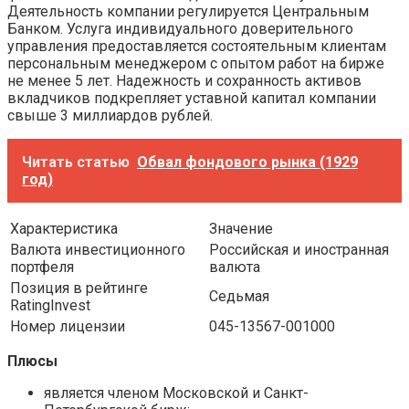
Деятельность компании регулируется Центральным
Банком. Услуга индивидуального доверительного
управления предоставляется состоятельным клиентам
персональным менеджером с опытом работ на бирже
не менее 5 лет. Надежность и сохранность активов
вкладчиков подкрепляет уставной капитал компании
свыше 3 миллиардов рублей.
Читать статью
Обвал фондового рынка (1929
год)
Характеристика
Значение
Валюта инвестиционного
Российская и иностранная
портфеля
валюта
Позиция в рейтинге
Седьмая
RatingInvest
Номер лицензии
045-13567-001000
Плюсы
является членом Московской и Санкт-