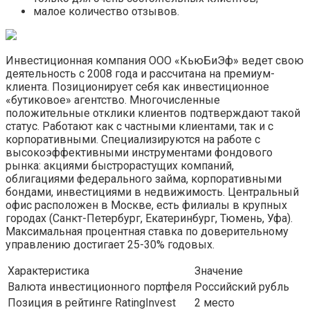
малое количество отзывов.
Инвестиционная компания ООО «КьюБиЭф» ведет свою
деятельность с 2008 года и рассчитана на премиум-
клиента. Позиционирует себя как инвестиционное
«бутиковое» агентство. Многочисленные
положительные отклики клиентов подтверждают такой
статус. Работают как с частными клиентами, так и с
корпоративными. Специализируются на работе с
высокоэффективными инструментами фондового
рынка: акциями быстрорастущих компаний,
облигациями федерального займа, корпоративными
бондами, инвестициями в недвижимость. Центральный
офис расположен в Москве, есть филиалы в крупных
городах (Санкт-Петербург, Екатеринбург, Тюмень, Уфа).
Максимальная процентная ставка по доверительному
управлению достигает 25-30% годовых.
Характеристика
Значение
Валюта инвестиционного портфеля
Российский рубль
Позиция в рейтинге RatingInvest
2 место