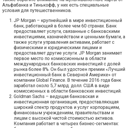
Альфабанка и Тинькофф, у них есть специальные
условия для путешественников.
JP Morgan – крупнейший в мире инвестиционный
банк, работающий в более чем 60 странах. Банк
предоставляет услуги, связанные с банковскими
инвестициями, казначейством и ценными бумаги, а
также услуги управления активами, работает с
физическими и юридическими лицами и
предоставляет другие услуги. JP Morgan занимает
первое место по комиссионным в области
международных банковских инвестиций с долей
рынка более 8%. Он был удостоен премии «Лучший
инвестиционный банк в Северной Америке» от
компании Global Finance. В течение 2016 года банк
заработал около 5,7 млрд. долл. США в виде
комиссионных в области банковских инвестиций.
Goldman Sachs – ведущая банковская и
инвестиционная организация, предоставляющая
широкий спектр продуктов и услуг корпорациям,
финансовым учреждениям, правительствам и
лицам с высокой чистой стоимостью активов.
Компания работает в четырех бизнес-сегментах: