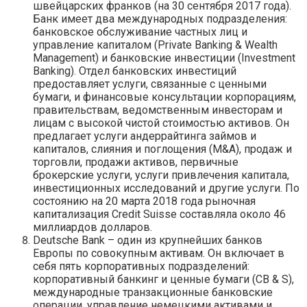
швейцарских франков (на 30 сентября 2017 года).
Банк имеет два международных подразделения:
банковское обслуживание частных лиц и
управление капиталом (Private Banking & Wealth
Management) и банковские инвестиции (Investment
Banking). Отдел банковских инвестиций
предоставляет услуги, связанные с ценными
бумаги, и финансовые консультации корпорациям,
правительствам, ведомственным инвесторам и
лицам с высокой чистой стоимостью активов. Он
предлагает услуги андеррайтинга займов и
капиталов, слияния и поглощения (M&A), продаж и
торговли, продажи активов, первичные
брокерские услуги, услуги привлечения капитала,
инвестиционных исследований и другие услуги. По
состоянию на 20 марта 2018 года рыночная
капитализация Credit Suisse составляла около 46
миллиардов долларов.
Deutsche Bank – один из крупнейших банков
Европы по совокупным активам. Он включает в
себя пять корпоративных подразделений:
корпоративный банкинг и ценные бумаги (CB & S),
международные транзакционные банковские
операции, управление немецкими активами и