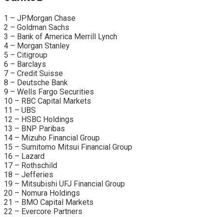
1 – JPMorgan Chase
2 – Goldman Sachs
3 – Bank of America Merrill Lynch
4 – Morgan Stanley
5 – Citigroup
6 – Barclays
7 – Credit Suisse
8 – Deutsche Bank
9 – Wells Fargo Securities
10 – RBC Capital Markets
11 – UBS
12 – HSBC Holdings
13 – BNP Paribas
14 – Mizuho Financial Group
15 – Sumitomo Mitsui Financial Group
16 – Lazard
17 – Rothschild
18 – Jefferies
19 – Mitsubishi UFJ Financial Group
20 – Nomura Holdings
21 – BMO Capital Markets
22 – Evercore Partners