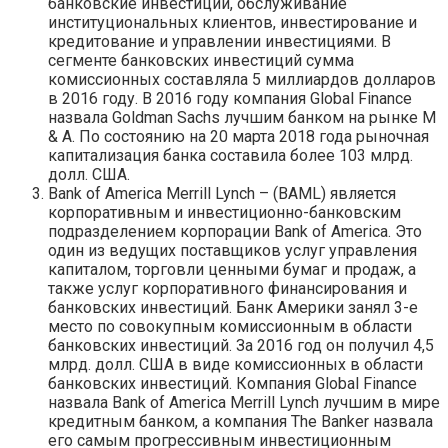
банковские инвестиции, обслуживание
институциональных клиентов, инвестирование и
кредитование и управлении инвестициями. В
сегменте банковских инвестиций сумма
комиссионных составляла 5 миллиардов долларов
в 2016 году. В 2016 году компания Global Finance
назвала Goldman Sachs лучшим банком на рынке M
& A. По состоянию на 20 марта 2018 года рыночная
капитализация банка составила более 103 млрд.
долл. США.
Bank of America Merrill Lynch – (BAML) является
корпоративным и инвестиционно-банковским
подразделением корпорации Bank of America. Это
один из ведущих поставщиков услуг управления
капиталом, торговли ценными бумаг и продаж, а
также услуг корпоративного финансирования и
банковских инвестиций. Банк Америки занял 3-е
место по совокупным комиссионным в области
банковских инвестиций. За 2016 год он получил 4,5
млрд. долл. США в виде комиссионных в области
банковских инвестиций. Компания Global Finance
назвала Bank of America Merrill Lynch лучшим в мире
кредитным банком, а компания The Banker назвала
его самым прогрессивным инвестиционным