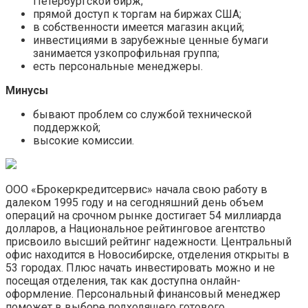
Петербургской бирж;
прямой доступ к торгам на биржах США;
в собственности имеется магазин акций;
инвестициями в зарубежные ценные бумаги
занимается узкопрофильная группа;
есть персональные менеджеры.
Минусы
бывают проблем со службой технической
поддержкой;
высокие комиссии.
ООО «Брокеркредитсервис» начала свою работу в
далеком 1995 году и на сегодняшний день объем
операций на срочном рынке достигает 54 миллиарда
долларов, а Национальное рейтинговое агентство
присвоило высший рейтинг надежности. Центральный
офис находится в Новосибирске, отделения открыты в
53 городах. Плюс начать инвестировать можно и не
посещая отделения, так как доступна онлайн-
оформление. Персональный финансовый менеджер
поможет в выборе подходящего готового