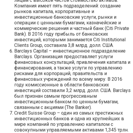
лицам с высокой чистой стоимостью активов.
Компания имеет пять подразделений: создание
рынков капитала, корпоративные и
инвестиционные банковские услуги, рынки и
операции с ценными бумагами, казначейские и
коммерческие решения и частный банк (Citi Private
Bank). В 2016 году прибыль от банковских
инвестиций, которыми занимается Citi Institutional
Clients Group, составила 3,8 млрд. долл. США.
Barclays Capital – инвестиционное подразделение
Barclays. Организация предоставляет услуги
финансовых консультаций, привлечения капитала и
финансирования, а также услуги по управлению
рисками для корпораций, правительств и
финансовых учреждений по всему миру. В 2016
году комиссионные в области банковских
инвестиций составили 3,2 млрд. долл. США. Barclays
был признан самым прогрессивным
инвестиционным банком по ценным бумагам,
связанным с акциями (The Banker).
Credit Suisse Group – один из самых престижных
инвестиционных банков и одна из крупнейших в
мире компаний по управлению капиталом с
совокупными управляемыми активами 1,345 трлн.