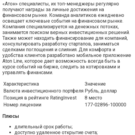
«Атон» специалисты, их топ-менеджеры регулярно
получают награды за личные достижения на
финансовом рынке. Команда аналитиков ежедневно
освещает ключевые события на финансовом рынке.
Компания специализируется на денежных потоках,
занимается поиском верных инвестиционных решений.
Также может находить финансирование для компаний,
консультировать разработку стартапов, заниматься
сделками поглощения и слияния. Для комфорта и
удобства клиентов разработано мобильное приложение
Aton Line, которое дает возможность всегда быть в
курсе событий на бирже, следить за котировками и
управлять финансами.
Характеристика
Значение
Валюта инвестиционного портфеля
Рубль, доллар
Позиция в рейтинге RatingInvest
8 место
Номер лицензии
177-02896-100000
Плюсы
длительный срок работы;
доступно удаленное открытие счета;