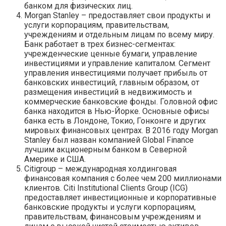
банком для физических лиц.
Morgan Stanley – предоставляет свои продукты и
услуги корпорациям, правительствам,
учреждениям и отдельным лицам по всему миру.
Банк работает в трех бизнес-сегментах:
учрежденческие ценные бумаги, управление
инвестициями и управление капиталом. Сегмент
управления инвестициями получает прибыль от
банковских инвестиций, главным образом, от
размещения инвестиций в недвижимость и
коммерческие банковские фонды. Головной офис
банка находится в Нью-Йорке. Основные офисы
банка есть в Лондоне, Токио, Гонконге и других
мировых финансовых центрах. В 2016 году Morgan
Stanley был назван компанией Global Finance
лучшим акционерным банком в Северной
Америке и США.
Citigroup – международная холдинговая
финансовая компания с более чем 200 миллионами
клиентов. Citi Institutional Clients Group (ICG)
предоставляет инвестиционные и корпоративные
банковские продукты и услуги корпорациям,
правительствам, финансовым учреждениям и