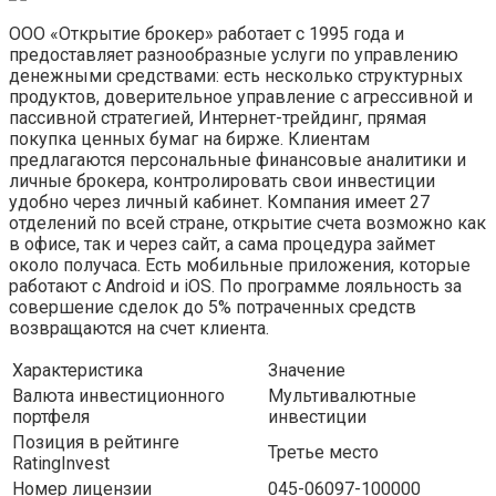
ООО «Открытие брокер» работает с 1995 года и
предоставляет разнообразные услуги по управлению
денежными средствами: есть несколько структурных
продуктов, доверительное управление с агрессивной и
пассивной стратегией, Интернет-трейдинг, прямая
покупка ценных бумаг на бирже. Клиентам
предлагаются персональные финансовые аналитики и
личные брокера, контролировать свои инвестиции
удобно через личный кабинет. Компания имеет 27
отделений по всей стране, открытие счета возможно как
в офисе, так и через сайт, а сама процедура займет
около получаса. Есть мобильные приложения, которые
работают с Android и iOS. По программе лояльность за
совершение сделок до 5% потраченных средств
возвращаются на счет клиента.
Характеристика
Значение
Валюта инвестиционного
Мультивалютные
портфеля
инвестиции
Позиция в рейтинге
Третье место
RatingInvest
Номер лицензии
045-06097-100000