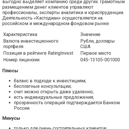
выгодно выделяет компанию среди других. Грамотным
размещением денег клиентов управляют
профессионалы, эксперты аналитики и юриспруденции.
Деятельность «Кастодиан» осуществляется на
российском и международном фондовом рынке.
Характеристика
Значение
Валюта инвестиционного
Рубли, доллары
портфеля
США
Позиция в рейтинге RatingInvest
Первое место
Номер лицензии
045-13105-001000
Плюсы
баланс в подходе к инвестициям;
бесплатные консультации;
счет можно открыть даже удаленно;
есть индивидуальные предложения;
прозрачность операций подтверждается Банком
России.
Минусы
только для очень состоятельных клиентов;