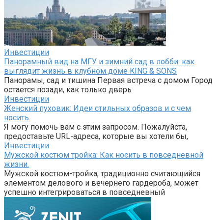
Инвестиции
Панорамный вид на МГУ и зимний сад в лобби: как
выглядит жизнь в клубном доме KING & SONS
Панорамы, сад и тишина Первая встреча с домом Город
остается позади, как только дверь
Инвестиции
Женский пуховик: Идеи стильных образов и с чем
носить.
Я могу помочь вам с этим запросом. Пожалуйста,
предоставьте URL-адреса, которые вы хотели бы,
Инвестиции
Мужской костюм тройка: Как носить в повседневной
жизни.
Мужской костюм-тройка, традиционно считающийся
элементом делового и вечернего гардероба, может
успешно интегрироваться в повседневный