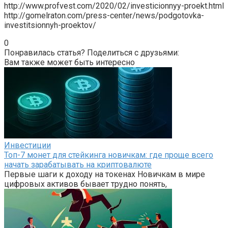
http://www.profvest.com/2020/02/investicionnyy-proekt.html
http://gomelraton.com/press-center/news/podgotovka-
investitsionnyh-proektov/
0
Понравилась статья? Поделиться с друзьями:
Вам также может быть интересно
Инвестиции
Топ-7 монет для стейкинга новичкам: где проще всего
начать зарабатывать на криптовалюте
Первые шаги к доходу на токенах Новичкам в мире
цифровых активов бывает трудно понять,