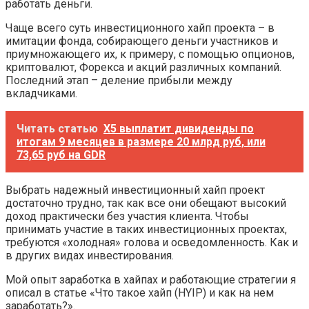
работать деньги.
Чаще всего суть инвестиционного хайп проекта – в
имитации фонда, собирающего деньги участников и
приумножающего их, к примеру, с помощью опционов,
криптовалют, Форекса и акций различных компаний.
Последний этап – деление прибыли между
вкладчиками.
Читать статью
X5 выплатит дивиденды по
итогам 9 месяцев в размере 20 млрд руб, или
73,65 руб на GDR
Выбрать надежный инвестиционный хайп проект
достаточно трудно, так как все они обещают высокий
доход практически без участия клиента. Чтобы
принимать участие в таких инвестиционных проектах,
требуются «холодная» голова и осведомленность. Как и
в других видах инвестирования.
Мой опыт заработка в хайпах и работающие стратегии я
описал в статье «Что такое хайп (HYIP) и как на нем
заработать?».