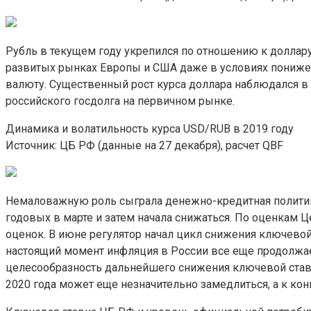
Рубль в текущем году укрепился по отношению к доллар
развитых рынках Европы и США даже в условиях пониже
валюту. Существенный рост курса доллара наблюдался в 
российского госдолга на первичном рынке.
Динамика и волатильность курса USD/RUB в 2019 году
Источник: ЦБ РФ (данные на 27 декабря), расчет QBF
Немаловажную роль сыграла денежно-кредитная политика
годовых в марте и затем начала снижаться. По оценкам 
оценок. В июне регулятор начал цикл снижения ключевой с
настоящий момент инфляция в России все еще продолжает
целесообразность дальнейшего снижения ключевой ставки.
2020 года может еще незначительно замедлиться, а к кон