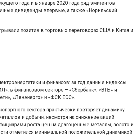
ущего года и в январе 2020 года ряд эмитентов
точные дивиденды впервые, а также «Норильский
рывали позитив в торговых переговорах США и Китая и
ектроэнергетики и финансов: за год данные индексы
ЙЛ», в финансовом секторе – «Сбербанк», «ВТБ» и
ети», «Ленэнерго» и «ФСК ЕЭС».
нспортного сектора практически повторяет динамику
 металлов и добычи, несмотря на снижение акций
ефициарами роста цен на драгоценные металлы, золото и
ности отметился минимальной положительной динамикой