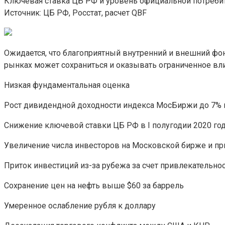
Ключевая ставка ЦБ РФ и уровень официальной потребит
Источник: ЦБ РФ, Росстат, расчет QBF
Ожидается, что благоприятный внутренний и внешний фон
рынках может сохраниться и оказывать ограниченное вл
Низкая фундаментальная оценка
Рост дивидендной доходности индекса МосБиржи до 7%
Снижение ключевой ставки ЦБ РФ в I полугодии 2020 го
Увеличение числа инвесторов на Московской бирже и пр
Приток инвестиций из-за рубежа за счет привлекательн
Сохранение цен на нефть выше $60 за баррель
Умеренное ослабление рубля к доллару