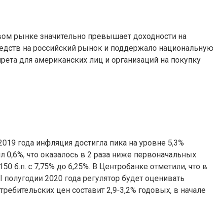
овом рынке значительно превышает доходности на
редств на российский рынок и поддержало национальную
рета для американских лиц и организаций на покупку
19 года инфляция достигла пика на уровне 5,3%
 0,6%, что оказалось в 2 раза ниже первоначальных
 б.п. с 7,75% до 6,25%. В Центробанке отметили, что в
 полугодии 2020 года регулятор будет оценивать
ребительских цен составит 2,9-3,2% годовых, в начале