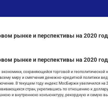
овом рынке и перспективы на 2020 год
овом рынке и перспективы на 2020 год
ой экономики, сохраняющейся торговой и геополитической
 всему миру и смягчения денежно-кредитной политики ве
ючение. В текущем году индекс МосБиржи увеличился на 2
звивающихся стран, укрепившись по отношению к доллару 
шнюю и внутреннюю конъюнктуру, рекордную и самую выс