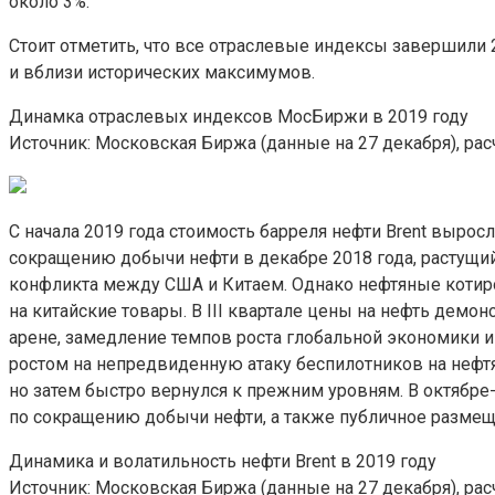
около 3%.
Стоит отметить, что все отраслевые индексы завершили 
и вблизи исторических максимумов.
Динамка отраслевых индексов МосБиржи в 2019 году
Источник: Московская Биржа (данные на 27 декабря), рас
С начала 2019 года стоимость барреля нефти Brent выросл
сокращению добычи нефти в декабре 2018 года, растущи
конфликта между США и Китаем. Однако нефтяные котиро
на китайские товары. В III квартале цены на нефть дем
арене, замедление темпов роста глобальной экономики и
ростом на непредвиденную атаку беспилотников на нефт
но затем быстро вернулся к прежним уровням. В октябр
по сокращению добычи нефти, а также публичное размещ
Динамика и волатильность нефти Brent в 2019 году
Источник: Московская Биржа (данные на 27 декабря), рас