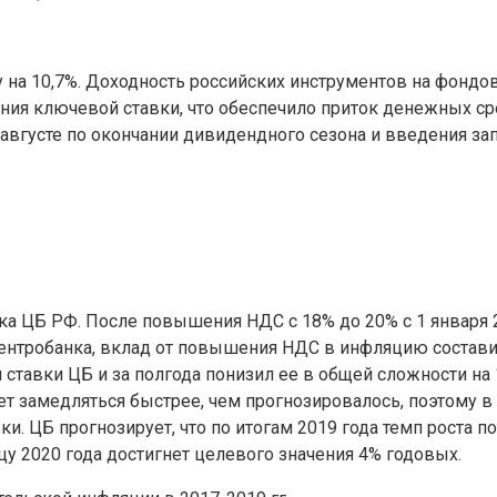
у на 10,7%. Доходность российских инструментов на фонд
ния ключевой ставки, что обеспечило приток денежных с
августе по окончании дивидендного сезона и введения зап
 ЦБ РФ. После повышения НДС с 18% до 20% с 1 января 20
Центробанка, вклад от повышения НДС в инфляцию составил
тавки ЦБ и за полгода понизил ее в общей сложности на 150
 замедляться быстрее, чем прогнозировалось, поэтому в I
 ЦБ прогнозирует, что по итогам 2019 года темп роста пот
цу 2020 года достигнет целевого значения 4% годовых.