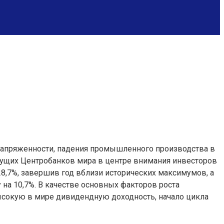
 напряженности, падения промышленного производства в
дущих Центробанков мира в центре внимания инвесторов
8,7%, завершив год вблизи исторических максимумов, а
на 10,7%. В качестве основных факторов роста
окую в мире дивидендную доходность, начало цикла