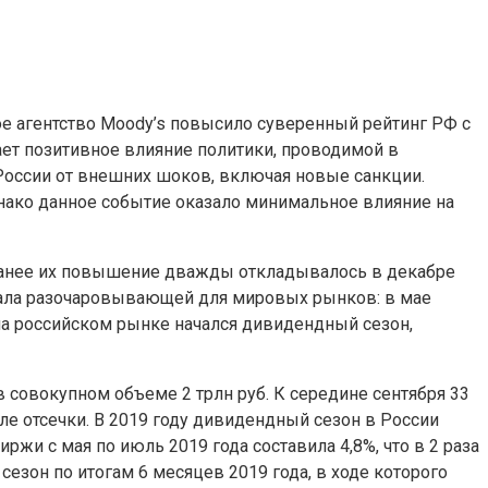
ое агентство Moody’s повысило суверенный рейтинг РФ с
ает позитивное влияние политики, проводимой в
России от внешних шоков, включая новые санкции.
нако данное событие оказало минимальное влияние на
 ранее их повышение дважды откладывалось в декабре
стала разочаровывающей для мировых рынков: в мае
я на российском рынке начался дивидендный сезон,
 совокупном объеме 2 трлн руб. К середине сентября 33
е отсечки. В 2019 году дивидендный сезон в России
и с мая по июль 2019 года составила 4,8%, что в 2 раза
зон по итогам 6 месяцев 2019 года, в ходе которого