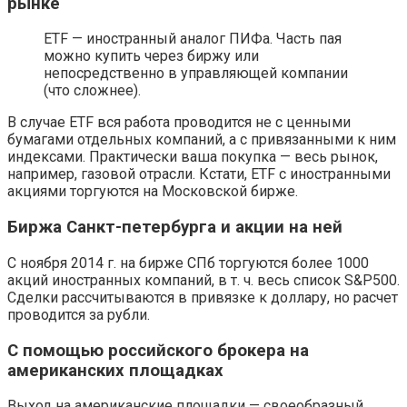
рынке
ETF — иностранный аналог ПИФа. Часть пая
можно купить через биржу или
непосредственно в управляющей компании
(что сложнее).
В случае ETF вся работа проводится не с ценными
бумагами отдельных компаний, а с привязанными к ним
индексами. Практически ваша покупка — весь рынок,
например, газовой отрасли. Кстати, ETF с иностранными
акциями торгуются на Московской бирже.
Биржа Санкт-петербурга и акции на ней
С ноября 2014 г. на бирже СПб торгуются более 1000
акций иностранных компаний, в т. ч. весь список S&P500.
Сделки рассчитываются в привязке к доллару, но расчет
проводится за рубли.
С помощью российского брокера на
американских площадках
Выход на американские площадки — своеобразный