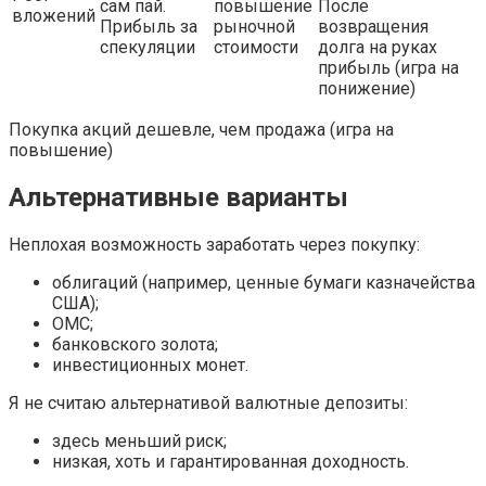
сам пай.
повышение
После
вложений
Прибыль за
рыночной
возвращения
спекуляции
стоимости
долга на руках
прибыль (игра на
понижение)
Покупка акций дешевле, чем продажа (игра на
повышение)
Альтернативные варианты
Неплохая возможность заработать через покупку:
облигаций (например, ценные бумаги казначейства
США);
ОМС;
банковского золота;
инвестиционных монет.
Я не считаю альтернативой валютные депозиты:
здесь меньший риск;
низкая, хоть и гарантированная доходность.