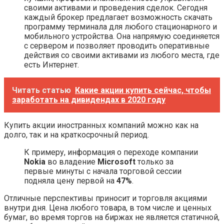
своими активами и проведения сделок. Сегодня
каждый брокер предлагает возможность скачать
программу терминала для любого стационарного и
мобильного устройства. Она напрямую соединяется
с сервером и позволяет проводить оперативные
действия со своими активами из любого места, где
есть Интернет.
Читать статью
Какие акции купить сейчас, чтобы
заработать на дивидендах в 2020 году
Купить акции иностранных компаний можно как на
долго, так и на краткосрочный период.
К примеру, информация о переходе компании
Nokia
во владение
Microsoft
только за
первые минуты с начала торговой сессии
подняла цену первой на
47%
.
Отличные перспективы приносит и торговля акциями
внутри дня. Цена любого товара, в том числе и ценных
бумаг, во время торгов на биржах не является статичной,