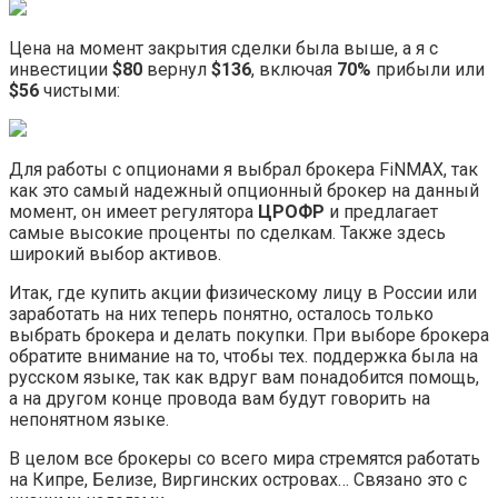
Цена на момент закрытия сделки была выше, а я с
инвестиции
$80
вернул
$136
, включая
70%
прибыли или
$56
чистыми:
Для работы с опционами я выбрал брокера FiNMAX, так
как это самый надежный опционный брокер на данный
момент, он имеет регулятора
ЦРОФР
и предлагает
самые высокие проценты по сделкам. Также здесь
широкий выбор активов.
Итак, где купить акции физическому лицу в России или
заработать на них теперь понятно, осталось только
выбрать брокера и делать покупки. При выборе брокера
обратите внимание на то, чтобы тех. поддержка была на
русском языке, так как вдруг вам понадобится помощь,
а на другом конце провода вам будут говорить на
непонятном языке.
В целом все брокеры со всего мира стремятся работать
на Кипре, Белизе, Виргинских островах… Связано это с