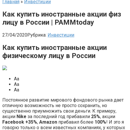
Главная
»
Инвестиции
Как купить иностранные акции физ
лицу в России | PAMMtoday
27/04/2020
Рубрика:
Инвестиции
Как купить иностранные акции
физическому лицу в России
Aa
Aa
Aa
Постоянное развитие мирового фондового рынка дает
отличную возможность не просто сохранить, но
существенно приумножить свои деньги. К примеру,
акции
Nike
за последний год прибавили
25%
, акции
Facebook +35%
,
Amazon
прибавил более
100%
! И это я
говорю только о всем известных компаниях, у которых