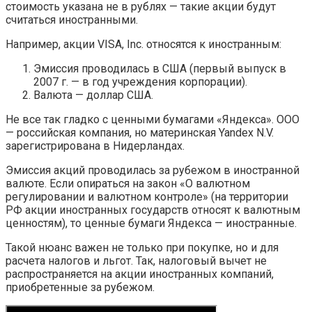
стоимость указана не в рублях — такие акции будут
считаться иностранными.
Например, акции VISA, Inc. относятся к иностранным:
Эмиссия проводилась в США (первый выпуск в
2007 г. — в год учреждения корпорации).
Валюта — доллар США.
Не все так гладко с ценными бумагами «Яндекса». ООО
— российская компания, но материнская Yandex N.V.
зарегистрирована в Нидерландах.
Эмиссия акций проводилась за рубежом в иностранной
валюте. Если опираться на закон «О валютном
регулировании и валютном контроле» (на территории
РФ акции иностранных государств относят к валютным
ценностям), то ценные бумаги Яндекса — иностранные.
Такой нюанс важен не только при покупке, но и для
расчета налогов и льгот. Так, налоговый вычет не
распространяется на акции иностранных компаний,
приобретенные за рубежом.