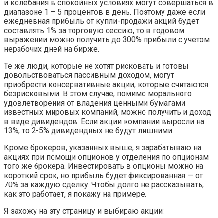
и колебания в спокойных условиях могут совершаться в
диапазоне 1 – 5 процентов в день. Поэтому даже если
ежедневная прибыль от купли-продажи акций будет
составлять 1% за торговую сессию, то в годовом
выражении можно получить до 300% прибыли с учетом
нерабочих дней на бирже.
Те же люди, которые не хотят рисковать и готовы
довольствоваться пассивным доходом, могут
приобрести консервативные акции, которые считаются
безрисковыми. В этом случае, помимо морального
удовлетворения от владения ценными бумагами
известных мировых компаний, можно получить и доход
в виде дивидендов. Если акции компании выросли на
13%, то 2-5% дивидендных не будут лишними.
Кроме брокеров, указанных выше, я зарабатываю на
акциях при помощи опционов у отделения по опционам
того же брокера. Инвестировать в опционы можно на
короткий срок, но прибыль будет фиксированная — от
70% за каждую сделку. Чтобы долго не рассказывать,
как это работает, я покажу на примере.
Я захожу на эту страницу и выбираю акции: