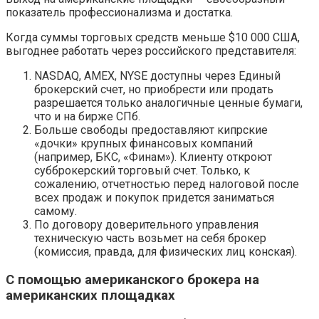
показатель профессионализма и достатка.
Когда суммы торговых средств меньше $10 000 США,
выгоднее работать через российского представителя:
NASDAQ, AMEX, NYSE доступны через Единый
брокерский счет, но приобрести или продать
разрешается только аналогичные ценные бумаги,
что и на бирже СПб.
Больше свободы предоставляют кипрские
«дочки» крупных финансовых компаний
(например, БКС, «Финам»). Клиенту откроют
субброкерский торговый счет. Только, к
сожалению, отчетностью перед налоговой после
всех продаж и покупок придется заниматься
самому.
По договору доверительного управления
техническую часть возьмет на себя брокер
(комиссия, правда, для физических лиц конская).
С помощью американского брокера на
американских площадках