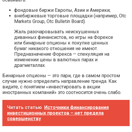
фондовые биржи Европы, Азии и Америки;
внебиржевые торговые площадки (например, Otc
Markets Group, Otc Bulletin Board).
Жаль разочаровывать неискушенных
диванных финансистов, но игры на Форексе
или бинарные опционы к покупке ценных
бумаг никакого отношения не имеют.
Предназначение Форекса — спекуляция на
изменении цены в валютных парах и
драгметаллах.
Бинарные опционы — это пари, где в самом простом
случае нужно определить направление тренда. Как
видите, с понятием «инвестировать в акции
иностранных компаний» это соотносится очень слабо.
Читать статью
Источники финансирования
инвестиционных проектов – нет предела
совершенству