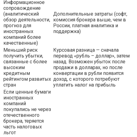
Информационное
сопровождение
(аналитический
Дополнительные затраты (софт,
обзор деятельности,
комиссия брокера выше, чем в
прогноз для
России, платная аналитика и
иностранных
поддержка)
компаний более
качественные)
Меньший риск
Курсовая разница — сначала
получить убытки,
перевод «рубль – доллар», затем
связанные с более
назад. Возможен убыток после
высоким
продажи в долларах, но после
кредитным
конвертации в рубли появится
рейтингом развитых
доход, с которого потребуют
стран
уплатить налог на прибыль
Если ценные бумаги
иностранных
компаний
покупались не через
отечественного
брокера, теряется
часть налоговых
льгот