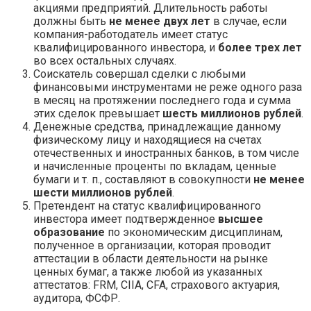
акциями предприятий. Длительность работы
должны быть
не менее двух лет
в случае, если
компания-работодатель имеет статус
квалифицированного инвестора, и
более трех лет
во всех остальных случаях.
Соискатель совершал сделки с любыми
финансовыми инструментами не реже одного раза
в месяц на протяжении последнего года и сумма
этих сделок превышает
шесть миллионов рублей
.
Денежные средства, принадлежащие данному
физическому лицу и находящиеся на счетах
отечественных и иностранных банков, в том числе
и начисленные проценты по вкладам, ценные
бумаги и т. п., составляют в совокупности
не менее
шести миллионов рублей
.
Претендент на статус квалифицированного
инвестора имеет подтвержденное
высшее
образование
по экономическим дисциплинам,
полученное в организации, которая проводит
аттестации в области деятельности на рынке
ценных бумаг, а также любой из указанных
аттестатов: FRM, CIIA, CFA, страхового актуария,
аудитора, ФСФР.