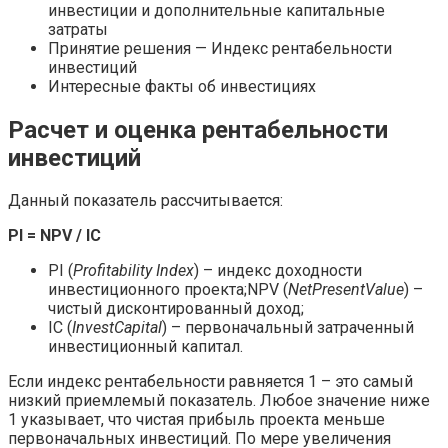
инвестиции и дополнительные капитальные
затраты
Принятие решения — Индекс рентабельности
инвестиций
Интересные факты об инвестициях
Расчет и оценка рентабельности
инвестиций
Данный показатель рассчитывается:
PI = NPV / IC
PI (
Profitability Index
) – индекс доходности
инвестиционного проекта;NPV (
Net
Present
Value
) –
чистый дисконтированный доход;
IC (
Invest
Capital
) – первоначальный затраченный
инвестиционный капитал.
Если индекс рентабельности равняется 1 – это самый
низкий приемлемый показатель. Любое значение ниже
1 указывает, что чистая прибыль проекта меньше
первоначальных инвестиций. По мере увеличения