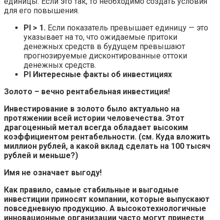
единицы. Если это так, то необходимо создать условия
для его повышения.
PI > 1.
Если показатель превышает единицу — это
указывает на то, что ожидаемые притоки
денежных средств в будущем превышают
прогнозируемые дисконтированные оттоки
денежных средств.
PI Интересные факты об инвестициях
Золото – вечно рентабельная инвестиция!
Инвестирование в золото было актуально на
протяжении всей истории человечества. Этот
драгоценный метал всегда обладает высоким
коэффициентом рентабельности. (см. Куда вложить
миллион рублей, а какой вклад сделать на 100 тысяч
рублей и меньше?)
Имя не означает выгоду!
Как правило, самые стабильные и выгодные
инвестиции приносят компании, которые выпускают
повседневную продукцию. А высокотехнологичные
инновационные организации часто могут принести