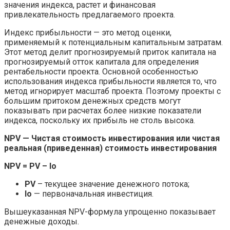
значения индекса, растет и финансовая
привлекательность предлагаемого проекта.
Индекс прибыльности — это метод оценки,
применяемый к потенциальным капитальным затратам.
Этот метод делит прогнозируемый приток капитала на
прогнозируемый отток капитала для определения
рентабельности проекта. Основной особенностью
использования индекса прибыльности является то, что
метод игнорирует масштаб проекта. Поэтому проекты с
большим притоком денежных средств могут
показывать при расчетах более низкие показатели
индекса, поскольку их прибыль не столь высока.
NPV — Чистая стоимость инвестирования или чистая
реальная (приведенная) стоимость инвестирования
NPV = PV – Io
PV
– текущее значение денежного потока;
Io
— первоначальная инвестиция.
Вышеуказанная NPV-формула упрощенно показывает
денежные доходы.