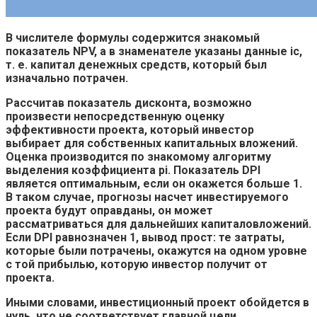
В числителе формулы содержится знакомый
показатель NPV, а в знаменателе указаны данные ic,
т. е. капитал денежных средств, который был
изначально потрачен.
Рассчитав показатель дисконта, возможно
произвести непосредственную оценку
эффективности проекта, который инвестор
выбирает для собственных капитальных вложений.
Оценка производится по знакомому алгоритму
выделения коэффициента pi. Показатель DPI
является оптимальным, если он окажется больше 1.
В таком случае, прогнозы насчет инвестируемого
проекта будут оправданы, он может
рассматриваться для дальнейших капиталовложений.
Если DPI равнозначен 1, вывод прост: те затраты,
которые были потрачены, окажутся на одном уровне
с той прибылью, которую инвестор получит от
проекта.
Иными словами, инвестиционный проект обойдется в
нуль, что не соответствует главной цели