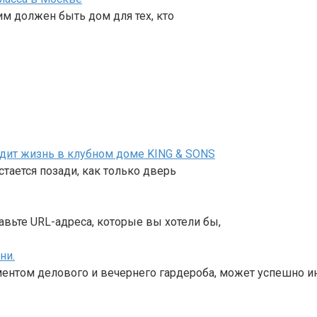
им должен быть дом для тех, кто
ядит жизнь в клубном доме KING & SONS
тается позади, как только дверь
авьте URL-адреса, которые вы хотели бы,
ни.
ентом делового и вечернего гардероба, может успешно и