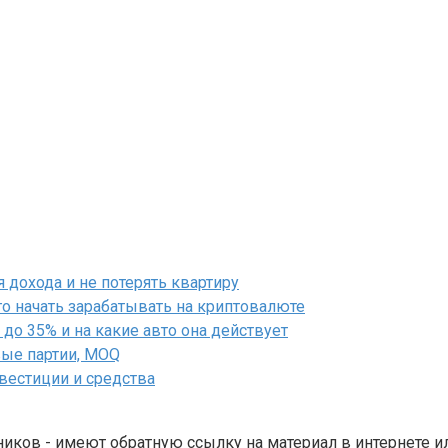
дохода и не потерять квартиру
го начать зарабатывать на криптовалюте
до 35% и на какие авто она действует
вые партии, MOQ
нвестиции и средства
ников - имеют обратную ссылку на материал в интернете и