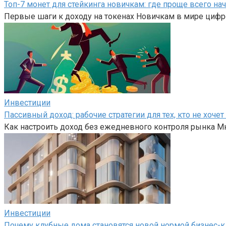
Топ-7 монет для стейкинга новичкам: где проще всего на
Первые шаги к доходу на токенах Новичкам в мире цифр
Инвестиции
Пассивный доход: рабочие стратегии для тех, кто не хоч
Как настроить доход без ежедневного контроля рынка Мн
Инвестиции
Почему клубные дома становятся новой нормой бизнес-к