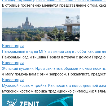
В столице постепенно меняется представление о том, как
Инвестиции
Панорамный вид на МГУ и зимний сад в лобби: как выгл
Панорамы, сад и тишина Первая встреча с домом Город ос
Инвестиции
Женский пуховик: Идеи стильных образов и с чем носить.
Я могу помочь вам с этим запросом. Пожалуйста, предост
Инвестиции
Мужской костюм тройка: Как носить в повседневной жиз
Мужской костюм-тройка, традиционно считающийся элем