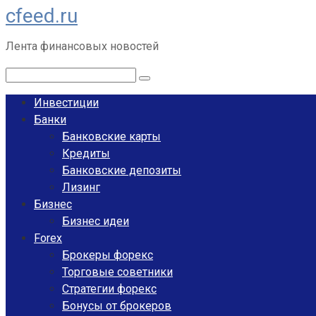
cfeed.ru
Перейти
к
Лента финансовых новостей
контенту
Поиск:
Инвестиции
Банки
Банковские карты
Кредиты
Банковские депозиты
Лизинг
Бизнес
Бизнес идеи
Forex
Брокеры форекс
Торговые советники
Стратегии форекс
Бонусы от брокеров