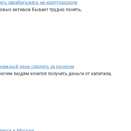
чать зарабатывать на криптовалюте
овых активов бывает трудно понять,
ет каждый день следить за рынком
огим людям хочется получать деньги от капитала,
ласса в Москве