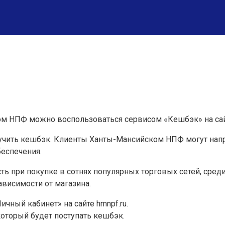
ом НПФ можно воспользоваться сервисом «Кешбэк» на сайт
лучить кешбэк. Клиенты Ханты-Мансийском НПФ могут напр
еспечения.
и покупке в сотнях популярных торговых сетей, среди них,
ависимости от магазина.
чный кабинет» на сайте hmnpf.ru.
который будет поступать кешбэк.