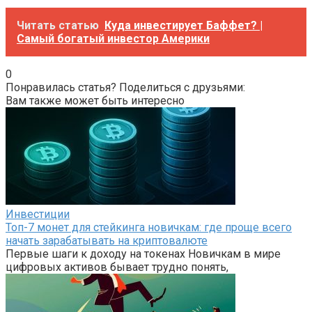
Читать статью
Куда инвестирует Баффет? |
Cамый богатый инвестор Америки
0
Понравилась статья? Поделиться с друзьями:
Вам также может быть интересно
Инвестиции
Топ-7 монет для стейкинга новичкам: где проще всего
начать зарабатывать на криптовалюте
Первые шаги к доходу на токенах Новичкам в мире
цифровых активов бывает трудно понять,