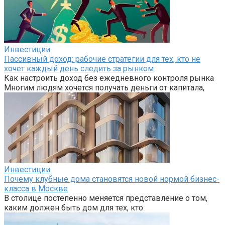
Инвестиции
Пассивный доход: рабочие стратегии для тех, кто не
хочет каждый день следить за рынком
Как настроить доход без ежедневного контроля рынка
Многим людям хочется получать деньги от капитала,
Инвестиции
Почему клубные дома становятся новой нормой бизнес-
класса в Москве
В столице постепенно меняется представление о том,
каким должен быть дом для тех, кто