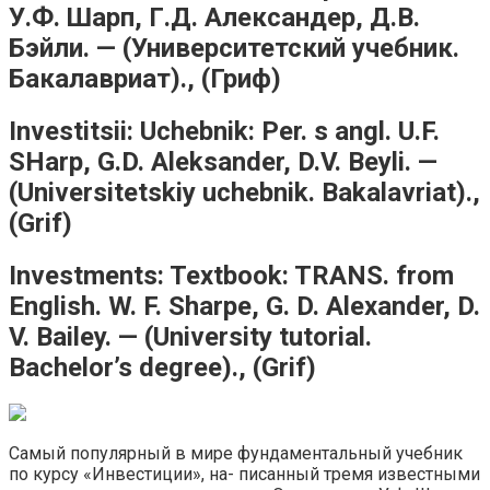
У.Ф. Шарп, Г.Д. Александер, Д.В.
Бэйли. — (Университетский учебник.
Бакалавриат)., (Гриф)
Investitsii: Uchebnik: Per. s angl. U.F.
SHarp, G.D. Aleksander, D.V. Beyli. —
(Universitetskiy uchebnik. Bakalavriat).,
(Grif)
Investments: Textbook: TRANS. from
English. W. F. Sharpe, G. D. Alexander, D.
V. Bailey. — (University tutorial.
Bachelor’s degree)., (Grif)
Самый популярный в мире фундаментальный учебник
по курсу «Инвестиции», на- писанный тремя известными