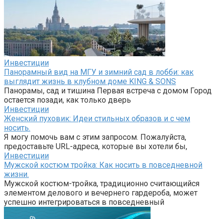
Инвестиции
Панорамный вид на МГУ и зимний сад в лобби: как
выглядит жизнь в клубном доме KING & SONS
Панорамы, сад и тишина Первая встреча с домом Город
остается позади, как только дверь
Инвестиции
Женский пуховик: Идеи стильных образов и с чем
носить.
Я могу помочь вам с этим запросом. Пожалуйста,
предоставьте URL-адреса, которые вы хотели бы,
Инвестиции
Мужской костюм тройка: Как носить в повседневной
жизни.
Мужской костюм-тройка, традиционно считающийся
элементом делового и вечернего гардероба, может
успешно интегрироваться в повседневный