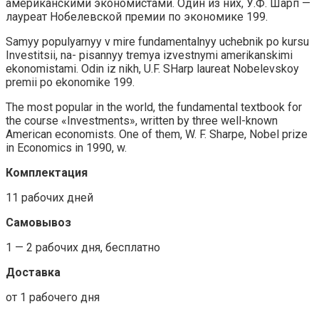
американскими экономистами. Один из них, У.Ф. Шарп —
лауреат Нобелевской премии по экономике 199.
Samyy populyarnyy v mire fundamentalnyy uchebnik po kursu
Investitsii, na- pisannyy tremya izvestnymi amerikanskimi
ekonomistami. Odin iz nikh, U.F. SHarp laureat Nobelevskoy
premii po ekonomike 199.
The most popular in the world, the fundamental textbook for
the course «Investments», written by three well-known
American economists. One of them, W. F. Sharpe, Nobel prize
in Economics in 1990, w.
Комплектация
11 рабочих дней
Самовывоз
1 — 2 рабочих дня, бесплатно
Доставка
от 1 рабочего дня