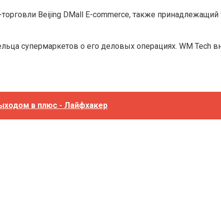
торговли Beijing DMall E-commerce, также принадлежащий
ельца супермаркетов о его деловых операциях. WM Tech в
ыходом в плюс - Лайфхакер