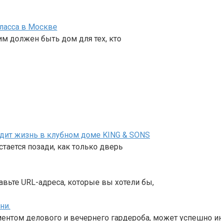
ласса в Москве
им должен быть дом для тех, кто
ядит жизнь в клубном доме KING & SONS
тается позади, как только дверь
авьте URL-адреса, которые вы хотели бы,
ни.
ентом делового и вечернего гардероба, может успешно и