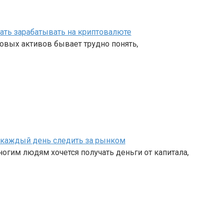
чать зарабатывать на криптовалюте
овых активов бывает трудно понять,
ет каждый день следить за рынком
огим людям хочется получать деньги от капитала,