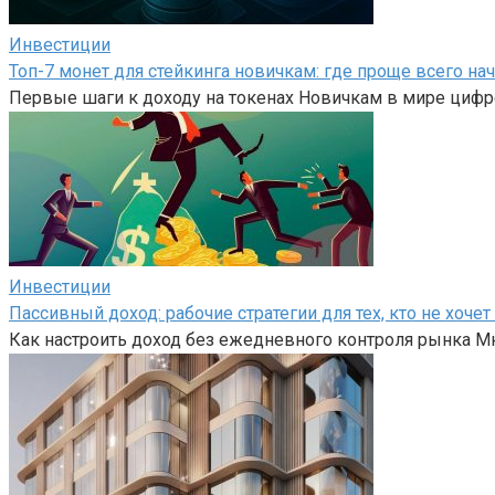
Инвестиции
Топ-7 монет для стейкинга новичкам: где проще всего на
Первые шаги к доходу на токенах Новичкам в мире цифр
Инвестиции
Пассивный доход: рабочие стратегии для тех, кто не хоч
Как настроить доход без ежедневного контроля рынка Мн