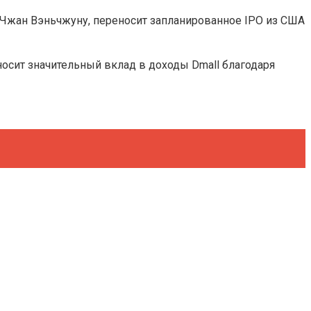
 Чжан Вэньчжуну, переносит запланированное IPO из США
носит значительный вклад в доходы Dmall благодаря