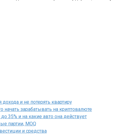
дохода и не потерять квартиру
го начать зарабатывать на криптовалюте
до 35% и на какие авто она действует
вые партии, MOQ
нвестиции и средства