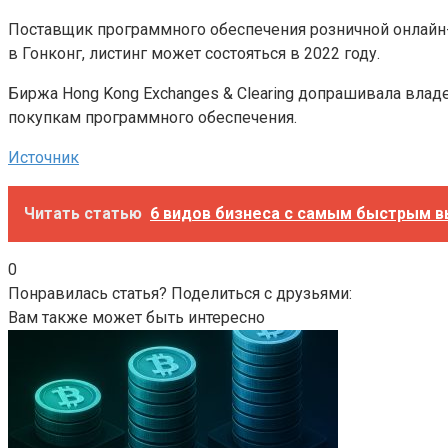
Поставщик программного обеспечения розничной онлайн-
в Гонконг, листинг может состояться в 2022 году.
Биржа Hong Kong Exchanges & Clearing допрашивала влад
покупкам программного обеспечения.
Источник
Читать статью
6 видов бизнеса с самым быстрым в
0
Понравилась статья? Поделиться с друзьями:
Вам также может быть интересно