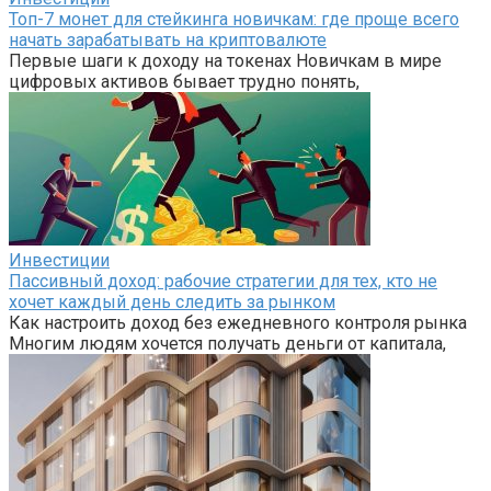
Топ-7 монет для стейкинга новичкам: где проще всего
начать зарабатывать на криптовалюте
Первые шаги к доходу на токенах Новичкам в мире
цифровых активов бывает трудно понять,
Инвестиции
Пассивный доход: рабочие стратегии для тех, кто не
хочет каждый день следить за рынком
Как настроить доход без ежедневного контроля рынка
Многим людям хочется получать деньги от капитала,