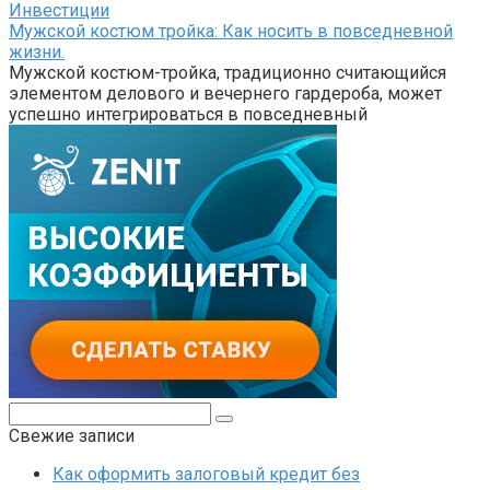
Инвестиции
Мужской костюм тройка: Как носить в повседневной
жизни.
Мужской костюм-тройка, традиционно считающийся
элементом делового и вечернего гардероба, может
успешно интегрироваться в повседневный
Поиск:
Свежие записи
Как оформить залоговый кредит без