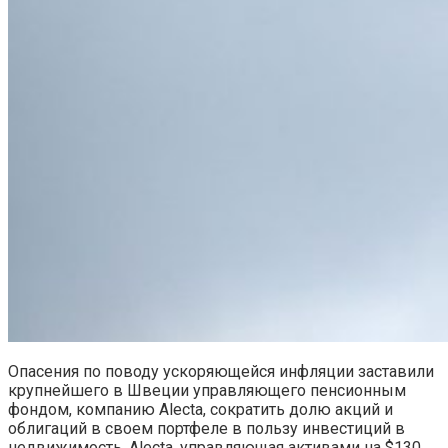
Опасения по поводу ускоряющейся инфляции заставили
крупнейшего в Швеции управляющего пенсионным
фондом, компанию Alecta, сократить долю акций и
облигаций в своем портфеле в пользу инвестиций в
недвижимость. Alecta, управляющая активами на $130