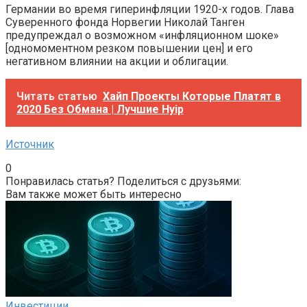
Германии во время гиперинфляции 1920-х годов. Глава
Суверенного фонда Норвегии Николай Танген
предупреждал о возможном «инфляционном шоке»
[одномоментном резком повышении цен] и его
негативном влиянии на акции и облигации.
Читать статью
Хайп Проекты Которые Платят в
2020 Без Обмана | Лучшие Hyip
Источник
0
Понравилась статья? Поделиться с друзьями:
Вам также может быть интересно
Инвестиции