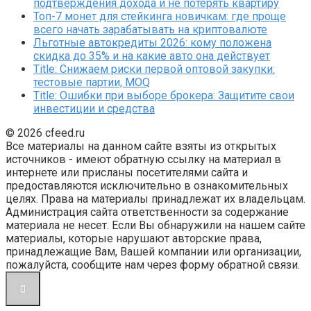
подтверждения дохода и не потерять квартиру
Топ-7 монет для стейкинга новичкам: где проще
всего начать зарабатывать на криптовалюте
Льготные автокредиты 2026: кому положена
скидка до 35% и на какие авто она действует
Title: Снижаем риски первой оптовой закупки:
тестовые партии, MOQ
Title: Ошибки при выборе брокера: Защитите свои
инвестиции и средства
© 2026 cfeed.ru
Все материалы на данном сайте взяты из открытых
источников - имеют обратную ссылку на материал в
интернете или присланы посетителями сайта и
предоставляются исключительно в ознакомительных
целях. Права на материалы принадлежат их владельцам.
Администрация сайта ответственности за содержание
материала не несет. Если Вы обнаружили на нашем сайте
материалы, которые нарушают авторские права,
принадлежащие Вам, Вашей компании или организации,
пожалуйста, сообщите нам через форму обратной связи.