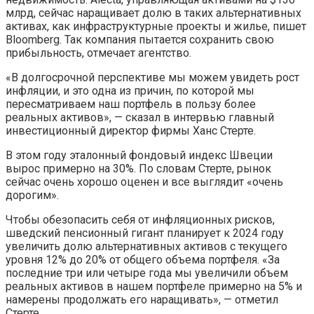
млрд, сейчас наращивает долю в таких альтернативных
активах, как инфраструктурные проекты и жилье, пишет
Bloomberg. Так компания пытается сохранить свою
прибыльность, отмечает агентство.
«В долгосрочной перспективе мы можем увидеть рост
инфляции, и это одна из причин, по которой мы
пересматриваем наш портфель в пользу более
реальных активов», — сказал в интервью главный
инвестиционный директор фирмы Ханс Стерте.
В этом году эталонный фондовый индекс Швеции
вырос примерно на 30%. По словам Стерте, рынок
сейчас очень хорошо оценен и все выглядит «очень
дорогим».
Чтобы обезопасить себя от инфляционных рисков,
шведский пенсионный гигант планирует к 2024 году
увеличить долю альтернативных активов с текущего
уровня 12% до 20% от общего объема портфеля. «За
последние три или четыре года мы увеличили объем
реальных активов в нашем портфеле примерно на 5% и
намерены продолжать его наращивать», — отметил
Стерте.