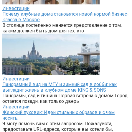
Инвестиции
Почему клубные дома становятся новой нормой бизнес-
класса в Москве
В столице постепенно меняется представление о том,
каким должен быть дом для тех, кто
Инвестиции
Панорамный вид на МГУ и зимний сад в лобби: как
выглядит жизнь в клубном доме KING & SONS
Панорамы, сад и тишина Первая встреча с домом Город
остается позади, как только дверь
Инвестиции
Женский пуховик: Идеи стильных образов и с чем
носить.
Я могу помочь вам с этим запросом. Пожалуйста,
предоставьте URL-адреса, которые вы хотели бы,