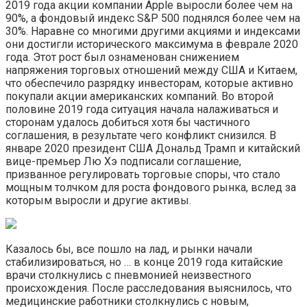
2019 года акции компании Apple выросли более чем на
90%, а фондовый индекс S&P 500 поднялся более чем на
30%. Наравне со многими другими акциями и индексами
они достигли исторического максимума в феврале 2020
года. Этот рост был ознаменован снижением
напряжения торговых отношений между США и Китаем,
что обеспечило разрядку инвесторам, которые активно
покупали акции американских компаний. Во второй
половине 2019 года ситуация начала налаживаться и
сторонам удалось добиться хотя бы частичного
соглашения, в результате чего конфликт снизился. В
январе 2020 президент США Дональд Трамп и китайский
вице-премьер Лю Хэ подписали соглашение,
призванное регулировать торговые споры, что стало
мощным толчком для роста фондового рынка, вслед за
которым выросли и другие активы.
Казалось бы, все пошло на лад, и рынки начали
стабилизироваться, но … в конце 2019 года китайские
врачи столкнулись с пневмонией неизвестного
происхождения. После расследования выяснилось, что
медицинские работники столкнулись с новым,