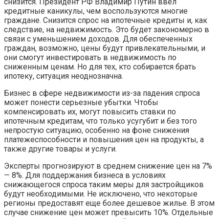
снизится. Президент РФ Владимир Путин ввел
кредитные каникулы, чем воспользуются многие
граждане. Снизится спрос на ипотечные кредиты и, как
следствие, на недвижимость. Это будет закономерно в
связи с уменьшением доходов. Для обеспеченных
граждан, возможно, цены будут привлекательными, и
они смогут инвестировать в недвижимость по
сниженным ценам. Но для тех, кто собирается брать
ипотеку, ситуация неоднозначна.
Бизнес в сфере недвижимости из-за падения спроса
может понести серьезные убытки. Чтобы
компенсировать их, могут повысить ставки по
ипотечным кредитам, что только усугубит и без того
непростую ситуацию, особенно на фоне снижения
платежеспособности и повышения цен на продукты, а
также другие товары и услуги.
Эксперты прогнозируют в среднем снижение цен на 7%
— 8%. Для поддержания бизнеса в условиях
снижающегося спроса таким меры для застройщиков
будут необходимыми. Не исключено, что некоторые
регионы предоставят еще более дешевое жилье. В этом
случае снижение цен может превысить 10%. Отдельные