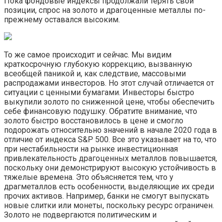
Пока фондовые индексы продолжали терять свои
позиции, спрос на золото и драгоценные металлы по-
прежнему оставался высоким.
То же самое происходит и сейчас. Мы видим
краткосрочную глубокую коррекцию, вызванную
всеобщей паникой и, как следствие, массовыми
распродажами инвесторов. Но этот случай отличается от
ситуации с ценными бумагами. Инвесторы быстро
выкупили золото по сниженной цене, чтобы обеспечить
себе финансовую подушку. Обратите внимание, что
золото быстро восстановилось в цене и смогло
подорожать относительно значений в начале 2020 года в
отличие от индекса S&P 500. Все это указывает на то, что
при нестабильности на рынке инвестиционная
привлекательность драгоценных металлов повышается,
поскольку они демонстрируют высокую устойчивость в
тяжелые времена. Это объясняется тем, что у
драгметаллов есть особенности, выделяющие их среди
прочих активов. Например, банки не смогут выпускать
новые слитки или монеты, поскольку ресурс ограничен.
Золото не подвергаются политическим и