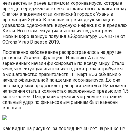
неизвестным ранее штаммом коронавируса, которые
прежде передавался только от животного к животному.
Очагом эпидемии стал китайский городок Ухань в
провинции Хубэй. В течение первых двух месяцев
удавалось сдерживать вирусную инфекцию в пределах
Китая. Но потом ситуация вышла из-под контроля.
Новый коронавирус получил аббревиатуру COVID-19 от
COrona Virus Disease 2019.
Постепенно заболевание распространилось на другие
регионы: Италию, Францию, Испанию. А затем
зараженных начали фиксировать по всему миру. Стало
ясно, что ситуация вышла из-под контроля и требуется
вмешательство правительств. 11 март ВОЗ объявил о
начале официальной пандемии коронавируса. До сих
пор пандемия продолжает распространяться. На момент
написания статьи количество зараженных превысило 1,5
млн человек. Пандемии случались и раньше, но такой
сильный удар по финансовым рынкам был нанесен
впервые.
Как видно на рисунке, за последние 40 лет на рынке не