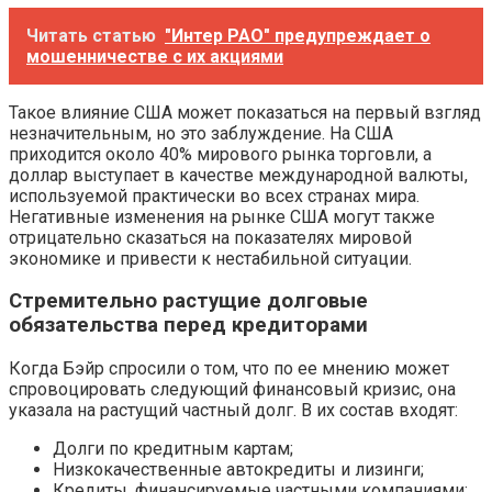
Читать статью
"Интер РАО" предупреждает о
мошенничестве с их акциями
Такое влияние США может показаться на первый взгляд
незначительным, но это заблуждение. На США
приходится около 40% мирового рынка торговли, а
доллар выступает в качестве международной валюты,
используемой практически во всех странах мира.
Негативные изменения на рынке США могут также
отрицательно сказаться на показателях мировой
экономике и привести к нестабильной ситуации.
Стремительно растущие долговые
обязательства перед кредиторами
Когда Бэйр спросили о том, что по ее мнению может
спровоцировать следующий финансовый кризис, она
указала на растущий частный долг. В их состав входят:
Долги по кредитным картам;
Низкокачественные автокредиты и лизинги;
Кредиты, финансируемые частными компаниями;