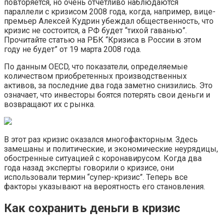
повторяется, но очень отчетливо наблюдаются
параллели с кризисом 2008 года, когда, например, вице-
премьер Алексей Кудрин убеждал общественность, что
кризис не состоится, а РФ будет “тихой гаванью”.
Прочитайте статью на РБК “Кризиса в России в этом
году не будет” от 19 марта 2008 года.
По данным OECD, что показатели, определяемые
количеством приобретенных производственных
активов, за последние два года заметно снизились. Это
означает, что инвесторы боятся потерять свои деньги и
возвращают их с рынка.
В этот раз кризис оказался многофакторным. Здесь
замешаны и политические, и экономические неурядицы,
обостренные ситуацией с коронавирусом. Когда два
года назад эксперты говорили о кризисе, они
использовали термин “супер-кризис”. Теперь все
факторы указывают на вероятность его становления.
Как сохранить деньги в кризис