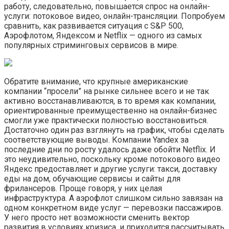
работу, следовательно, повышается спрос на онлайн-
услуги: потоковое видео, онлайн-трансляции. Попробуем
сравнить, как развивается ситуация с S&P 500,
Аэрофлотом, Яндексом и Netflix — одного из самых
популярных стриминговых сервисов в мире.
Обратите внимание, что крупные американские
компании “просели” на рынке сильнее всего и не так
активно восстанавливаются, в то время как компании,
ориентированные преимущественно на онлайн-бизнес
смогли уже практически полностью восстановиться.
Достаточно один раз взглянуть на график, чтобы сделать
соответствующие выводы. Компании Yandex за
последние дни по росту удалось даже обойти Netflix. И
это неудивительно, поскольку кроме потокового видео
Яндекс предоставляет и другие услуги: такси, доставку
еды на дом, обучающие сервисы и сайты для
фрилансеров. Проще говоря, у них целая
инфраструктура. А аэрофлот слишком сильно завязан на
одном конкретном виде услуг — перевозки пассажиров.
У него просто нет возможности сменить вектор
развития в условиях кризиса, и приходится рассчитывать