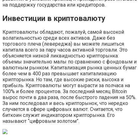
на поддержку государства или кредиторов.
Инвестиции в криптовалюту
Криптовалюты обладают, пожалуй, самой высокой
волатильностью среди всех активов. Даже без
торгового плеча (левереджа) вы можете лишиться
капитала всего за пару часов активной торговли. Это
объясняется низкой ликвидностью крипторынка:
объемы значительно малы по сравнению с фондовым и
валютным рынком. Капитализация рынка ценных бумаг
более чем в 400 раз превышает капитализацию
крипторынка. Но там, где высокие риски, высока и
прибыль. Криптовалюты могут вырасти за полчаса на
100% и более процентов. За последний месяц Bitcoin
вырос почти в два раза, после быстрого падения на 50%.
За ним последовал и весь крипторынок, что нередко
случается в сфере цифровых валют. Считается, что
биткоин служит индикатором крипторынка. Его
называют “цифровым золотом”.