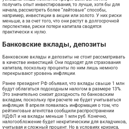
получить опыт инвестирования, то лучше, хотя бы для
начала, рассмотреть более “лайтовые” способы,
например, инвестиции в акции или золото. У них риски
меньше, а за счет того, что они растут в долгосрочной
перспективе, риски потери капитала сводятся
практически к нулю.
Банковские вклады, депозиты
Банковские вклады и депозиты не стоит рассматривать
в качестве инвестиций. Они подходят для страхования
капитала, поскольку проценты по ним лишь немного
перекрывают уровень инфляции.
Ранее президент РФ объявил, что вклады свыше 1 млн
будут облагаться подоходным налогом в размере 13%.
Это значительно снизит доходность по банковским
вкладам, поскольку при расчете не будет учитываться
инфляция. 8 апреля появилась информация о том, что
рейтинговые агентства сообщили распространении
НДФЛ и на вклады меньше 1 млн руб. Конечно,
налогообложение будет некритическим для вкладчиков,
учитывая и сложный процент. Но в условиях кризиса,