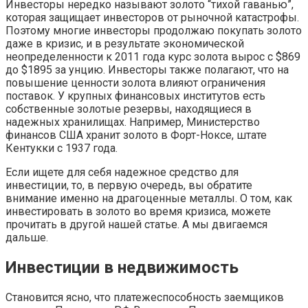
Инвесторы нередко называют золото “тихой гаванью”,
которая защищает инвесторов от рыночной катастрофы.
Поэтому многие инвесторы продолжаю покупать золото
даже в кризис, и в результате экономической
неопределенности к 2011 года курс золота вырос с $869
до $1895 за унцию. Инвесторы также полагают, что на
повышение ценности золота влияют ограничения
поставок. У крупных финансовых институтов есть
собственные золотые резервы, находящиеся в
надежных хранилищах. Например, Министерство
финансов США хранит золото в Форт-Ноксе, штате
Кентукки с 1937 года.
Если ищете для себя надежное средство для
инвестиции, то, в первую очередь, вы обратите
внимание именно на драгоценные металлы. О том, как
инвестировать в золото во время кризиса, можете
прочитать в другой нашей статье. А мы двигаемся
дальше.
Инвестиции в недвижимость
Становится ясно, что платежеспособность заемщиков