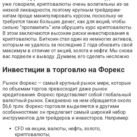
уже говорили, криптовалюты очень волатильны из-за
низкой ликвидности, поэтому крупным трейдерам-
китам проще манипулировать курсом, поскольку не
требуется таких больших денег, как для акций, чтобы
сильно “пропампить” или обрушить курс криптовалюты.
В этом заключаются высокие риски инвестирования в
криптовалюты. Биткоин стал один из немногих активов,
которым не удалось за последние 2 года обновить свой
максимум в отличие от акций, золота и нефти. Мы снова
вас подвели к выводу. Думаем, его сделать несложно.
Инвестиции в торговлю на Форекс
Рынок Форекс — самый крупный рынок мире, которые
по объемам торгов превосходит даже рынок
кредитования. Форекс представляет собой глобальный
валютный рынок. Ежедневно на нем обращается около
$6,6 трлн. Форекс-торговля выделяется и другими
особенностями: он предлагает самый широкий набор
инструментов для трейдеров и инвесторов. Например:
CFD на акции, валюты, нефть, золото,
криптовалюты;