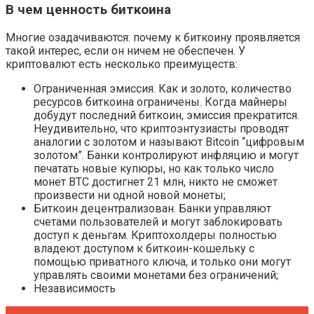
В чем ценность биткоина
Многие озадачиваются: почему к биткоину проявляется
такой интерес, если он ничем не обеспечен. У
криптовалют есть несколько преимуществ:
Ограниченная эмиссия. Как и золото, количество
ресурсов биткоина ограничены. Когда майнеры
добудут последний биткоин, эмиссия прекратится.
Неудивительно, что криптоэнтузиасты проводят
аналогии с золотом и называют Bitcoin “цифровым
золотом”. Банки контролируют инфляцию и могут
печатать новые купюры, но как только число
монет BTC достигнет 21 млн, никто не сможет
произвести ни одной новой монеты;
Биткоин децентрализован. Банки управляют
счетами пользователей и могут заблокировать
доступ к деньгам. Криптохолдеры полностью
владеют доступом к биткоин-кошельку с
помощью приватного ключа, и только они могут
управлять своими монетами без ограничений;
Независимость