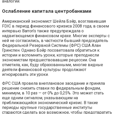
аналогии.
Ослабление капитала центробанками
Американский экономист Шейла Бэйр, возглавившая
FDIC в период финансового кризиса 2008 года, в своем
интервью Barron’s также предупреждала о
надвигающемся финансовом крахе. Многие эксперты с
ней не согласились, в частности бывший председатель
Федеральной Резервной Системы (ФРС) США Алан
Гринспен. Однако Бэйр посоветовала обратиться к
истории и вспомнить уроки, которые преподнесли
экономистам предшествовавшие рецессии. Она
отметила, как, буду образованными, многие видные
деятели финансовой культуры продолжают
игнорировать эти уроки.
ФРС США провела внеплановое заседание и приняла
решение снизить ставки по федеральным фондам,
минимум, в 10 раз — от 0% до 0,25%. Это может стать
еще одним сигналом, указывающим на
приближающийся экономический кризис. В такие
периоды крупные государственные институты
стараются сделать все возможное, чтобы предотвратить