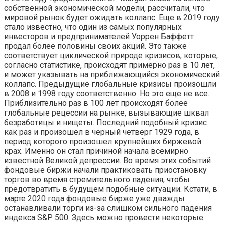
собственной экономической модели, рассчитали, что
мировой рынок будет ожидать коллапс. Еще в 2019 году
стало известно, что один из самых популярных
инвесторов и предпринимателей Уоррен Баффетт
продал более половины своих акций. Это также
соответствует циклической природе кризисов, которые,
согласно статистике, происходят примерно раз в 10 лет,
и может указывать на приближающийся экономический
коллапс. Предыдущие глобальные кризисы произошли
в 2008 и 1998 году соответственно. Но это еще не все.
Приблизительно раз в 100 лет происходят более
глобальные рецессии на рынке, вызывающие шквал
безработицы и нищеты. Последний подобный кризис
как раз и произошел в черный четверг 1929 года, в
период которого произошел крупнейших биржевой
крах. Именно он стал причиной начала всемирно
известной Великой депрессии. Во время этих событий
фондовые биржи начали практиковать приостановку
торгов во время стремительного падения, чтобы
предотвратить в будущем подобные ситуации. Кстати, в
марте 2020 года фондовые бирже уже дважды
останавливали торги из-за слишком сильного падения
индекса S&P 500. Здесь можно провести некоторые