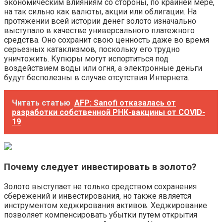
экономическим влияниям со стороны, по крайней мере,
на так сильно как валюты, акции или облигации. На
протяжении всей истории денег золото изначально
выступало в качестве универсального платежного
средства. Оно сохранит свою ценность даже во время
серьезных катаклизмов, поскольку его трудно
уничтожить. Купюры могут испортиться под
воздействием воды или огня, а электронные деньги
будут бесполезны в случае отсутствия Интернета.
Читать статью
AFP: Sanofi отказалась от
разработки собственной РНК-вакцины от COVID-
19
Почему следует инвестировать в золото?
Золото выступает не только средством сохранения
сбережений и инвестирования, но также является
инструментом хеджирования активов. Хеджирование
позволяет компенсировать убытки путем открытия