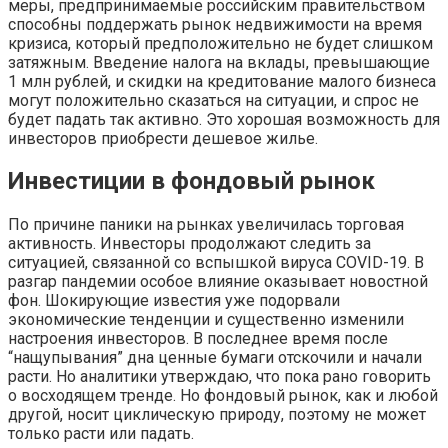
меры, предпринимаемые российским правительством
способны поддержать рынок недвижимости на время
кризиса, который предположительно не будет слишком
затяжным. Введение налога на вклады, превышающие
1 млн рублей, и скидки на кредитование малого бизнеса
могут положительно сказаться на ситуации, и спрос не
будет падать так активно. Это хорошая возможность для
инвесторов приобрести дешевое жилье.
Инвестиции в фондовый рынок
По причине паники на рынках увеличилась торговая
активность. Инвесторы продолжают следить за
ситуацией, связанной со вспышкой вируса COVID-19. В
разгар пандемии особое влияние оказывает новостной
фон. Шокирующие известия уже подорвали
экономические тенденции и существенно изменили
настроения инвесторов. В последнее время после
“нащупывания” дна ценные бумаги отскочили и начали
расти. Но аналитики утверждаю, что пока рано говорить
о восходящем тренде. Но фондовый рынок, как и любой
другой, носит циклическую природу, поэтому не может
только расти или падать.