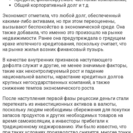
Общий корпоративный долг и т.д.
Экономист отметила, что любой долг, обеспеченный
какими-либо активами, но при этом переоценены,
вызывают беспокойство в экономической среде. Она
также добавила, что именно это произошло на рынке
недвижимости. Ранее она предупреждала о грядущем
крахе ипотечного кредитования, поскольку считает, что
на рынке жилья возник финансовый пузырь.
В качестве внутренних признаков наступающего
дефолта служат и другие, не менее значимые факторы,
такие как неконтролируемый рост и падение
национальной валюты, нарастание кредитных долгов
крупных негосударственных компаний, а также
снижение темпов экономического роста.
После наступления первой фазы рецессии деньги стали
перетекать из инвестиционных активов в валюты,
поскольку людям необходимы сбережения для покупки
запасов продуктов и других необходимых товаров на
время самоизоляции, а инвесторы прибегали к
традиционному хеджированию. Им было известно, что
при таких условиях производство снизится, многие точки