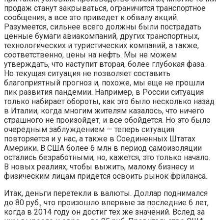
продаж станут закрываться, ограничится транспортное
сообщения, а все это приведет к обвалу акций.
Разумеется, сильнее всего должны были пострадать
ценные бумаги авиакомпаний, других транспортных,
технологических и туристических компаний, а также,
соответственно, цены на нефть. Мы не можем
утверждать, что наступит вторая, более глубокая фаза.
Но текущая ситуация не позволяет составить
благоприятный прогноз и, похоже, мы еще не прошли
пик развития пандемии. Например, в России ситуация
только набирает обороты, как это было несколько назад
в Италии, когда многим жителям казалось, что ничего
страшного не произойдет, и все обойдется. Но это было
очередным заблуждением — теперь ситуация
повторяется и у нас, а также в Соединенных Штатах
Америки. В США более 6 млн в период самоизоляции
остались безработными, но, кажется, это только начало.
В новых реалиях, чтобы выжить, малому бизнесу и
физическим лицам придется освоить рынок фриланса.
Итак, деньги перетекли в валюты. Доллар поднимался
до 80 руб., что произошло впервые за последние 6 лет,
когда в 2014 году он достиг тех же значений. Вслед за