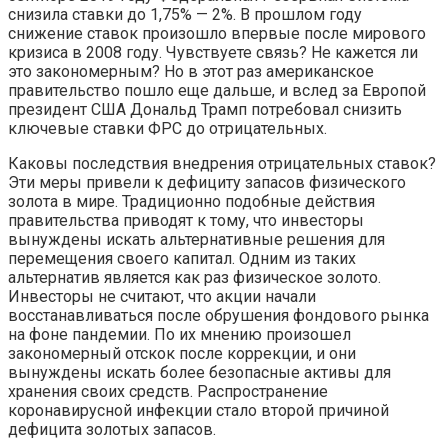
снизила ставки до 1,75% — 2%. В прошлом году
снижение ставок произошло впервые после мирового
кризиса в 2008 году. Чувствуете связь? Не кажется ли
это закономерным? Но в этот раз американское
правительство пошло еще дальше, и вслед за Европой
президент США Дональд Трамп потребовал снизить
ключевые ставки ФРС до отрицательных.
Каковы последствия внедрения отрицательных ставок?
Эти меры привели к дефициту запасов физического
золота в мире. Традиционно подобные действия
правительства приводят к тому, что инвесторы
вынуждены искать альтернативные решения для
перемещения своего капитал. Одним из таких
альтернатив является как раз физическое золото.
Инвесторы не считают, что акции начали
восстанавливаться после обрушения фондового рынка
на фоне пандемии. По их мнению произошел
закономерный отскок после коррекции, и они
вынуждены искать более безопасные активы для
хранения своих средств. Распространение
коронавирусной инфекции стало второй причиной
дефицита золотых запасов.