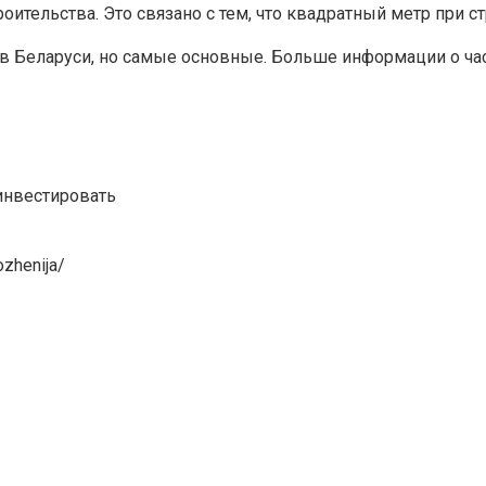
оительства. Это связано с тем, что квадратный метр при с
 Беларуси, но самые основные. Больше информации о част
инвестировать
ozhenija/