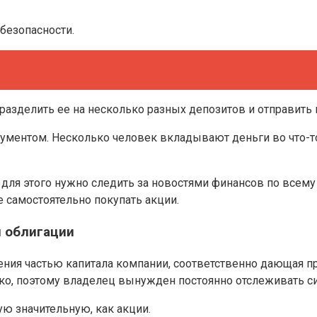
безопасности.
разделить ее на несколько разных депозитов и отправить 
рументом. Несколько человек вкладывают деньги во что-
 для этого нужно следить за новостями финансов по всему
е самостоятельно покупать акции.
и облигации
ния частью капитала компании, соответственно дающая пр
зко, поэтому владелец вынужден постоянно отслеживать с
ую значительную, как акции.