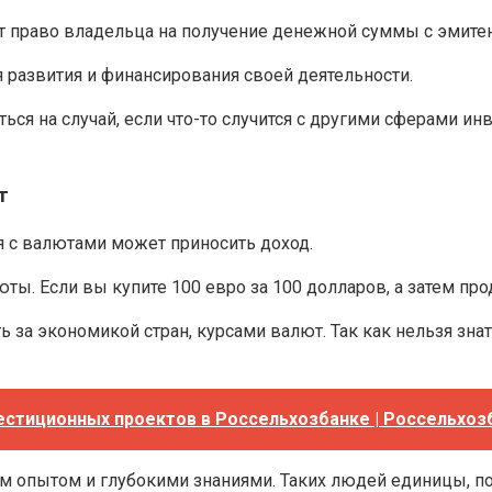
т право владельца на получение денежной суммы с эмитен
 развития и финансирования своей деятельности.
ься на случай, если что-то случится с другими сферами и
т
я с валютами может приносить доход.
. Если вы купите 100 евро за 100 долларов, а затем прод
ь за экономикой стран, курсами валют. Так как нельзя знат
естиционных проектов в Россельхозбанке | Россельхоз
 опытом и глубокими знаниями. Таких людей единицы, по