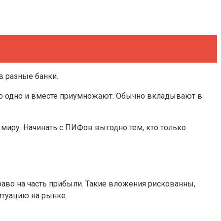
в разные банки.
то одно и вместе приумножают. Обычно вкладывают в
 миру. Начинать с ПИФов выгодно тем, кто только
аво на часть прибыли. Такие вложения рискованны,
итуацию на рынке.