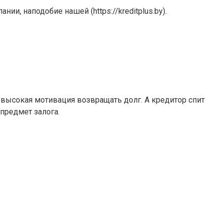
, наподобие нашей (https://kreditplus.by).
я высокая мотивация возвращать долг. А кредитор спит
 предмет залога.