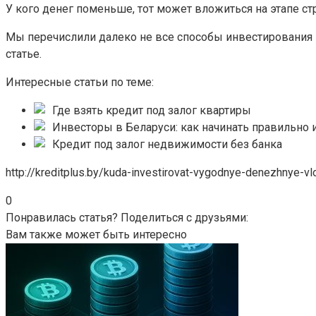
У кого денег поменьше, тот может вложиться на этапе стр
Мы перечислили далеко не все способы инвестирования в
статье.
Интересные статьи по теме:
Где взять кредит под залог квартиры
Инвесторы в Беларуси: как начинать правильно 
Кредит под залог недвижимости без банка
http://kreditplus.by/kuda-investirovat-vygodnye-denezhnye-vl
0
Понравилась статья? Поделиться с друзьями:
Вам также может быть интересно