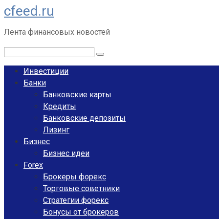
cfeed.ru
Перейти
к
Лента финансовых новостей
контенту
Поиск:
Инвестиции
Банки
Банковские карты
Кредиты
Банковские депозиты
Лизинг
Бизнес
Бизнес идеи
Forex
Брокеры форекс
Торговые советники
Стратегии форекс
Бонусы от брокеров