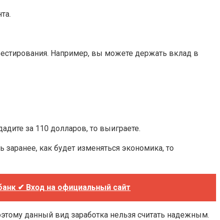
та.
нвестирования. Например, вы можете держать вклад в
адите за 110 долларов, то выиграете.
ь заранее, как будет изменяться экономика, то
банк ✔ Вход на официальный сайт
этому данный вид заработка нельзя считать надежным.