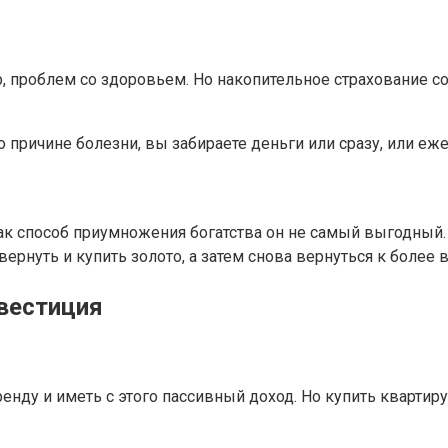
, проблем со здоровьем. Но накопительное страхование со
 по причине болезни, вы забираете деньги или сразу, или е
 как способ приумножения богатства он не самый выгодны
рнуть и купить золото, а затем снова вернуться к более 
вестиция
нду и иметь с этого пассивный доход. Но купить квартиру 