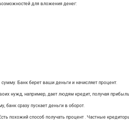
возможностей для вложения денег:
умму. Банк берет ваши деньги и начисляет процент.
оих нужд, например, дает людям кредит, получая прибыль.
, банк сразу пускает деньги в оборот.
сть похожий способ получать процент . Частные кредиторы