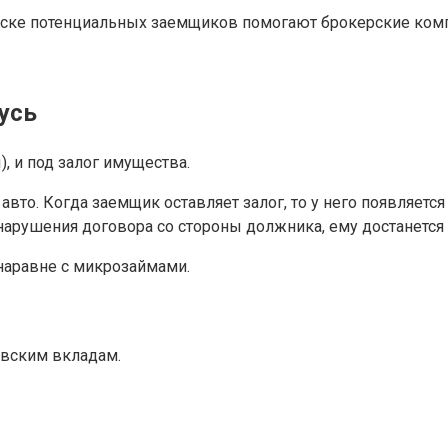
ске потенциальных заемщиков помогают брокерские компании
усь
 и под залог имущества.
авто. Когда заемщик оставляет залог, то у него появляетс
ае нарушения договора со стороны должника, ему достанется
наравне с микрозаймами.
вским вкладам.