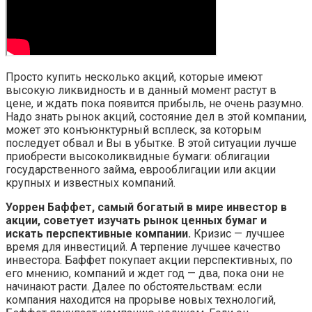
Просто купить несколько акций, которые имеют
высокую ликвидность и в данный момент растут в
цене, и ждать пока появится прибыль, не очень разумно.
Надо знать рынок акций, состояние дел в этой компании,
может это конъюнктурный всплеск, за которым
последует обвал и Вы в убытке. В этой ситуации лучше
приобрести высоколиквидные бумаги: облигации
государственного займа, еврооблигации или акции
крупных и известных компаний.
Уоррен Баффет, самый богатый в мире инвестор в
акции, советует изучать рынок ценных бумаг и
искать перспективные компании.
Кризис — лучшее
время для инвестиций. А терпение лучшее качество
инвестора. Баффет покупает акции перспективных, по
его мнению, компаний и ждет год — два, пока они не
начинают расти. Далее по обстоятельствам: если
компания находится на прорыве новых технологий,