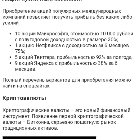
Приобретение акций популярных международных
компаний позволяет получить прибыль без каких-либо
усилий.
10 акций Майкрософта, стоимостью 10 000 рублей
с полугодовой доходностью в размере 30%;
1 акцию Нетфликса с доходностью за 6 месяцев
75%;
5 акций Твиттера, прибыльностью 92% за полгода;
9 акций Яндекса с прибыльностью 38% за 6
месяцев.
Полный перечень вариантов для приобретения можно
найти на спецсайтах.
Криптовалюты
Криптографические валюты – это новый финансовый
инструмент. Появление первой криптографической
валюты – Биткоина, серьезно пошатнуло рынок
традиционных активов.