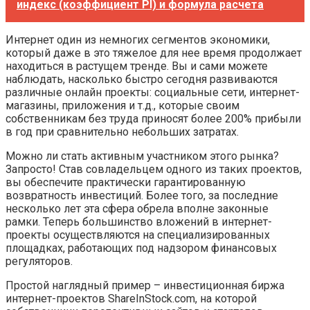
индекс (коэффициент PI) и формула расчета
Интернет один из немногих сегментов экономики,
который даже в это тяжелое для нее время продолжает
находиться в растущем тренде. Вы и сами можете
наблюдать, насколько быстро сегодня развиваются
различные онлайн проекты: социальные сети, интернет-
магазины, приложения и т.д., которые своим
собственникам без труда приносят более 200% прибыли
в год при сравнительно небольших затратах.
Можно ли стать активным участником этого рынка?
Запросто! Став совладельцем одного из таких проектов,
вы обеспечите практически гарантированную
возвратность инвестиций. Более того, за последние
несколько лет эта сфера обрела вполне законные
рамки. Теперь большинство вложений в интернет-
проекты осуществляются на специализированных
площадках, работающих под надзором финансовых
регуляторов.
Простой наглядный пример – инвестиционная биржа
интернет-проектов ShareInStock.com, на которой