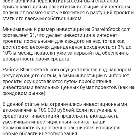
собственники перспективных сайтов и стартапов
привлекают для их развития инвестиции, а инвесторы
получают возможность вложиться в растущий проект и
стать его паевым собственником.
Минимальный размер инвестиций на ShareInStock.com
составляет $1, что делает инвестиции в интернет-
проекты посильными для каждого из нас, тогда как,
достаточно весомая дивидендная доходность от 3% до
10% в месяц, позволят уже за первый год обеспечить
возвратность своих средств.
Работа ShareInStock.com осуществляется под надзором
регулирующего органа, а сами инвестиции в интернет
проекты осуществляются путем приобретения
инвесторами легальных ценных бумаг проектов (как на
фондовом рынке).
В данной статье мы ограничились инвестиционными
вложениями в 100 000 рублей. Если полученные
средства от инвестиций продолжать вкладывать,
увеличивая инвестиционный капитал, ваши
возможности существенно расширятся и появятся
новые области инвестирования.