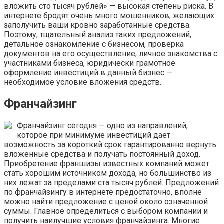
вложить сто тысяч рублей» — высокая степень риска. В
интернете бродят очень много мошенников, желающих
заполучить ваши кровно заработанные средства.
Поэтому, тщательный анализ таких предложений,
детальное ознакомление с бизнесом, проверка
документов на его осуществление, личное знакомства с
участниками бизнеса, юридически грамотное
оформление инвестиций в данный бизнес —
необходимое условие вложения средств.
Франчайзинг
Франчайзинг сегодня — одно из направлений,
которое при минимуме инвестиций дает
возможность за короткий срок гарантированно вернуть
вложенные средства и получать постоянный доход.
Приобретение франшизы известных компаний может
стать хорошим источником дохода, но большинство из
них лежат за пределами ста тысяч рублей. Предложений
по франчайзингу в интернете предостаточно, вполне
можно найти предложение с ценой около означенной
суммы. Главное определиться с выбором компании и
получить наилучшие условия франчайзинга. Многие