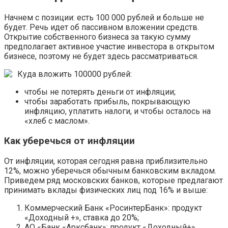
Начнем с позиции: есть 100 000 рублей и больше не
будет. Речь идет об пассивном вложении средств.
Открытие собственного бизнеса за такую сумму
предполагает активное участие инвестора в открытом
бизнесе, поэтому не будет здесь рассматриваться.
Куда вложить 100000 рублей:
чтобы не потерять деньги от инфляции;
чтобы заработать прибыль, покрывающую
инфляцию, уплатить налоги, и чтобы осталось на
«хлеб с маслом».
Как уберечься от инфляции
От инфляции, которая сегодня равна приблизительно
12%, можно уберечься обычным банковским вкладом.
Приведем ряд московских банков, которые предлагают
принимать вклады физических лиц под 16% и выше:
Коммерческий Банк «РосинтерБанк»: продукт
«Доходный +», ставка до 20%;
АО «Банк «Арксбанк»: продукт «Доходный+»,