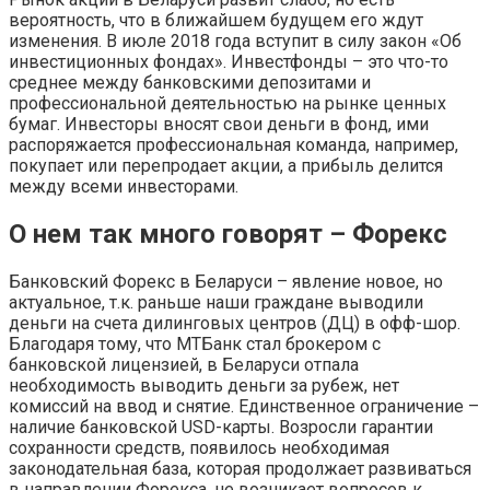
вероятность, что в ближайшем будущем его ждут
изменения. В июле 2018 года вступит в силу закон «Об
инвестиционных фондах». Инвестфонды – это что-то
среднее между банковскими депозитами и
профессиональной деятельностью на рынке ценных
бумаг. Инвесторы вносят свои деньги в фонд, ими
распоряжается профессиональная команда, например,
покупает или перепродает акции, а прибыль делится
между всеми инвесторами.
О нем так много говорят – Форекс
Банковский Форекс в Беларуси – явление новое, но
актуальное, т.к. раньше наши граждане выводили
деньги на счета дилинговых центров (ДЦ) в офф-шор.
Благодаря тому, что МТБанк стал брокером с
банковской лицензией, в Беларуси отпала
необходимость выводить деньги за рубеж, нет
комиссий на ввод и снятие. Единственное ограничение –
наличие банковской USD-карты. Возросли гарантии
сохранности средств, появилось необходимая
законодательная база, которая продолжает развиваться
в направлении Форекса, не возникает вопросов к