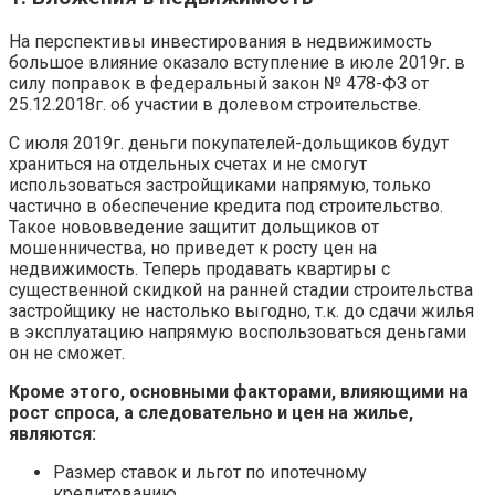
На перспективы инвестирования в недвижимость
большое влияние оказало вступление в июле 2019г. в
силу поправок в федеральный закон № 478-ФЗ от
25.12.2018г. об участии в долевом строительстве.
С июля 2019г. деньги покупателей-дольщиков будут
храниться на отдельных счетах и не смогут
использоваться застройщиками напрямую, только
частично в обеспечение кредита под строительство.
Такое нововведение защитит дольщиков от
мошенничества, но приведет к росту цен на
недвижимость. Теперь продавать квартиры с
существенной скидкой на ранней стадии строительства
застройщику не настолько выгодно, т.к. до сдачи жилья
в эксплуатацию напрямую воспользоваться деньгами
он не сможет.
Кроме этого, основными факторами, влияющими на
рост спроса, а следовательно и цен на жилье,
являются:
Размер ставок и льгот по ипотечному
кредитованию,