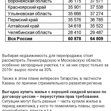
Выбирая недвижимость для перепродажи, стоит
рассмотреть Ленинградскую и Московскую области,
особенно загородные участки, т.к. на них спрос только за
2019г. вырос почти на 30%.
Также в этом плане интересен Татарстан, в частности
Казань по причине стремительного развития региона.
Выгодно купить жилье с хорошей скидкой можно по
договору цессии – переуступки прав требования.
Ситуации могут быть разные – часть купили жилье в
период ажиотажа, у кого-то поменялись планы, срочно
понадобились деньги и т.д.