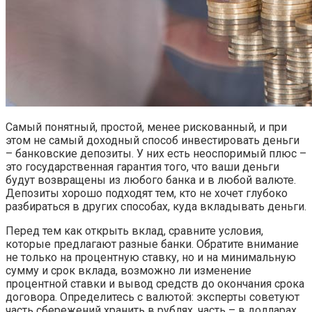
Самый понятный, простой, менее рискованный, и при
этом не самый доходный способ инвестировать деньги
– банковские депозиты. У них есть неоспоримый плюс –
это государственная гарантия того, что ваши деньги
будут возвращены из любого банка и в любой валюте.
Депозиты хорошо подходят тем, кто не хочет глубоко
разбираться в других способах, куда вкладывать деньги.
Перед тем как открыть вклад, сравните условия,
которые предлагают разные банки. Обратите внимание
не только на процентную ставку, но и на минимальную
сумму и срок вклада, возможно ли изменение
процентной ставки и вывод средств до окончания срока
договора. Определитесь с валютой: эксперты советуют
часть сбережений хранить в рублях, часть – в долларах,