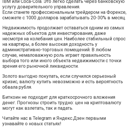
IBM или Coca-Cola. Это легко сделать через банковскую
услугу доверительного управления.
Если станете профессиональным трейдером на Форексе,
сможете с 1000 долларов зарабатывать 20-30% в месяц.
Недвижимость продолжает оставаться одним из самых
надежных объектов для инвестирования, даже
несмотря на колебания цен. Наиболее стабильный спрос
на квартиры, а более высокая доходность у
административно-торговых помещений. В любом
случае, немаловажную роль играет правильность
выбора того или иного объекта недвижимости с точки
зрения его рыночной ликвидности.
Золото выгодно покупать, если случился серьезный
кризис, валюту купить невозможно и есть вероятность
обвала рубля.
Биткоин не подходит для краткосрочного вложения
денег. Прогнозы строить трудно: цен на криптовалюту
могут как взлетать, так и падать.
Читайте нас в Telegram и Яндекс.Дзен первыми
узнавайте о новых статьях!