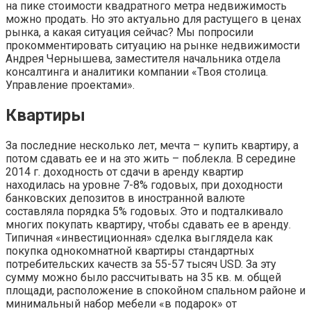
на пике стоимости квадратного метра недвижимость
можно продать. Но это актуально для растущего в ценах
рынка, а какая ситуация сейчас? Мы попросили
прокомментировать ситуацию на рынке недвижимости
Андрея Чернышева, заместителя начальника отдела
консалтинга и аналитики компании «Твоя столица.
Управление проектами».
Квартиры
За последние несколько лет, мечта – купить квартиру, а
потом сдавать ее и на это жить – поблекла. В середине
2014 г. доходность от сдачи в аренду квартир
находилась на уровне 7-8% годовых, при доходности
банковских депозитов в иностранной валюте
составляла порядка 5% годовых. Это и подталкивало
многих покупать квартиру, чтобы сдавать ее в аренду.
Типичная «инвестиционная» сделка выглядела как
покупка однокомнатной квартиры стандартных
потребительских качеств за 55-57 тысяч USD. За эту
сумму можно было рассчитывать на 35 кв. м. общей
площади, расположение в спокойном спальном районе и
минимальный набор мебели «в подарок» от