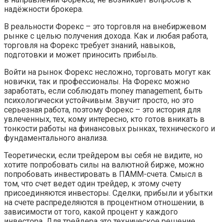
надёжности брокера.
В реальности Форекс – это торговля на внебиржевом
рынке с целью получения дохода. Как и любая работа,
торговля на Форекс требует знаний, навыков,
подготовки и может приносить прибыль.
Войти на рынок Форекс несложно, торговать могут как
новички, так и профессионалы. На Форекс можно
заработать, если соблюдать money management, быть
психологически устойчивым. Звучит просто, но это
серьезная работа, поэтому Форекс – это история для
увлеченных, тех, кому интересно, кто готов вникать в
тонкости работы на финансовых рынках, технического и
фундаментального анализа.
Теоретически, если трейдером вы себя не видите, но
хотите попробовать силы на валютной бирже, можно
попробовать инвестировать в ПАММ-счета. Смысл в
том, что счет ведет один трейдер, к этому счету
присоединяются инвесторы. Сделки, прибыли и убытки
на счете распределяются в процентном отношении, в
зависимости от того, какой процент у каждого
инвестора. Для трейдера это техническое решение