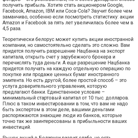
получить прибыль. Хотите стать акционером Google,
Facebook, Amazon, IBM или Coca-Cola? Звучит более чем
заманчиво, особенно если посмотреть статистику: акции
Amazon и Facebook за пять лет увеличилась более чем в
4,5 раза.
Теоретически белорус может купить акции иностранной
компании, но самостоятельно сделать это сложно. Вам
придется получить разрешение Нацбанка на экспорт
капитала, открыть счет у зарубежного брокера и
перечислять туда деньги. А еще разрешение Нацбанка
придется получать на каждую отдельную операцию по
покупке или продаже ценных бумаг иностранного
эмитента. Но есть другой, более простой способ – это
услуга доверительного управления, которую
предлагают банки. Единственное условие –
минимальный стартовый капитал от 10 тыс. долларов.
Плюс в таком инвестировании в том, что вам не надо
быть экспертом в этом деле, вашими деньгами
распоряжаются знающие люди из банков, которые
точно так же заинтересованы в прибыльности ваших
инвестиций.
Рынок акций в Беларуси развит слабо, но есть