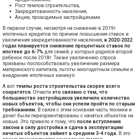
Рост темпов строительства,
Закредитованность населения,
Акции, проводимые застройщиками.
В первом случае, несмотря на снижение в 2019г.
ипотечных кредитов по причине повышения ставок и
увеличения закредитованности населения,
в 2020-2022
годах планируется снижение процентных ставок по
ипотеке до 6-7%
для семей, у которых родился второй
ребенок после 2018г. Также увеличению спроса
призваны поспособствовать увеличение размера
материнского капитала, льготы многодетным семьям и
внедрение ипотечных каникул.
А вот
темпы роста строительства скорее всего
сократятся.
Отчасти
это связано с тем, что
большинство застройщиков увеличило количество
новых объектов, чтобы они успели пройти по старым
требованиям.
В связи с этим основная часть техники и
денег были переориентированы с начатых объектов на
новые. Это привело к тому, что
после вступления
закона в силу достройка и сдача в эксплуатацию
начатых объектов займет в среднем 3-4 года.
В это