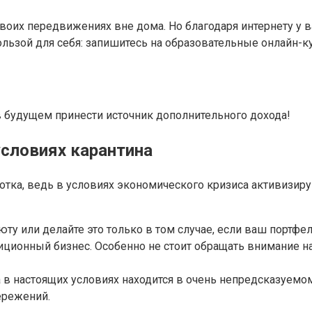
своих передвижениях вне дома. Но благодаря интернету у 
ользой для себя: запишитесь на образовательные онлайн-
в будущем принести источник дополнительного дохода!
условиях карантина
тка, ведь в условиях экономического кризиса активизир
юту или делайте это только в том случае, если ваш портф
иционный бизнес. Особенно не стоит обращать внимание н
 в настоящих условиях находится в очень непредсказуемом
ережений.