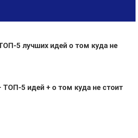
ТОП-5 лучших идей о том куда не
 ТОП-5 идей + о том куда не стоит