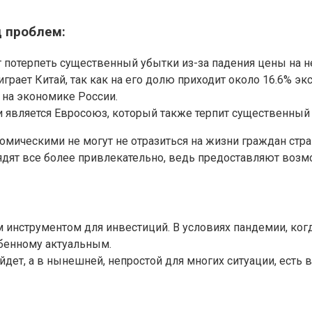
 проблем:
 потерпеть существенный убытки из-за падения цены на н
рает Китай, так как на его долю приходит около 16.6% эк
я на экономике России.
 является Евросоюз, который также терпит существенный
омическими не могут не отразиться на жизни граждан стр
ядят все более привлекательно, ведь предоставляют возм
инструментом для инвестиций. В условиях пандемии, когд
обенному актуальным.
йдет, а в нынешней, непростой для многих ситуации, есть