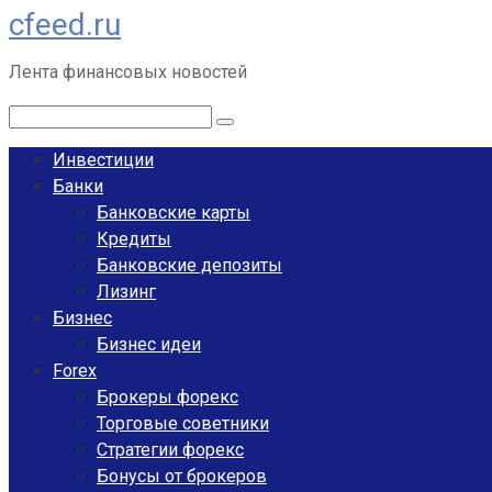
cfeed.ru
Перейти
к
Лента финансовых новостей
контенту
Поиск:
Инвестиции
Банки
Банковские карты
Кредиты
Банковские депозиты
Лизинг
Бизнес
Бизнес идеи
Forex
Брокеры форекс
Торговые советники
Стратегии форекс
Бонусы от брокеров