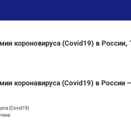
ии короновируса (Covid19) в России, 
ии коронавируса (Covid19) в России —
са (Covid19)
нтина