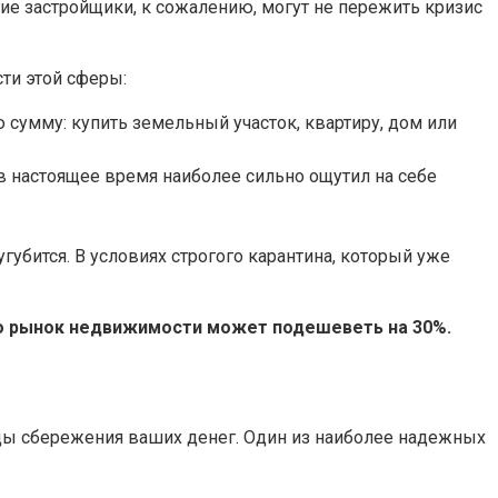
ие застройщики, к сожалению, могут не пережить кризис
ти этой сферы:
сумму: купить земельный участок, квартиру, дом или
в настоящее время наиболее сильно ощутил на себе
губится. В условиях строгого карантина, который уже
то рынок недвижимости может подешеветь на 30%.
оды сбережения ваших денег. Один из наиболее надежных