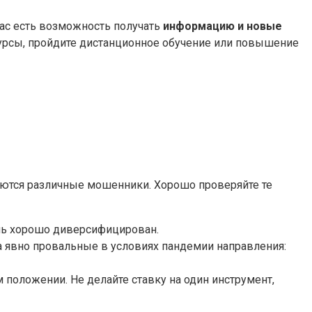
вас есть возможность получать
информацию и новые
курсы, пройдите дистанционное обучение или повышение
уются различные мошенники. Хорошо проверяйте те
ель хорошо диверсифицирован.
а явно провальные в условиях пандемии направления:
 положении. Не делайте ставку на один инструмент,