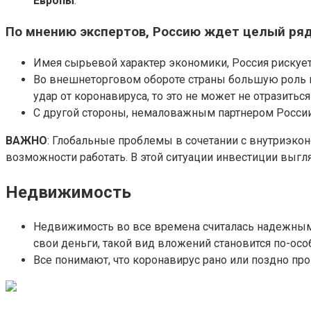
Европы
.
По мнению экспертов, Россию ждет целый ряд
Имея сырьевой характер экономики, Россия рискует
Во внешнеторговом обороте страны большую роль иг
удар от коронавируса, то это не может не отразитьс
С другой стороны, немаловажным партнером России
ВАЖНО
: Глобальные проблемы в сочетании с внутриэкон
возможности работать. В этой ситуации инвестиции выгл
Недвижимость
Недвижимость во все времена считалась надежным 
свои деньги, такой вид вложений становится по-ос
Все понимают, что коронавирус рано или поздно про