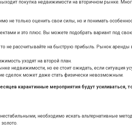
 выходит покупка недвижимости на вторичном рынке. Мног
мо не только оценить свои силы, но и понимать особеннос
тами и это плюс. Вы можете подобрать вариант под свою 
 то не рассчитывайте на быструю прибыль. Рынок аренды 
жимость уходят на второй план.
нке недвижимости, но ее стоит ожидать, если ситуация усу
ние сделок может даже стать физически невозможным.
месяцев карантинные мероприятия будут усиливаться, 
нь нестабильными, необходимо искать альтернативные мет
 золото.