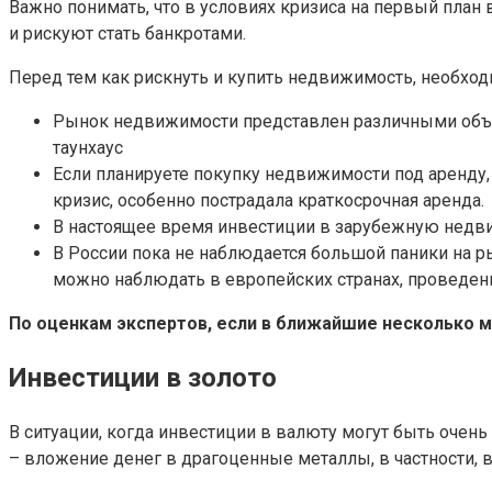
Важно понимать, что в условиях кризиса на первый план
и рискуют стать банкротами.
Перед тем как рискнуть и купить недвижимость, необходи
Рынок недвижимости представлен различными объек
таунхаус
Если планируете покупку недвижимости под аренду,
кризис, особенно пострадала краткосрочная аренда.
В настоящее время инвестиции в зарубежную недви
В России пока не наблюдается большой паники на ры
можно наблюдать в европейских странах, проведе
По оценкам экспертов, если в ближайшие несколько 
Инвестиции в золото
В ситуации, когда инвестиции в валюту могут быть оче
– вложение денег в драгоценные металлы, в частности, в