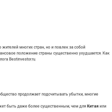
жителей многих стран, но и повлек за собой
нансовое положение страны существенно ухудшается. Как
га Bestinvestor.ru.
общество продолжает подсчитывать убытки, многие
ожет быть даже более существенным, чем для
Китая
или