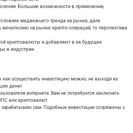
околения. Большие возможности в применении,
 условиях медвежьего тренда на рынке, дала
 монополию на рынке крипто-операций, то перспектива
этой криптовалюты и добавляют в ее будущее
ды в индустрии.
к как осуществить инвестицию можно, не выходя из
ших денег.
льзователя интернета. Вам не потребуется заключать
ЭПС или криптовалют.
ах зарабатываю сам. Подобные инвестиции сопряжены с