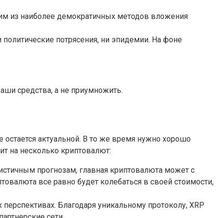
ним из наиболее демократичных методов вложения
и политические потрясения, ни эпидемии. На фоне
ваши средства, а не приумножить.
 остается актуальной. В то же время нужно хорошо
ит на несколько криптовалют:
мистичным прогнозам, главная криптовалюта может с
иптовалюта все равно будет колебаться в своей стоимости,
 перспективах. Благодаря уникальному протоколу, XRP
партнерские сети.