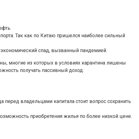
ефть.
спорта. Так как по Китаю пришелся наиболее сильный
 экономический спад, вызванный пандемией.
аны, многие из которых в условиях карантина лишены
ожность получать пассивный доход.
а перед владельцами капитала стоит вопрос сохранить
 возможность приобретения жилья по более низкой цене.