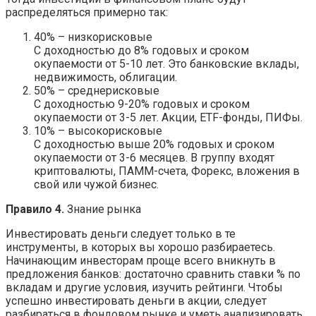
распределяться примерно так:
40% – низкорисковые
С доходностью до 8% годовых и сроком
окупаемости от 5-10 лет. Это банковские вклады,
недвижимость, облигации.
50% – среднерисковые
С доходностью 9-20% годовых и сроком
окупаемости от 3-5 лет. Акции, ETF-фонды, ПИФы.
10% – высокорисковые
С доходностью выше 20% годовых и сроком
окупаемости от 3-6 месяцев. В группу входят
криптовалюты, ПАММ-счета, Форекс, вложения в
свой или чужой бизнес.
Правило 4.
Знание рынка
Инвестировать деньги следует только в те
инструменты, в которых вы хорошо разбираетесь.
Начинающим инвесторам проще всего вникнуть в
предложения банков: достаточно сравнить ставки % по
вкладам и другие условия, изучить рейтинги. Чтобы
успешно инвестировать деньги в акции, следует
разбираться в фондовом рынке и уметь анализировать