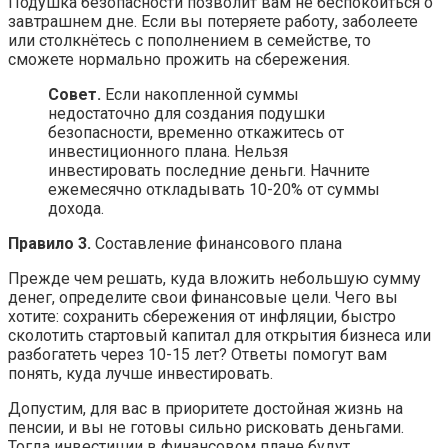
Подушка безопасности позволит вам не беспокоиться о
завтрашнем дне. Если вы потеряете работу, заболеете
или столкнётесь с пополнением в семействе, то
сможете нормально прожить на сбережения.
Совет.
Если накопленной суммы
недостаточно для создания подушки
безопасности, временно откажитесь от
инвестиционного плана. Нельзя
инвестировать последние деньги. Начните
ежемесячно откладывать 10-20% от суммы
дохода.
Правило 3.
Составление финансового плана
Прежде чем решать, куда вложить небольшую сумму
денег, определите свои финансовые цели. Чего вы
хотите: сохранить сбережения от инфляции, быстро
сколотить стартовый капитал для открытия бизнеса или
разбогатеть через 10-15 лет? Ответы помогут вам
понять, куда лучше инвестировать.
Допустим, для вас в приоритете достойная жизнь на
пенсии, и вы не готовы сильно рисковать деньгами.
Тогда инвестиции в финансовом плане будут