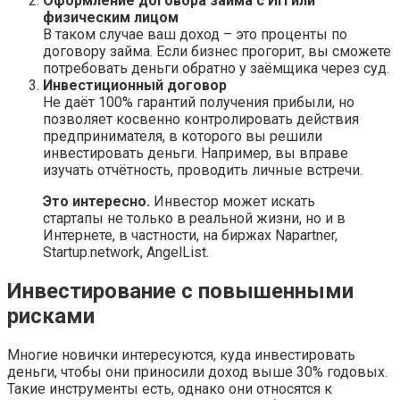
Оформление договора займа с ИП или
физическим лицом
В таком случае ваш доход – это проценты по
договору займа. Если бизнес прогорит, вы сможете
потребовать деньги обратно у заёмщика через суд.
Инвестиционный договор
Не даёт 100% гарантий получения прибыли, но
позволяет косвенно контролировать действия
предпринимателя, в которого вы решили
инвестировать деньги. Например, вы вправе
изучать отчётность, проводить личные встречи.
Это интересно.
Инвестор может искать
стартапы не только в реальной жизни, но и в
Интернете, в частности, на биржах Napartner,
Startup.network, AngelList.
Инвестирование с повышенными
рисками
Многие новички интересуются, куда инвестировать
деньги, чтобы они приносили доход выше 30% годовых.
Такие инструменты есть, однако они относятся к