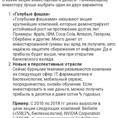
инвестору лучше выбрать один из двух вариантов.
«Голубые фишки»
«Голубыми фишками» называют акции
крупнейших компаний, которые демонстрируют
устойчивый рост на протяжении долгих лет.
Примеры: Apple, IBM, Coca-Cola, Amazon, Газпром,
Сбербанк и другие. Много денег от
инвестированной суммы вы вряд ли получите, зато
надёжно защитите сбережения от инфляции. Да и
прибыль будет выше, чем при открытии
банковского вклада.
Новые и перспективные отрасли
Сейчас бурными темпами развиваются компании
из следующих сфер: IT, фармацевтика и
биотехнологии, мобильный сервис,
посредничество, онлайн-обучение. Если
инвестировать в них деньги, можно получить
прибыль в десятки и даже сотни % годовых.
Пример.
С 2016 по 2018 гг. резко выросли в
цене акции следующих компаний: BeiGene
(+558,3%, биотехнологии), NVIDIA Corporation