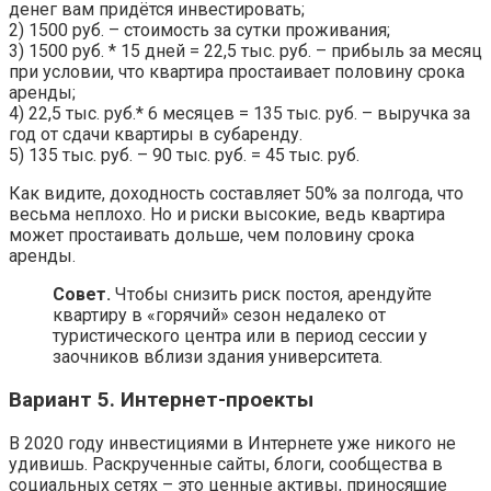
денег вам придётся инвестировать;
2) 1500 руб. – стоимость за сутки проживания;
3) 1500 руб. * 15 дней = 22,5 тыс. руб. – прибыль за месяц
при условии, что квартира простаивает половину срока
аренды;
4) 22,5 тыс. руб.* 6 месяцев = 135 тыс. руб. – выручка за
год от сдачи квартиры в субаренду.
5) 135 тыс. руб. – 90 тыс. руб. = 45 тыс. руб.
Как видите, доходность составляет 50% за полгода, что
весьма неплохо. Но и риски высокие, ведь квартира
может простаивать дольше, чем половину срока
аренды.
Совет.
Чтобы снизить риск постоя, арендуйте
квартиру в «горячий» сезон недалеко от
туристического центра или в период сессии у
заочников вблизи здания университета.
Вариант 5. Интернет-проекты
В 2020 году инвестициями в Интернете уже никого не
удивишь. Раскрученные сайты, блоги, сообщества в
социальных сетях – это ценные активы, приносящие