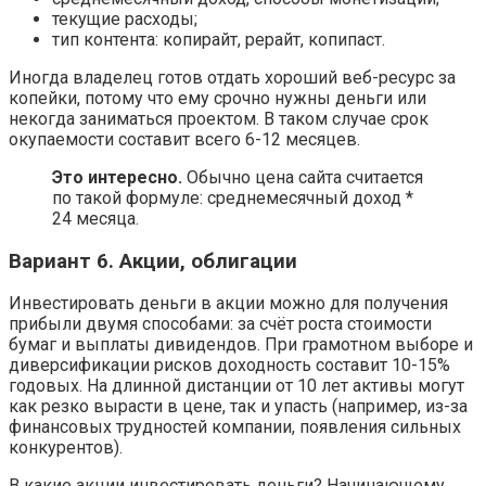
текущие расходы;
тип контента: копирайт, рерайт, копипаст.
Иногда владелец готов отдать хороший веб-ресурс за
копейки, потому что ему срочно нужны деньги или
некогда заниматься проектом. В таком случае срок
окупаемости составит всего 6-12 месяцев.
Это интересно.
Обычно цена сайта считается
по такой формуле: среднемесячный доход *
24 месяца.
Вариант 6. Акции, облигации
Инвестировать деньги в акции можно для получения
прибыли двумя способами: за счёт роста стоимости
бумаг и выплаты дивидендов. При грамотном выборе и
диверсификации рисков доходность составит 10-15%
годовых. На длинной дистанции от 10 лет активы могут
как резко вырасти в цене, так и упасть (например, из-за
финансовых трудностей компании, появления сильных
конкурентов).
В какие акции инвестировать деньги? Начинающему