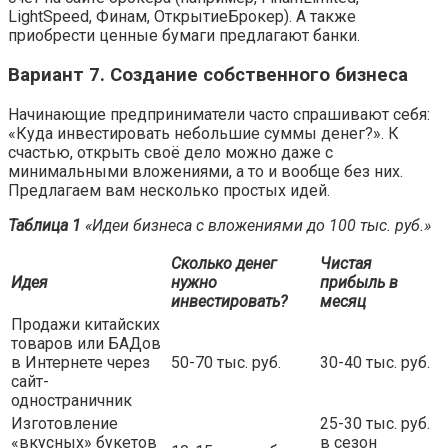
LightSpeed, Финам, ОткрытиеБрокер). А также
приобрести ценные бумаги предлагают банки.
Вариант 7. Создание собственного бизнеса
Начинающие предприниматели часто спрашивают себя:
«Куда инвестировать небольшие суммы денег?». К
счастью, открыть своё дело можно даже с
минимальными вложениями, а то и вообще без них.
Предлагаем вам несколько простых идей.
Таблица 1
«Идеи бизнеса с вложениями до 100 тыс. руб.»
Сколько денег
Чистая
Идея
нужно
прибыль в
инвестировать?
месяц
Продажи китайских
товаров или БАДов
в Интернете через
50-70 тыс. руб.
30-40 тыс. руб.
сайт-
одностраничник
Изготовление
25-30 тыс. руб.
«вкусных» букетов
в сезон