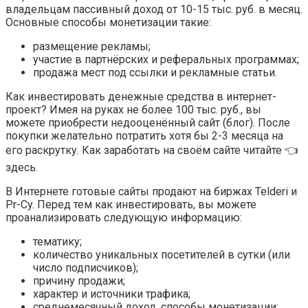
владельцам пассивный доход от 10-15 тыс. руб. в месяц.
Основные способы монетизации такие:
размещение рекламы;
участие в партнёрских и реферальных программах;
продажа мест под ссылки и рекламные статьи.
Как инвестировать денежные средства в интернет-
проект? Имея на руках не более 100 тыс. руб., вы
можете приобрести недооценённый сайт (блог). После
покупки желательно потратить хотя бы 2-3 месяца на
его раскрутку. Как заработать на своём сайте читайте 👈
здесь.
В Интернете готовые сайты продают на биржах Telderi и
Pr-Cy. Перед тем как инвестировать, вы можете
проанализировать следующую информацию:
тематику;
количество уникальных посетителей в сутки (или
число подписчиков);
причину продажи;
характер и источники трафика;
среднемесячный доход, способы монетизации;