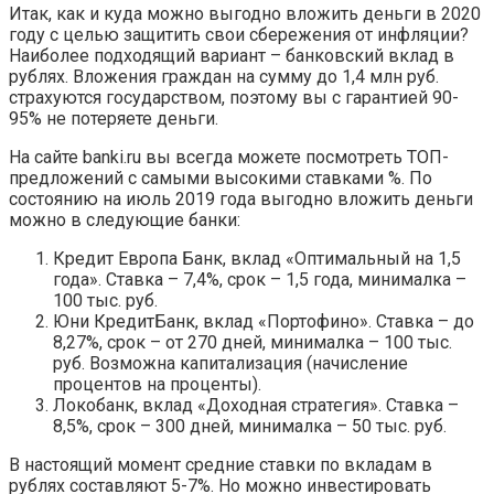
Итак, как и куда можно выгодно вложить деньги в 2020
году с целью защитить свои сбережения от инфляции?
Наиболее подходящий вариант – банковский вклад в
рублях. Вложения граждан на сумму до 1,4 млн руб.
страхуются государством, поэтому вы с гарантией 90-
95% не потеряете деньги.
На сайте banki.ru вы всегда можете посмотреть ТОП-
предложений с самыми высокими ставками %. По
состоянию на июль 2019 года выгодно вложить деньги
можно в следующие банки:
Кредит Европа Банк, вклад «Оптимальный на 1,5
года». Ставка – 7,4%, срок – 1,5 года, минималка –
100 тыс. руб.
Юни КредитБанк, вклад «Портофино». Ставка – до
8,27%, срок – от 270 дней, минималка – 100 тыс.
руб. Возможна капитализация (начисление
процентов на проценты).
Локобанк, вклад «Доходная стратегия». Ставка –
8,5%, срок – 300 дней, минималка – 50 тыс. руб.
В настоящий момент средние ставки по вкладам в
рублях составляют 5-7%. Но можно инвестировать