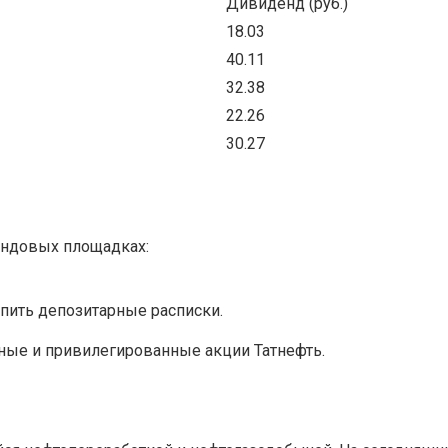
Дивиденд (руб.)
18.03
40.11
32.38
22.26
30.27
ондовых площадках:
пить депозитарные расписки.
ые и привилегированные акции Татнефть.