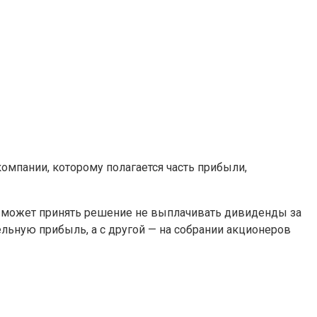
мпании, которому полагается часть прибыли,
в может принять решение не выплачивать дивиденды за
ельную прибыль, а с другой — на собрании акционеров