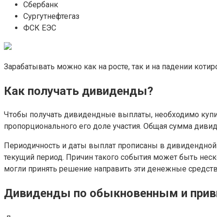
Сбербанк
Сургутнефтегаз
ФСК ЕЭС
Зарабатывать можно как на росте, так и на падении котир
Как получать дивиденды?
Чтобы получать дивидендные выплаты, необходимо купит
пропорционального его доле участия. Общая сумма диви
Периодичность и даты выплат прописаны в дивидендной 
текущий период. Причин такого события может быть неск
могли принять решение направить эти денежные средств
Дивиденды по обыкновенным и прив