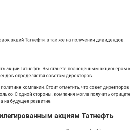
овок акций Татнефти, а так же на получении дивидендов.
ь акции Татнефть. Вы станете полноценным акционером ко
дендов определяется советом директоров.
политике компании. Стоит отметить, что совет директоро
олько. С одной стороны, компания могла получить отрицат
а на будущее развитие.
илегированным акциям Татнефть