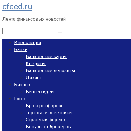
cfeed.ru
Перейти
к
Лента финансовых новостей
контенту
Поиск:
Инвестиции
Банки
Банковские карты
Кредиты
Банковские депозиты
Лизинг
Бизнес
Бизнес идеи
Forex
Брокеры форекс
Торговые советники
Стратегии форекс
Бонусы от брокеров