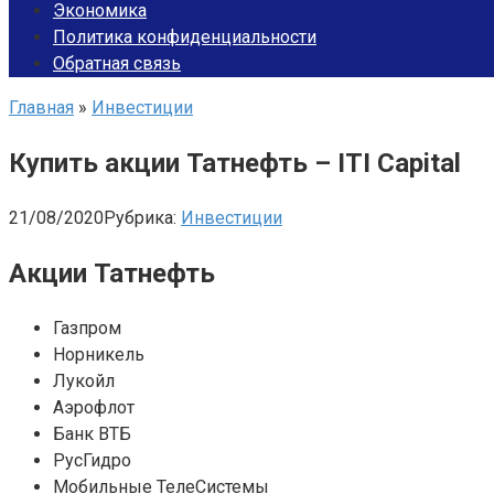
Экономика
Политика конфиденциальности
Обратная связь
Главная
»
Инвестиции
Купить акции Татнефть – ITI Capital
21/08/2020
Рубрика:
Инвестиции
Акции Татнефть
Газпром
Норникель
Лукойл
Аэрофлот
Банк ВТБ
РусГидро
Мобильные ТелеСистемы