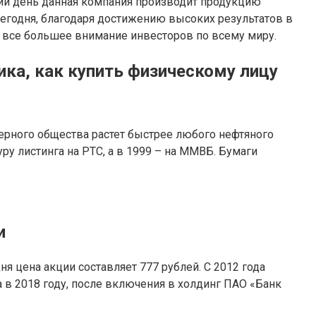
ий день данная компания производит продукцию
егодня, благодаря достижению высоких результатов в
е все большее внимание инвесторов по всему миру.
ика, как купить физическому лицу
ерного общества растет быстрее любого нефтяного
ру листинга на РТС, а в 1999 – на ММВБ. Бумаги
и
я цена акции составляет 777 рублей. С 2012 года
а в 2018 году, после включения в холдинг ПАО «Банк