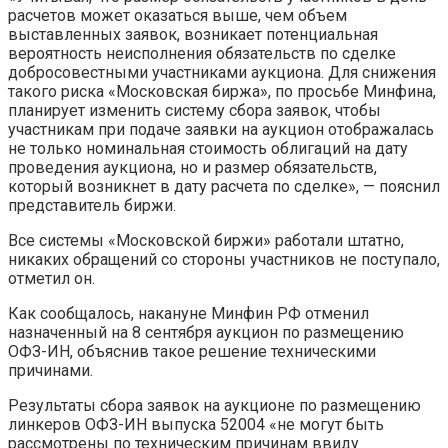
расчетов может оказаться выше, чем объем
выставленных заявок, возникает потенциальная
вероятность неисполнения обязательств по сделке
добросовестными участниками аукциона. Для снижения
такого риска «Московская биржа», по просьбе Минфина,
планирует изменить систему сбора заявок, чтобы
участникам при подаче заявки на аукцион отображалась
не только номинальная стоимость облигаций на дату
проведения аукциона, но и размер обязательств,
который возникнет в дату расчета по сделке», — пояснил
представитель биржи.
Все системы «Московской биржи» работали штатно,
никаких обращений со стороны участников не поступало,
отметил он.
Как сообщалось, накануне Минфин РФ отменил
назначенный на 8 сентября аукцион по размещению
ОФЗ-ИН, объяснив такое решение техническими
причинами.
Результаты сбора заявок на аукционе по размещению
линкеров ОФЗ-ИН выпуска 52004 «не могут быть
рассмотрены по техническим причинам ввиду