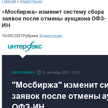
Главная
»
Инвестиции
«Мосбиржа» изменит систему сбора
заявок после отмены аукциона ОФЗ-
ИН
15/09/2021
Рубрика:
Инвестиции