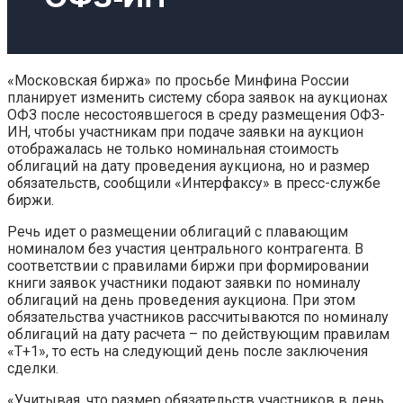
«Московская биржа» по просьбе Минфина России
планирует изменить систему сбора заявок на аукционах
ОФЗ после несостоявшегося в среду размещения ОФЗ-
ИН, чтобы участникам при подаче заявки на аукцион
отображалась не только номинальная стоимость
облигаций на дату проведения аукциона, но и размер
обязательств, сообщили «Интерфаксу» в пресс-службе
биржи.
Речь идет о размещении облигаций с плавающим
номиналом без участия центрального контрагента. В
соответствии с правилами биржи при формировании
книги заявок участники подают заявки по номиналу
облигаций на день проведения аукциона. При этом
обязательства участников рассчитываются по номиналу
облигаций на дату расчета – по действующим правилам
«Т+1», то есть на следующий день после заключения
сделки.
«Учитывая, что размер обязательств участников в день