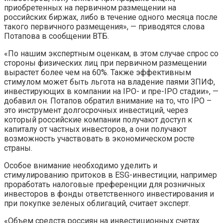
приобретенных на первичном размещении на
российских биржах, либо в течение одного месяца после
такого первичного размещения», — приводятся слова
Потапова в сообщении ВТБ.
«По нашим экспертным оценкам, в этом случае спрос со
стороны физических лиц при первичном размещении
вырастет более чем на 60%. Также эффективным
стимулом может быть льгота на владение паями ЗПИФ,
инвестирующих в компании на IPO- и пре-IPO стадии», —
добавил он. Потапов обратил внимание на то, что IPO –
это инструмент долгосрочных инвестиций, через
который российские компании получают доступ к
капиталу от частных инвесторов, а они получают
возможность участвовать в экономическом росте
страны.
Особое внимание необходимо уделить и
стимулированию притоков в ESG-инвестиции, например
проработать налоговые преференции для розничных
инвесторов в фонды ответственного инвестирования и
при покупке зеленых облигаций, считает эксперт.
«Объем средств россиян на инвестиционных счетах