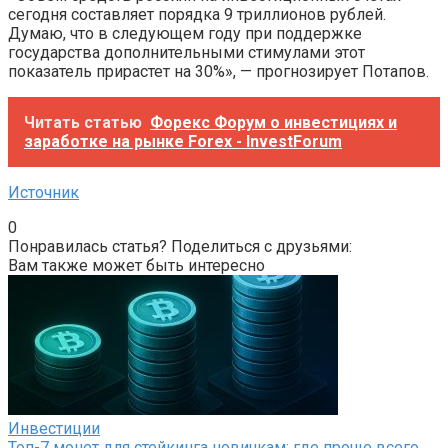
сегодня составляет порядка 9 триллионов рублей.
Думаю, что в следующем году при поддержке
государства дополнительными стимулами этот
показатель прирастет на 30%», — прогнозирует Потапов.
Читать статью
Форекс Форум о инвестициях и
заработке на рынке Forex - InvestForum
Источник
0
Понравилась статья? Поделиться с друзьями:
Вам также может быть интересно
Инвестиции
Топ-7 монет для стейкинга новичкам: где проще всего