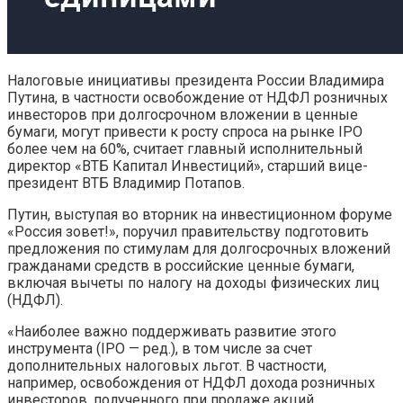
Налоговые инициативы президента России Владимира
Путина, в частности освобождение от НДФЛ розничных
инвесторов при долгосрочном вложении в ценные
бумаги, могут привести к росту спроса на рынке IPO
более чем на 60%, считает главный исполнительный
директор «ВТБ Капитал Инвестиций», старший вице-
президент ВТБ Владимир Потапов.
Путин, выступая во вторник на инвестиционном форуме
«Россия зовет!», поручил правительству подготовить
предложения по стимулам для долгосрочных вложений
гражданами средств в российские ценные бумаги,
включая вычеты по налогу на доходы физических лиц
(НДФЛ).
«Наиболее важно поддерживать развитие этого
инструмента (IPO — ред.), в том числе за счет
дополнительных налоговых льгот. В частности,
например, освобождения от НДФЛ дохода розничных
инвесторов, полученного при продаже акций,