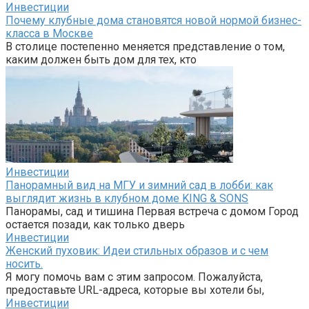
Инвестиции
Почему клубные дома становятся новой нормой бизнес-
класса в Москве
В столице постепенно меняется представление о том,
каким должен быть дом для тех, кто
Инвестиции
Панорамный вид на МГУ и зимний сад в лобби: как
выглядит жизнь в клубном доме KING & SONS
Панорамы, сад и тишина Первая встреча с домом Город
остается позади, как только дверь
Инвестиции
Женский пуховик: Идеи стильных образов и с чем
носить.
Я могу помочь вам с этим запросом. Пожалуйста,
предоставьте URL-адреса, которые вы хотели бы,
Инвестиции