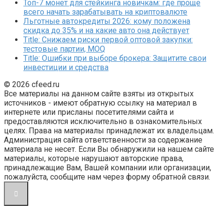
Топ-7 монет для стейкинга новичкам: где проще
всего начать зарабатывать на криптовалюте
Льготные автокредиты 2026: кому положена
скидка до 35% и на какие авто она действует
Title: Снижаем риски первой оптовой закупки:
тестовые партии, MOQ
Title: Ошибки при выборе брокера: Защитите свои
инвестиции и средства
© 2026 cfeed.ru
Все материалы на данном сайте взяты из открытых
источников - имеют обратную ссылку на материал в
интернете или присланы посетителями сайта и
предоставляются исключительно в ознакомительных
целях. Права на материалы принадлежат их владельцам.
Администрация сайта ответственности за содержание
материала не несет. Если Вы обнаружили на нашем сайте
материалы, которые нарушают авторские права,
принадлежащие Вам, Вашей компании или организации,
пожалуйста, сообщите нам через форму обратной связи.