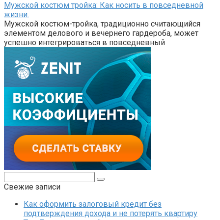
Мужской костюм тройка: Как носить в повседневной
жизни.
Мужской костюм-тройка, традиционно считающийся
элементом делового и вечернего гардероба, может
успешно интегрироваться в повседневный
Поиск:
Свежие записи
Как оформить залоговый кредит без
подтверждения дохода и не потерять квартиру