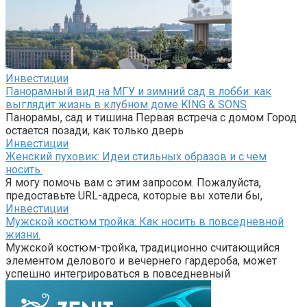
Инвестиции
Панорамный вид на МГУ и зимний сад в лобби: как
выглядит жизнь в клубном доме KING & SONS
Панорамы, сад и тишина Первая встреча с домом Город
остается позади, как только дверь
Инвестиции
Женский пуховик: Идеи стильных образов и с чем
носить.
Я могу помочь вам с этим запросом. Пожалуйста,
предоставьте URL-адреса, которые вы хотели бы,
Инвестиции
Мужской костюм тройка: Как носить в повседневной
жизни.
Мужской костюм-тройка, традиционно считающийся
элементом делового и вечернего гардероба, может
успешно интегрироваться в повседневный