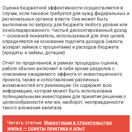
Оценка бюджетной эффективности осуществляется в
случае, если таковое требуется для нужд федеральных и
региональных органов власти. Она может быть
выполнена по запросу для бюджета любого уровня или
консолидированного. Чистый дисконтированный доход
— основной показатель, используемый для этих целей,
определяется на основании подсчёта доходов (налоги,
возврат займов с процентами) и расходов бюджета
(кредиты и займы, дотации).
Отчёт по проделанной, в рамках процедуры оценки,
работе обычно включает в себя кроме разделов с
описанием ожидаемого эффекта от инвестиционного
проекта, также и сопоставление различных
возможностей его реализации. Он содержит всю
информацию, которая может быть использована
потенциальными инвесторами для принятия решения о
целесообразности или же, наоборот, неоправданности
такого вложения капитала.
Читать статью
Инвестиции в строительство
жилья — советы практика и опыт