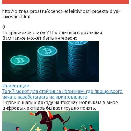
http://biznes-prost.ru/ocenka-effektivnosti-proekta-dlya-
investicij.html
0
Понравилась статья? Поделиться с друзьями:
Вам также может быть интересно
Инвестиции
Топ-7 монет для стейкинга новичкам: где проще всего
начать зарабатывать на криптовалюте
Первые шаги к доходу на токенах Новичкам в мире
цифровых активов бывает трудно понять,