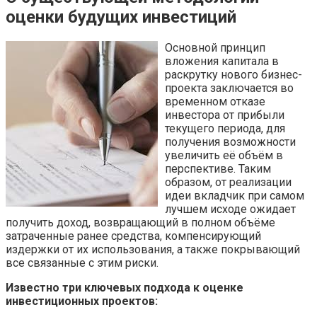
оценки будущих инвестиций
Основной принцип
вложения капитала в
раскрутку нового бизнес-
проекта заключается во
временном отказе
инвестора от прибыли
текущего периода, для
получения возможности
увеличить её объём в
перспективе. Таким
образом, от реализации
идеи вкладчик при самом
лучшем исходе ожидает
получить доход, возвращающий в полном объёме
затраченные ранее средства, компенсирующий
издержки от их использования, а также покрывающий
все связанные с этим риски.
Известно три ключевых подхода к оценке
инвестиционных проектов: