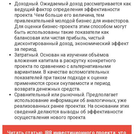
Доходный. Ожидаемый доход рассматривается как
ведущий фактор определения эффективности
проекта. Чем больше его величина, тем
привлекательней молодой бизнес для инвесторов.
Для оценки бизнес-проекта этим способом могут
быть использованы такие показатели как
балансовая или чистая прибыль, чистый
дисконтированный доход, экономический эффект
за период.
Затратный. Основан на изучении объёмов
вложения капитала в раскрутку конкретного
проекта по сравнению с альтернативными
вариантами. В качестве вспомогательных
показателей при таком подходе к оценке
применяются сроки окупаемости и период
возврата денежных средств.
Сравнительный или рыночный. Предполагает
использование информации об аналогичных, уже
реализованных ранее проектах. На основании этих
сведений делаются выводы об эффективности
осуществления нового проекта.
Читать статью
IRR инвестиционного проекта: что