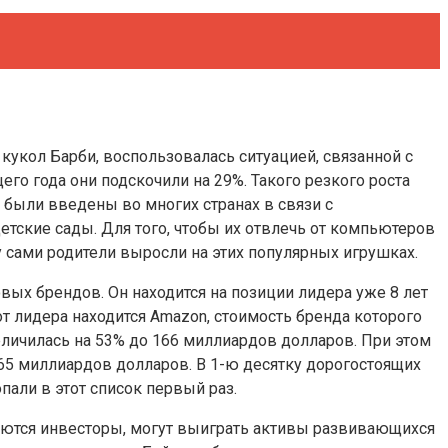
 кукол Барби, воспользовалась ситуацией, связанной с
го года они подскочили на 29%. Такого резкого роста
 были введены во многих странах в связи с
етские сады. Для того, чтобы их отвлечь от компьютеров
 сами родители выросли на этих популярных игрушках.
овых брендов. Он находится на позиции лидера уже 8 лет
т лидера находится Amazon, стоимость бренда которого
величилась на 53% до 166 миллиардов долларов. При этом
165 миллиардов долларов. В 1-ю десятку дорогостоящих
опали в этот список первый раз.
еются инвесторы, могут выиграть активы развивающихся