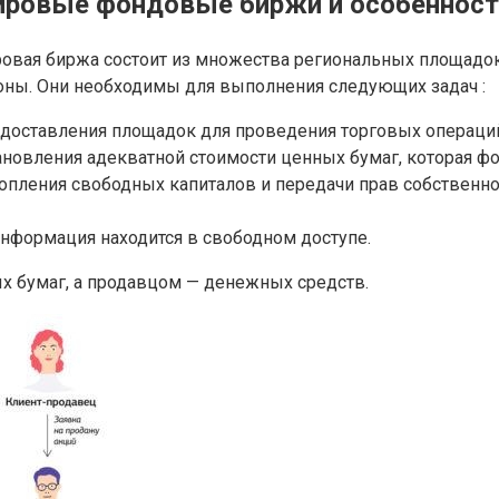
ровые фондовые биржи и особенност
овая биржа состоит из множества региональных площадок 
оны. Они необходимы для выполнения следующих задач :
доставления площадок для проведения торговых операций
ановления адекватной стоимости ценных бумаг, которая фо
опления свободных капиталов и передачи прав собственно
информация находится в свободном доступе.
х бумаг, а продавцом — денежных средств.