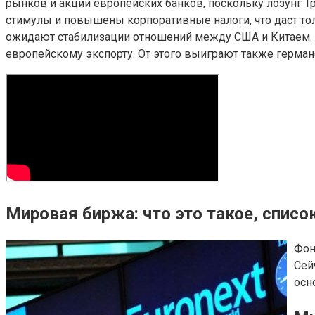
рынков и акции европейских банков, поскольку лозунг 
стимулы и повышены корпоративные налоги, что даст тол
ожидают стабилизации отношений между США и Китаем. 
европейскому экспорту. От этого выиграют также герма
Мировая биржа: что это такое, спис
Фон
Сей
осн