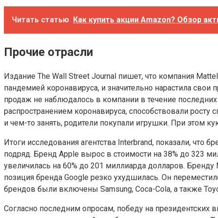
Читать статью
Как купить акции Amazon? Обзор акт
Прочие отрасли
Издание The Wall Street Journal пишет, что компания Ma
пандемией коронавируса, и значительно нарастила свои п
продаж не наблюдалось в компании в течение последних 
распространением коронавируса, способствовали росту с
и чем-то занять, родители покупали игрушки. При этом 
Итоги исследования агентства Interbrand, показали, что 
подряд. Бренд Apple вырос в стоимости на 38% до 323 ми
увеличилась на 60% до 201 миллиарда долларов. Бренду M
позиция бренда Google резко ухудшилась. Он переместилс
брендов были включены Samsung, Coca-Cola, а также Toyot
Согласно последним опросам, победу на президентских 