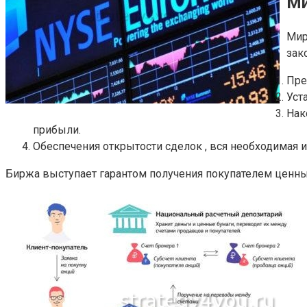
Ми
Мир
зак
Пре
Уст
Нак
прибыли.
Обеспечения открытости сделок , вся необходимая 
Биржа выступает гарантом получения покупателем ценны