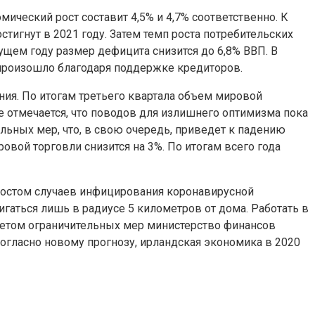
омический рост составит 4,5% и 4,7% соответственно. К
стигнут в 2021 году. Затем темп роста потребительских
дущем году размер дефицита снизится до 6,8% ВВП. В
о произошло благодаря поддержке кредиторов.
ия. По итогам третьего квартала объем мировой
е отмечается, что поводов для излишнего оптимизма пока
льных мер, что, в свою очередь, приведет к падению
овой торговли снизится на 3%. По итогам всего года
 ростом случаев инфицирования коронавирусной
аться лишь в радиусе 5 километров от дома. Работать в
учетом ограничительных мер министерство финансов
огласно новому прогнозу, ирландская экономика в 2020