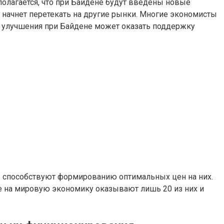
олагается, что при Байдене будут введены новые
 начнет перетекать на другие рынки. Многие экономисты
у улучшения при Байдене может оказать поддержку
 способствуют формированию оптимальных цен на них.
е на мировую экономику оказывают лишь 20 из них и