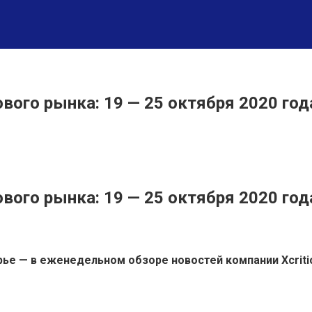
го рынка: 19 — 25 октября 2020 года
ого рынка: 19 — 25 октября 2020 год
ье — в еженедельном обзоре новостей компании Xcritic