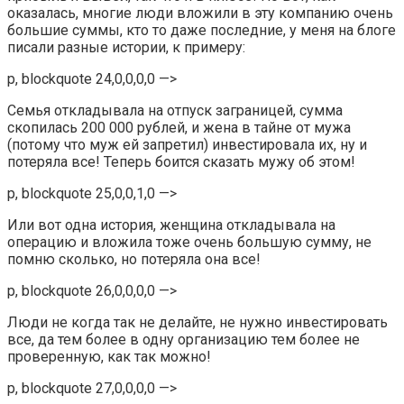
оказалась, многие люди вложили в эту компанию очень
большие суммы, кто то даже последние, у меня на блоге
писали разные истории, к примеру:
p, blockquote 24,0,0,0,0 —>
Семья откладывала на отпуск заграницей, сумма
скопилась 200 000 рублей, и жена в тайне от мужа
(потому что муж ей запретил) инвестировала их, ну и
потеряла все! Теперь боится сказать мужу об этом!
p, blockquote 25,0,0,1,0 —>
Или вот одна история, женщина откладывала на
операцию и вложила тоже очень большую сумму, не
помню сколько, но потеряла она все!
p, blockquote 26,0,0,0,0 —>
Люди не когда так не делайте, не нужно инвестировать
все, да тем более в одну организацию тем более не
проверенную, как так можно!
p, blockquote 27,0,0,0,0 —>