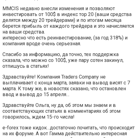
MMCIS недавно внесли изменения и позволяют
инвестировать от 100$ в индекс тор 20 (ваши средства
делятся между 20 трейдерами) и по итогам месяца
берется прибыль от каждого трейдера и это начисляется
на ваши средства.
интересно что есть реинвестирование, (за год 318%) и
компания вроде очень серьезная.
Спасибо за информацию, да точно, тех поддержка
сказала, что можно со 100$, уже пару сотен закинул,
отпишусь в статьях!
Здравствуйте! Компания Traders Company не
выплачивает с конца марта, заявки на вывод висят с 7
марта. К тому же, в новостях сказано, что остановлен
ввод и вывод до 15 апреля…
Здравствуйте Ольга, ну да, об этом мы знаем и в
соответствующих статьях в комментариях об этом
говорилось, ждем 15-го числа!
e-forex тоже кидок…достаточно почитать, что происходит
на их форуме. А вот Гамма действительно интересная