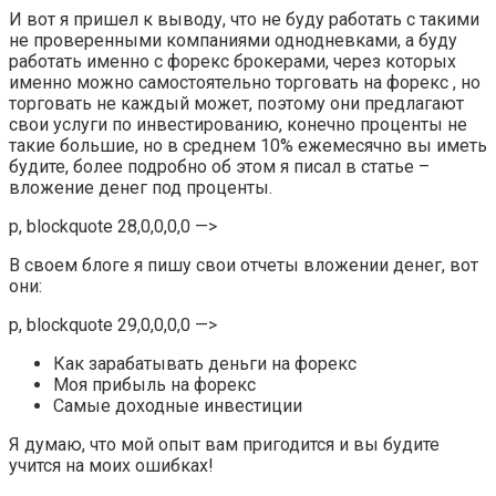
И вот я пришел к выводу, что не буду работать с такими
не проверенными компаниями однодневками, а буду
работать именно с форекс брокерами, через которых
именно можно самостоятельно торговать на форекс , но
торговать не каждый может, поэтому они предлагают
свои услуги по инвестированию, конечно проценты не
такие большие, но в среднем 10% ежемесячно вы иметь
будите, более подробно об этом я писал в статье –
вложение денег под проценты.
p, blockquote 28,0,0,0,0 —>
В своем блоге я пишу свои отчеты вложении денег, вот
они:
p, blockquote 29,0,0,0,0 —>
Как зарабатывать деньги на форекс
Моя прибыль на форекс
Самые доходные инвестиции
Я думаю, что мой опыт вам пригодится и вы будите
учится на моих ошибках!