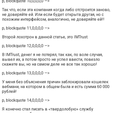
p, blockquote 10,0,0,0,0 —>
Так что, если эта компания когда либо отстроится заново,
не доверяйте ей. Или если будет открыта другая, но с
похожим интерфейсом, аналогично, не доверяйте ей!!
p, blockquote 11,0,0,0,0 —>
Второй лохотрон в данной статье, это IMTrust.
p, blockquote 12,0,0,0,0 —>
В IMTrust, денег я не потерял, так как, по воле случая,
вывел их, а потом просто не успел ввести, повезло
скажете вы, но на самом деле не все так хорошо!
p, blockquote 13,0,0,0,0 —>
У меня без объяснения причин заблокировали кошелек
вебмани, на котором в общем была и есть сумма 60 000
рублей!
p, blockquote 14,0,0,0,0 —>
Я конечно стал писать в «твердолобую» службу