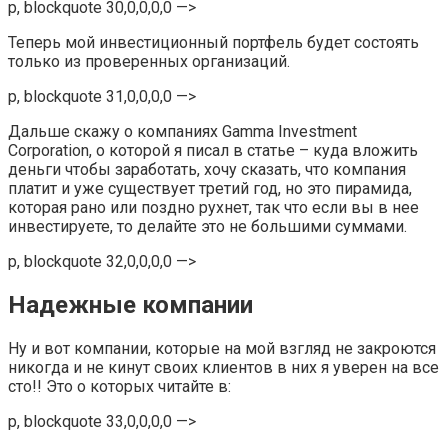
p, blockquote 30,0,0,0,0 —>
Теперь мой инвестиционный портфель будет состоять
только из проверенных организаций.
p, blockquote 31,0,0,0,0 —>
Дальше скажу о компаниях Gamma Investment
Corporation, о которой я писал в статье – куда вложить
деньги чтобы заработать, хочу сказать, что компания
платит и уже существует третий год, но это пирамида,
которая рано или поздно рухнет, так что если вы в нее
инвестируете, то делайте это не большими суммами.
p, blockquote 32,0,0,0,0 —>
Надежные компании
Ну и вот компании, которые на мой взгляд не закроются
никогда и не кинут своих клиентов в них я уверен на все
сто!! Это о которых читайте в:
p, blockquote 33,0,0,0,0 —>