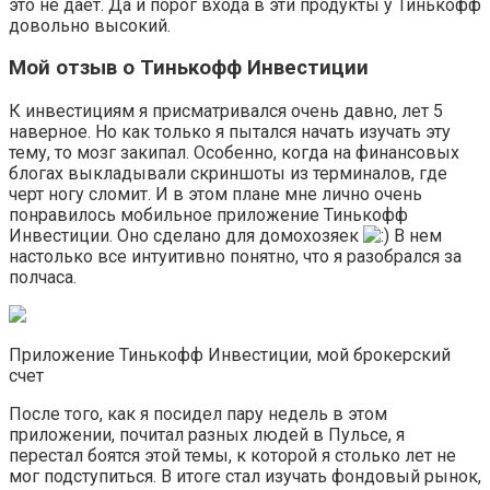
это не дает. Да и порог входа в эти продукты у Тинькофф
довольно высокий.
Мой отзыв о Тинькофф Инвестиции
К инвестициям я присматривался очень давно, лет 5
наверное. Но как только я пытался начать изучать эту
тему, то мозг закипал. Особенно, когда на финансовых
блогах выкладывали скриншоты из терминалов, где
черт ногу сломит. И в этом плане мне лично очень
понравилось мобильное приложение Тинькофф
Инвестиции. Оно сделано для домохозяек
В нем
настолько все интуитивно понятно, что я разобрался за
полчаса.
Приложение Тинькофф Инвестиции, мой брокерский
счет
После того, как я посидел пару недель в этом
приложении, почитал разных людей в Пульсе, я
перестал боятся этой темы, к которой я столько лет не
мог подступиться. В итоге стал изучать фондовый рынок,