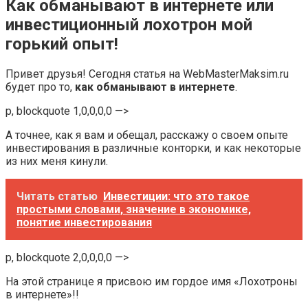
Как обманывают в интернете или
инвестиционный лохотрон мой
горький опыт!
Привет друзья! Сегодня статья на WebMasterMaksim.ru
будет про то,
как обманывают в интернете
.
p, blockquote 1,0,0,0,0 —>
А точнее, как я вам и обещал, расскажу о своем опыте
инвестирования в различные конторки, и как некоторые
из них меня кинули.
Читать статью
Инвестиции: что это такое
простыми словами, значение в экономике,
понятие инвестирования
p, blockquote 2,0,0,0,0 —>
На этой странице я присвою им гордое имя «Лохотроны
в интернете»!!