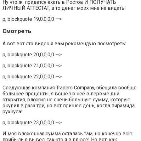
Ну что ж, придется ехать в Ростов И ПОЛУЧАТЬ
ЛИЧНЫЙ АТТЕСТАТ, а то денег моих мне не видать!
p, blockquote 19,0,0,0,0 —>
Смотреть
А вот вот это видео я вам рекомендую посмотреть:
p, blockquote 20,0,0,0,0 —>
p, blockquote 21,0,0,0,0 —>
p, blockquote 22,0,0,0,0 —>
Следующая компания Traders Company, обещала вообще
большее проценты, я вошел в нее в первые дни
открытия, вложил не очень большую сумму, которую
окупил в раза три, но вот пришел день, когда пирамида
рухнула!
p, blockquote 23,0,0,0,0 —>
И моя вложенная сумма осталась там, но конечно всю
прибыль я вывел, так что я в плюсе! Но вот, как