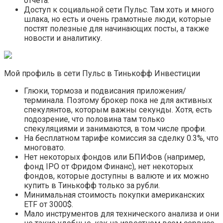
отчета.
Доступ к социальной сети Пульс. Там хоть и много
шлака, но есть и очень грамотные люди, которые
постят полезные для начинающих посты, а также
новости и аналитику.
Мой профиль в сети Пульс в Тинькофф Инвестиции
Глюки, тормоза и подвисания приложения/
терминала. Поэтому брокер пока не для активных
спекулянтов, которым важны секунды. Хотя, есть
подозрение, что половина там только
спекуляциями и занимаются, в том числе профи.
На бесплатном тарифе комиссия за сделку 0.3%, что
многовато.
Нет некоторых фондов или БПИФов (например,
фонд IPO от Фридом Финанс), нет некоторых
фондов, которые доступны в валюте и их можно
купить в Тинькофф только за рубли.
Минимальная стоимость покупки американских
ETF от 3000$.
Мало инструментов для технического анализа и они