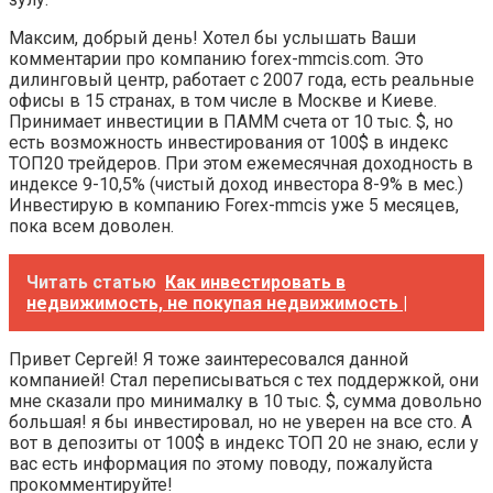
Максим, добрый день! Хотел бы услышать Ваши
комментарии про компанию forex-mmcis.com. Это
дилинговый центр, работает с 2007 года, есть реальные
офисы в 15 странах, в том числе в Москве и Киеве.
Принимает инвестиции в ПАММ счета от 10 тыс. $, но
есть возможность инвестирования от 100$ в индекс
ТОП20 трейдеров. При этом ежемесячная доходность в
индексе 9-10,5% (чистый доход инвестора 8-9% в мес.)
Инвестирую в компанию Forex-mmcis уже 5 месяцев,
пока всем доволен.
Читать статью
Как инвестировать в
недвижимость, не покупая недвижимость |
Привет Сергей! Я тоже заинтересовался данной
компанией! Стал переписываться с тех поддержкой, они
мне сказали про минималку в 10 тыс. $, сумма довольно
большая! я бы инвестировал, но не уверен на все сто. А
вот в депозиты от 100$ в индекс ТОП 20 не знаю, если у
вас есть информация по этому поводу, пожалуйста
прокомментируйте!