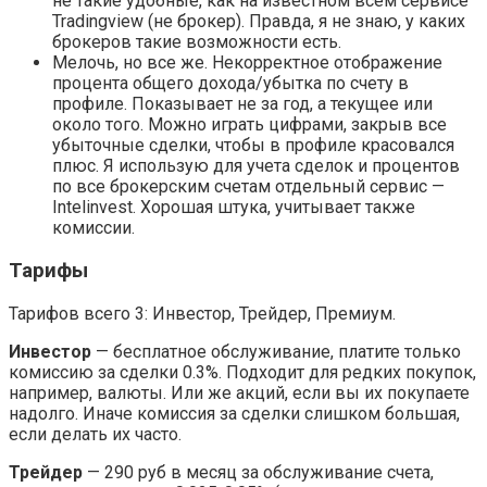
не такие удобные, как на известном всем сервисе
Tradingview (не брокер). Правда, я не знаю, у каких
брокеров такие возможности есть.
Мелочь, но все же. Некорректное отображение
процента общего дохода/убытка по счету в
профиле. Показывает не за год, а текущее или
около того. Можно играть цифрами, закрыв все
убыточные сделки, чтобы в профиле красовался
плюс. Я использую для учета сделок и процентов
по все брокерским счетам отдельный сервис —
Intelinvest. Хорошая штука, учитывает также
комиссии.
Тарифы
Тарифов всего 3: Инвестор, Трейдер, Премиум.
Инвестор
— бесплатное обслуживание, платите только
комиссию за сделки 0.3%. Подходит для редких покупок,
например, валюты. Или же акций, если вы их покупаете
надолго. Иначе комиссия за сделки слишком большая,
если делать их часто.
Трейдер
— 290 руб в месяц за обслуживание счета,