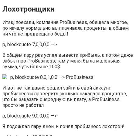
Лохотронщики
Итак, поехали, компания ProBusiness, обещала многое,
по началу нормально выплачивала проценты, в общем
ни что не предвещало беды!
p, blockquote 7,0,0,0,0 —>
В общем пару раз успел вывести прибыль, а потом даже
забыл про ProBusiness, там у меня была маленькая
сумма, чуть больше 100$.
p, blockquote 8,0,1,0,0 —>
ProBusiness
И вот не так давно решил зайти в свой аккаунт
пробизнесс и проверить сколько накапало процентов,
что бы заказать очередную выплату, а ProBusiness
просто не работал.
p, blockquote 9,0,0,0,0 —>
Я подождал пару дней, и понял пробизнесс лохотрон!