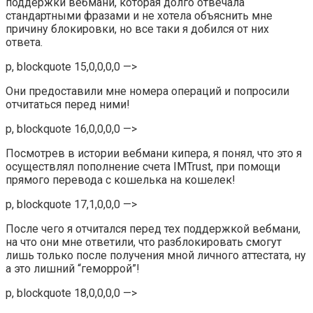
поддержки вебмани, которая долго отвечала
стандартными фразами и не хотела объяснить мне
причину блокировки, но все таки я добился от них
ответа.
p, blockquote 15,0,0,0,0 —>
Они предоставили мне номера операций и попросили
отчитаться перед ними!
p, blockquote 16,0,0,0,0 —>
Посмотрев в истории вебмани кипера, я понял, что это я
осуществлял пополнение счета IMTrust, при помощи
прямого перевода с кошелька на кошелек!
p, blockquote 17,1,0,0,0 —>
После чего я отчитался перед тех поддержкой вебмани,
на что они мне ответили, что разблокировать смогут
лишь только после получения мной личного аттестата, ну
а это лишний “геморрой”!
p, blockquote 18,0,0,0,0 —>