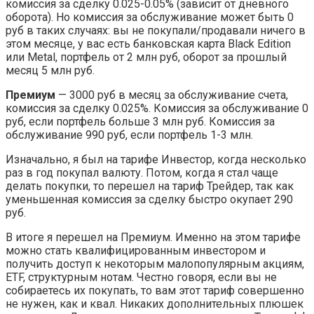
комиссия за сделку 0.025-0.05% (зависит от дневного
оборота). Но комиссия за обслуживание может быть 0
руб в таких случаях: вы не покупали/продавали ничего в
этом месяце, у вас есть банковская карта Black Edition
или Metal, портфель от 2 млн руб, оборот за прошлый
месяц 5 млн руб.
Премиум
— 3000 руб в месяц за обслуживание счета,
комиссия за сделку 0.025%. Комиссия за обслуживание 0
руб, если портфель больше 3 млн руб. Комиссия за
обслуживание 990 руб, если портфель 1-3 млн.
Изначально, я был на тарифе Инвестор, когда несколько
раз в год покупал валюту. Потом, когда я стал чаще
делать покупки, то перешел на тариф Трейдер, так как
уменьшенная комиссия за сделку быстро окупает 290
руб.
В итоге я перешел на Премиум. Именно на этом тарифе
можно стать квалифицированным инвестором и
получить доступ к некоторым малопопулярным акциям,
ETF, структурным нотам. Честно говоря, если вы не
собираетесь их покупать, то вам этот тариф совершенно
не нужен, как и квал. Никаких дополнительных плюшек