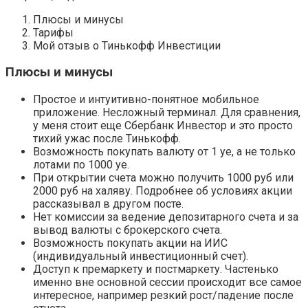
Плюсы и минусы
Тарифы
Мой отзыв о Тинькофф Инвестиции
Плюсы и минусы
Простое и интуитивно-понятное мобильное
приложение. Несложный терминал. Для сравнения,
у меня стоит еще Сбербанк Инвестор и это просто
тихий ужас после Тинькофф.
Возможность покупать валюту от 1 уе, а не только
лотами по 1000 уе.
При открытии счета можно получить 1000 руб или
2000 руб на халяву. Подробнее об условиях акции
рассказывал в другом посте.
Нет комиссии за ведение депозитарного счета и за
вывод валюты с брокерского счета.
Возможность покупать акции на ИИС
(индивидуальный инвестиционный счет).
Доступ к премаркету и постмаркету. Частенько
именно вне основной сессии происходит все самое
интересное, например резкий рост/падение после