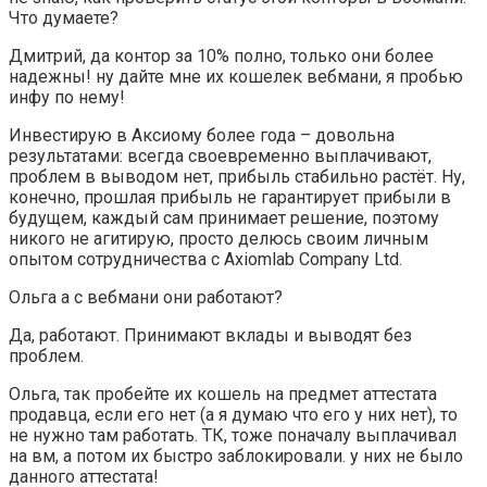
Что думаете?
Дмитрий, да контор за 10% полно, только они более
надежны! ну дайте мне их кошелек вебмани, я пробью
инфу по нему!
Инвестирую в Аксиому более года – довольна
результатами: всегда своевременно выплачивают,
проблем в выводом нет, прибыль стабильно растёт. Ну,
конечно, прошлая прибыль не гарантирует прибыли в
будущем, каждый сам принимает решение, поэтому
никого не агитирую, просто делюсь своим личным
опытом сотрудничества с Axiomlab Company Ltd.
Ольга а с вебмани они работают?
Да, работают. Принимают вклады и выводят без
проблем.
Ольга, так пробейте их кошель на предмет аттестата
продавца, если его нет (а я думаю что его у них нет), то
не нужно там работать. ТК, тоже поначалу выплачивал
на вм, а потом их быстро заблокировали. у них не было
данного аттестата!