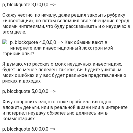
p, blockquote 3,0,0,0,0 —>
Скажу честно, по началу, даже решил закрыть рубрику
«инвестиции», но потом вспомнил свое обещание перед
моими читателями, что буду рассказывать и о неудачах в
этом деле.
p, blockquote 4,0,0,0,0 —>
Как обманывают в
интернете или инвестиционный лохотрон мой
горький опыт!
Я думаю, что рассказ о моих неудачных инвестициях,
будет не менее полезен, так как, вы будите учится на
моих ошибках и у вас будет реальное представление о
рисках и доходах.
p, blockquote 5,0,0,0,0 —>
Хочу попросить вас, кто тоже пробовал выгодно
вложить деньги, или в реальной жизни или в интернете
и потерпел неудачу обязательно делитесь им в
комментариях.
p, blockquote 6,0,0,0,0 —>