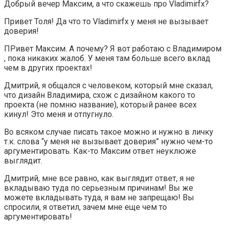
Добрый вечер Максим, а что скажешь про Vladimirfx?
Привет Толя! Да что то Vladimirfx у меня не вызывает
доверия!
ПРивет Максим. А почему? Я вот работаю с Владимиром
, пока никаких жалоб. У меня там больше всего вклад
чем в других проектах!
Дмитрий, я общался с человеком, который мне сказал,
что дизайн Владимира, схож с дизайном какого то
проекта (не помню название), который ранее всех
кинул! Это меня и отпугнуло.
Во всяком случае писать такое можно и нужно в личку
т.к. слова “у меня не вызывает доверия” нужно чем-то
аргументировать. Как-то Максим ответ неуклюже
выглядит.
Дмитрий, мне все равно, как выглядит ответ, я не
вкладываю туда по серьезным причинам! Вы же
можете вкладывать туда, я вам не запрещаю! Вы
спросили, я ответил, зачем мне еще чем то
аргументировать!