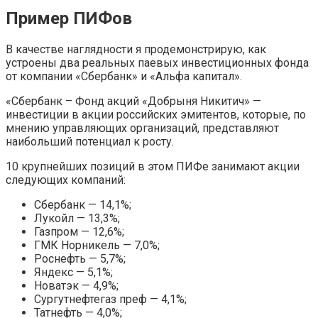
Пример ПИФов
В качестве наглядности я продемонстрирую, как
устроены два реальных паевых инвестиционных фонда
от компании «Сбербанк» и «Альфа капитал».
«Сбербанк – Фонд акций «Добрыня Никитич» —
инвестиции в акции российских эмитентов, которые, по
мнению управляющих организаций, представляют
наибольший потенциал к росту.
10 крупнейших позиций в этом ПИФе занимают акции
следующих компаний:
Сбербанк — 14,1%;
Лукойл — 13,3%;
Газпром — 12,6%;
ГМК Норникель — 7,0%;
Роснефть — 5,7%;
Яндекс — 5,1%;
Новатэк — 4,9%;
Сургутнефтегаз преф — 4,1%;
Татнефть — 4,0%;