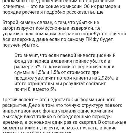
рекламных предложениях своим потенциальным
клиентам, — это высокие комиссии. Об их размере и
порядке расчета я подробно рассказал выше.
Второй камень связан, с тем, что убытки не
амортизируют комиссионные издержки, т.е.
управляющая компания все равно потребует с клиента
все издержки, даже если по самому ПИФу будет
получен убыток.
Это значит, что если паевой инвестиционный
фонд за период владения принес убыток в
размере 5%, то комиссии от первоначальной
суммы в 1,5% и 1,5% от стоимости при
продаже увеличит потери клиента на 2,925%, в
итоге отрицательный результат составит
почти 8, вместо 5%.
Третий аспект — это недостаток информационного
раскрытия. Дело в том, что точную структуру паевого
инвестиционного фонда управляющие компании
выкладывают только в определенные периоды
времени, в основном один раз за квартал. В остальные
моменты клиент, по сути, не может узнать, в какие