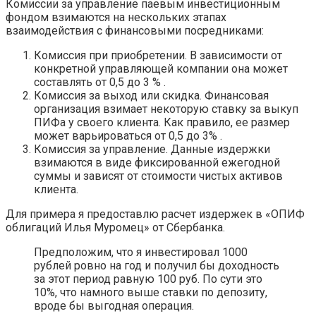
Комиссии за управление паевым инвестиционным
фондом взимаются на нескольких этапах
взаимодействия с финансовыми посредниками:
Комиссия при приобретении. В зависимости от
конкретной управляющей компании она может
составлять от 0,5 до 3 % .
Комиссия за выход или скидка. Финансовая
организация взимает некоторую ставку за выкуп
ПИФа у своего клиента. Как правило, ее размер
может варьироваться от 0,5 до 3% .
Комиссия за управление. Данные издержки
взимаются в виде фиксированной ежегодной
суммы и зависят от стоимости чистых активов
клиента.
Для примера я предоставлю расчет издержек в «ОПИФ
облигаций Илья Муромец» от Сбербанка.
Предположим, что я инвестировал 1000
рублей ровно на год и получил бы доходность
за этот период равную 100 руб. По сути это
10%, что намного выше ставки по депозиту,
вроде бы выгодная операция.