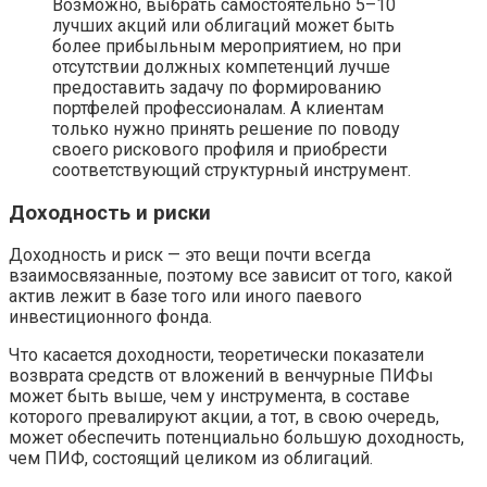
Возможно, выбрать самостоятельно 5–10
лучших акций или облигаций может быть
более прибыльным мероприятием, но при
отсутствии должных компетенций лучше
предоставить задачу по формированию
портфелей профессионалам. А клиентам
только нужно принять решение по поводу
своего рискового профиля и приобрести
соответствующий структурный инструмент.
Доходность и риски
Доходность и риск — это вещи почти всегда
взаимосвязанные, поэтому все зависит от того, какой
актив лежит в базе того или иного паевого
инвестиционного фонда.
Что касается доходности, теоретически показатели
возврата средств от вложений в венчурные ПИФы
может быть выше, чем у инструмента, в составе
которого превалируют акции, а тот, в свою очередь,
может обеспечить потенциально большую доходность,
чем ПИФ, состоящий целиком из облигаций.