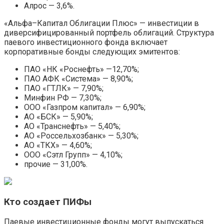
Алрос — 3,6%.
«Альфа–Капитал Облигации Плюс» — инвестиции в
диверсифицированный портфель облигаций. Структура
паевого инвестиционного фонда включает
корпоративные бонды следующих эмитентов:
ПАО «НК «Роснефть» —12,70%;
ПАО АФК «Система» — 8,90%;
ПАО «ГТЛК» — 7,90%;
Минфин РФ — 7,30%;
ООО «Газпром капитал» — 6,90%;
АО «БСК» — 5,90%;
АО «Транснефть» — 5,40%;
АО «Россельхозбанк» — 5,30%;
АО «ТКХ» — 4,60%;
ООО «Сэтл Групп» — 4,10%;
прочие — 31,00%.
Кто создает ПИФы
Паевые инвестиционные фонды могут выпускаться