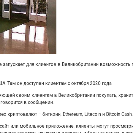
запускает для клиентов в Великобритании возможность п
. Там он доступен клиентам с октября 2020 года.
оляющей своим клиентам в Великобритании покупать, храни
 говорится в сообщении.
 криптовалют – биткоин, Ethereum, Litecoin и Bitcoin Cash.
б-сайт или мобильное приложение, клиенты могут просмат