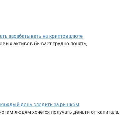
чать зарабатывать на криптовалюте
овых активов бывает трудно понять,
ет каждый день следить за рынком
огим людям хочется получать деньги от капитала,