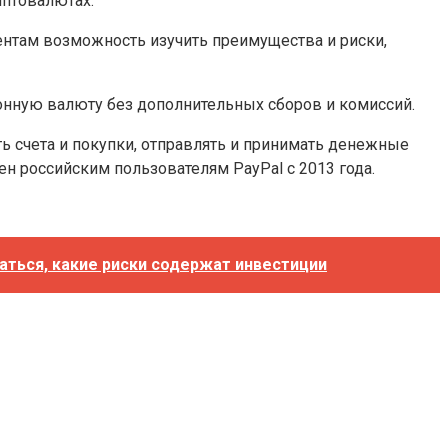
иптовалютах.
иентам возможность изучить преимущества и риски,
ионную валюту без дополнительных сборов и комиссий.
ь счета и покупки, отправлять и принимать денежные
ен российским пользователям PayPal с 2013 года.
ваться, какие риски содержат инвестиции