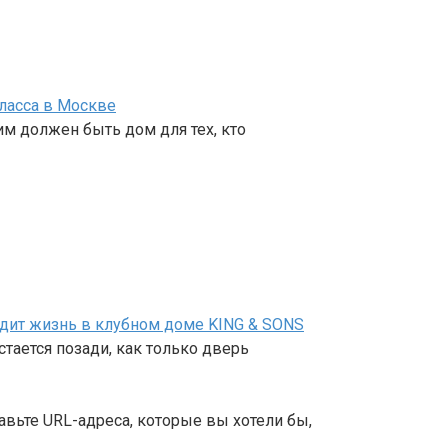
ласса в Москве
им должен быть дом для тех, кто
ядит жизнь в клубном доме KING & SONS
тается позади, как только дверь
авьте URL-адреса, которые вы хотели бы,