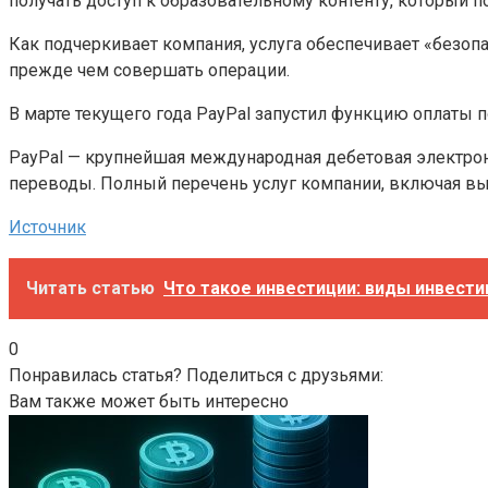
получать доступ к образовательному контенту, который п
Как подчеркивает компания, услуга обеспечивает «безоп
прежде чем совершать операции.
В марте текущего года PayPal запустил функцию оплаты 
PayPal — крупнейшая международная дебетовая электронн
переводы. Полный перечень услуг компании, включая выво
Источник
Читать статью
Что такое инвестиции: виды инвести
0
Понравилась статья? Поделиться с друзьями:
Вам также может быть интересно