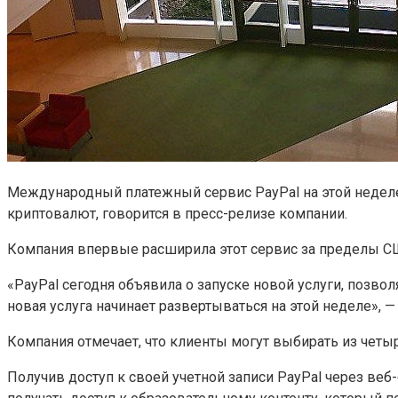
Международный платежный сервис PayPal на этой неделе 
криптовалют, говорится в пресс-релизе компании.
Компания впервые расширила этот сервис за пределы США
«PayPal сегодня объявила о запуске новой услуги, позв
новая услуга начинает развертываться на этой неделе», —
Компания отмечает, что клиенты могут выбирать из четырех
Получив доступ к своей учетной записи PayPal через ве