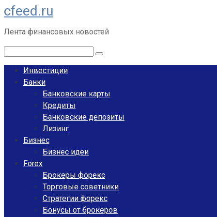
cfeed.ru
Перейти
к
Лента финансовых новостей
контенту
Поиск:
Инвестиции
Банки
Банковские карты
Кредиты
Банковские депозиты
Лизинг
Бизнес
Бизнес идеи
Forex
Брокеры форекс
Торговые советники
Стратегии форекс
Бонусы от брокеров