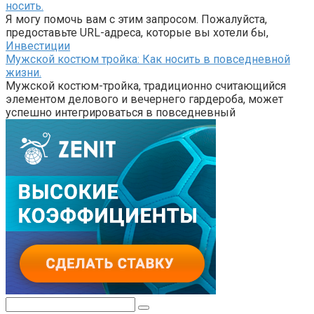
носить.
Я могу помочь вам с этим запросом. Пожалуйста,
предоставьте URL-адреса, которые вы хотели бы,
Инвестиции
Мужской костюм тройка: Как носить в повседневной
жизни.
Мужской костюм-тройка, традиционно считающийся
элементом делового и вечернего гардероба, может
успешно интегрироваться в повседневный
Поиск: