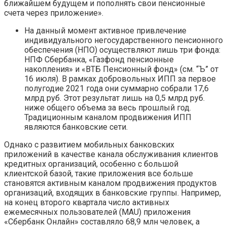
ближайшем будущем и пополнять свои пенсионные
счета через приложение».
На данный момент активное привлечение
индивидуального негосударственного пенсионного
обеспечения (НПО) осуществляют лишь три фонда:
НПФ Сбербанка, «Газфонд пенсионные
накопления» и «ВТБ Пенсионный фонд» (см. “Ъ” от
16 июля). В рамках добровольных ИПП за первое
полугодие 2021 года они суммарно собрали 17,6
млрд руб. Этот результат лишь на 0,5 млрд руб.
ниже общего объема за весь прошлый год.
Традиционным каналом продвижения ИПП
являются банковские сети.
Однако с развитием мобильных банковских
приложений в качестве канала обслуживания клиентов
кредитных организаций, особенно с большой
клиентской базой, такие приложения все больше
становятся активным каналом продвижения продуктов
организаций, входящих в банковские группы. Например,
на конец второго квартала число активных
ежемесячных пользователей (MAU) приложения
«Сбербанк Онлайн» составляло 68,9 млн человек, а