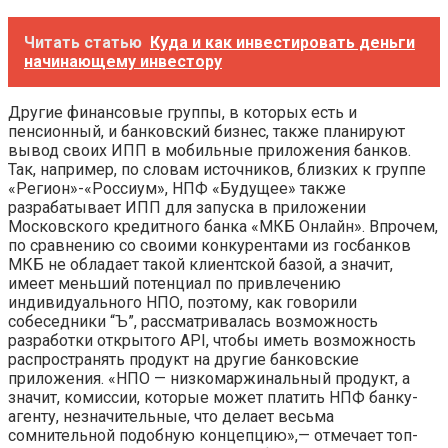
Читать статью
Куда и как инвестировать деньги
начинающему инвестору
Другие финансовые группы, в которых есть и
пенсионный, и банковский бизнес, также планируют
вывод своих ИПП в мобильные приложения банков.
Так, например, по словам источников, близких к группе
«Регион»-«Россиум», НПФ «Будущее» также
разрабатывает ИПП для запуска в приложении
Московского кредитного банка «МКБ Онлайн». Впрочем,
по сравнению со своими конкурентами из госбанков
МКБ не обладает такой клиентской базой, а значит,
имеет меньший потенциал по привлечению
индивидуального НПО, поэтому, как говорили
собеседники “Ъ”, рассматривалась возможность
разработки открытого API, чтобы иметь возможность
распространять продукт на другие банковские
приложения. «НПО — низкомаржинальный продукт, а
значит, комиссии, которые может платить НПФ банку-
агенту, незначительные, что делает весьма
сомнительной подобную концепцию»,— отмечает топ-