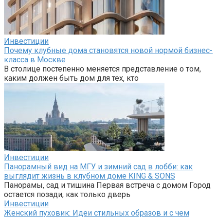
Инвестиции
Почему клубные дома становятся новой нормой бизнес-
класса в Москве
В столице постепенно меняется представление о том,
каким должен быть дом для тех, кто
Инвестиции
Панорамный вид на МГУ и зимний сад в лобби: как
выглядит жизнь в клубном доме KING & SONS
Панорамы, сад и тишина Первая встреча с домом Город
остается позади, как только дверь
Инвестиции
Женский пуховик: Идеи стильных образов и с чем