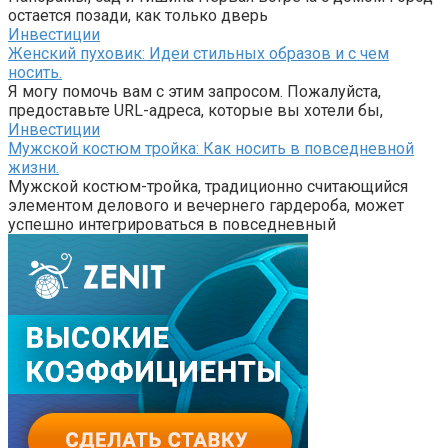
остается позади, как только дверь
Инвестиции
Женский пуховик: Идеи стильных образов и с чем
носить.
Я могу помочь вам с этим запросом. Пожалуйста,
предоставьте URL-адреса, которые вы хотели бы,
Инвестиции
Мужской костюм тройка: Как носить в повседневной
жизни.
Мужской костюм-тройка, традиционно считающийся
элементом делового и вечернего гардероба, может
успешно интегрироваться в повседневный