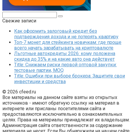
Поиск:
Свежие записи
Как оформить залоговый кредит без
подтверждения дохода и не потерять квартиру
Топ-7 монет для стейкинга новичкам: где проще
всего начать зарабатывать на криптовалюте
Льготные автокредиты 2026: кому положена
скидка до 35% и на какие авто она действует
Title: Снижаем риски первой оптовой закупки:
тестовые партии, MOQ
Title: Ошибки при выборе брокера: Защитите свои
инвестиции и средства
© 2026 cfeed.ru
Все материалы на данном сайте взяты из открытых
источников - имеют обратную ссылку на материал в
интернете или присланы посетителями сайта и
предоставляются исключительно в ознакомительных
целях. Права на материалы принадлежат их владельцам.
Администрация сайта ответственности за содержание
материала не несет. Если Вы обнаружили на нашем сайте