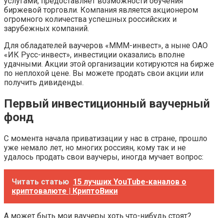
услугами, предоставляет возможности обучения
биржевой торговли. Компания является акционером
огромного количества успешных российских и
зарубежных компаний.
Для обладателей ваучеров «МММ-инвест», а ныне ОАО
«ИК Русс-инвест», инвестиции оказались вполне
удачными. Акции этой организации котируются на бирже
по неплохой цене. Вы можете продать свои акции или
получить дивиденды.
Первый инвестиционный ваучерный
фонд
С момента начала приватизации у нас в стране, прошло
уже немало лет, но многих россиян, кому так и не
удалось продать свои ваучеры, иногда мучает вопрос:
Читать статью
15 лучших YouTube-каналов о
криптовалюте | КриптоВики
А может быть мои ваучеры хоть что-нибудь стоят?