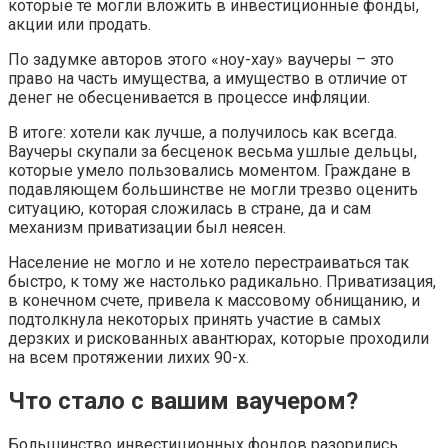
которые те могли вложить в инвестиционные фонды,
акции или продать.
По задумке авторов этого «ноу-хау» ваучеры – это
право на часть имущества, а имущество в отличие от
денег не обесценивается в процессе инфляции.
В итоге: хотели как лучше, а получилось как всегда.
Ваучеры скупали за бесценок весьма ушлые дельцы,
которые умело пользовались моментом. Граждане в
подавляющем большинстве не могли трезво оценить
ситуацию, которая сложилась в стране, да и сам
механизм приватизации был неясен.
Население не могло и не хотело перестраиваться так
быстро, к тому же настолько радикально. Приватизация,
в конечном счете, привела к массовому обнищанию, и
подтолкнула некоторых принять участие в самых
дерзких и рискованных авантюрах, которые проходили
на всем протяжении лихих 90-х.
Что стало с вашим ваучером?
Большинство инвестиционных фондов разорились