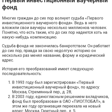
Первый инвестиционный ваучерный
фонд
Многих граждан до сих пор волнует судьба «Первого
инвестиционного ваучерного фонда». Ведь в него
вложили свои ваучеры несколько миллионов человек.
Понятно, что есть такие, кто до сих пор надеется хоть на
какую-нибудь компенсацию.
Судьба фонда не закончилась банкротством. Он работает
до сих пор, правда за свою недолгую историю он
несколько раз менял название, форму и юридический
адрес.
История его преобразований имеет следующую
последовательность:
В 1993 году был зарегистрирован «Первый
инвестиционный ваучерный фонд», по адресу:
Москва, Стремянный пер., д. 28;
В 2003 году, единогласным решением вкладчиков,
фонд был преобразован в ОАО «ПИОГЛОБАЛ», в
этом же году организация переехала на новый
адрес: Москва, Газетный пер., д. 5;