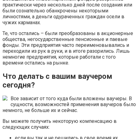
практически через несколько дней после создания или
были сознательно обанкрочены некоторыми
личностями, а деньги одураченных граждан осели в
чужих карманах.
Те, что остались – были преобразованы в акционерные
общества, негосударственные пенсионные и паевые
фонды. Эти предприятия часто переименовывались и
переходили из рук в руки, и в итоге разорились. Лишь
немногие предприятия, которые работали с того
времени остались на рынке.
Что делать с вашим ваучером
сегодня?
Все зависит от того куда были вложены ваучеры. В
сущности, возможностей применения ваучеров было
немного, не больше их и сейчас.
Вы можете получить некоторую компенсацию в
следующих случаях:
если вы так и не решились в свое время их