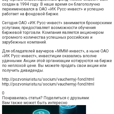
создан в 1994 году. В наше время он благополучно
переименовался в ОАО «ИК Русс-инвест» и успешно
работает на фондовой бирже.
Сегодня ОАО «ИК Русс-инвест» занимается брокерскими
услугами, предоставляет возможности обучения
биржевой торговли. Компания является акционером
огромного количества успешных российских и
зарубежных компаний.
Для обладателей ваучеров «МММ-инвест», а ныне ОАО
«ИК Русс-инвест», инвестиции оказались вполне
удачными. Акции этой организации котируются на бирже
по неплохой цене. Вы можете продать свои акции или
получить дивиденды.
http://pozvoniuristu.ru/socium/vauchernyj-fond.html
http://pozvoniuristu.ru/socium/vauchernyj-fond.html
0
Понравилась статья? Поделиться с друзьями:
Вам также может быть интересно