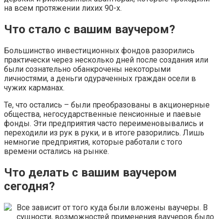
на всем протяжении лихих 90-х.
Что стало с вашим ваучером?
Большинство инвестиционных фондов разорились
практически через несколько дней после создания или
были сознательно обанкрочены некоторыми
личностями, а деньги одураченных граждан осели в
чужих карманах.
Те, что остались – были преобразованы в акционерные
общества, негосударственные пенсионные и паевые
фонды. Эти предприятия часто переименовывались и
переходили из рук в руки, и в итоге разорились. Лишь
немногие предприятия, которые работали с того
времени остались на рынке.
Что делать с вашим ваучером
сегодня?
Все зависит от того куда были вложены ваучеры. В
сущности, возможностей применения ваучеров было