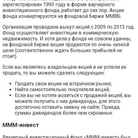
зарегистрирован 1993 году в форме ваучерного
инвестиционного фонда, работает до сих пор. Акции
фонда конвертируются на фондовой бирже ММВБ.
Организация проводила выкуп акций с 2009 по 2013 год.
Фонд осуществляет инвестиции в коммерческую
недвижимость. И хотя дела у фонда не совсем удачны,
на фондовой бирже акции продаются по очень низкой
цене (соответственно ждать больших прибылей не
стоит).
Если вы являетесь владельцем акций и не успели их
продать, то вы можете сделать следующее:
Продать свои акции на вторичном рынке;
Найти самостоятельно покупателя акций;
Если вы не хотите возиться с продажей акций, вы
можете получить с них дивиденды, для этого
достаточно оставить заявку на сайте: Правда,
суммы дивидендов более чем скромные.
МММ-инвест
Ваучерный инвестиционный фонд «МММ-инвест» был