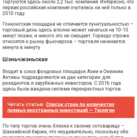
Торгуются здесь около 2,2 тыс. компаний. Интересно, что
первая российская компания очутилась на ней только в
2010 году.
Гонконгская площадка не отличается пунктуальностью –
торговый день здесь вполне может начаться на 10-15
минут позже, и никого это не смущает. Гораздо строже
относятся к рынку фьючерсов – торговля начинается
минута в минуту.
Шэньчжэньская
Входит в союз фондовых площадок Азии и Океании.
Активы подразделяются на две категории: для
резидентов и зарубежных инвесторов. С 2016 года
здесь была введена система перекрестных торгов.
Читать статью
Список стран по количеству
прямых иностранных инвестиций — Тюлягин
По типу торгов очень близка к своему сотоварищу –
Шанхайской бирже, что неудивительно, поскольку обе