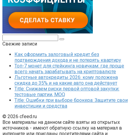
Поиск:
Свежие записи
Как оформить залоговый кредит без
подтверждения дохода и не потерять квартиру
Топ-7 монет для стейкинга новичкам: где проще
всего начать зарабатывать на криптовалюте
Льготные автокредиты 2026: кому положена
скидка до 35% и на какие авто она действует
Title: Снижаем риски первой оптовой закупки:
тестовые партии, MOQ
Title: Ошибки при выборе брокера: Защитите свои
инвестиции и средства
© 2026 cfeed.ru
Все материалы на данном сайте взяты из открытых
источников - имеют обратную ссылку на материал в
интернете или присланы посетителями сайта и