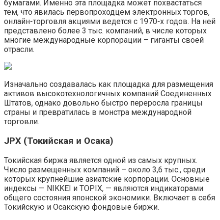
бумагами. Именно эта площадка может похвастаться
тем, что явилась первопроходцем электронных торгов,
онлайн-торговля акциями ведется с 1970-х годов. На ней
представлено более 3 тыс. компаний, в числе которых
многие международные корпорации – гиганты своей
отрасли.
Изначально создавалась как площадка для размещения
активов высокотехнологичных компаний Соединенных
Штатов, однако довольно быстро переросла границы
страны и превратилась в монстра международной
торговли.
JPX (Токийская и Осака)
Токийская биржа является одной из самых крупных.
Число размещенных компаний – около 3,6 тыс., среди
которых крупнейшие азиатские корпорации. Основные
индексы — NIKKEI и TOPIX, — являются индикаторами
общего состояния японской экономики. Включает в себя
Токийскую и Осакскую фондовые биржи.