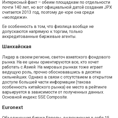
Интересный факт – обеим площадкам по отдельности
почти 140 лет, но вот официальной датой создания JPX
считается 2013 год, поэтому де-юре она среди
«молодежи».
Ее особенность в том, что физлица вообще не
допускаются напрямую к торгам, только
аккредитованные биржевые агенты.
Шанхайская
Лидер в своем регионе, светоч азиатского фондового
рынка. На ее цены ориентируются все, кто хочет
работать с Азией. На мировых рынках тоже играет
ведущую роль, прочно обосновавшись в десятке
сильнейших. Однако в связи с отсутствием в открытом
доступе большей части информации (такова
особенность китайского рынка) ее место в рейтинге
варьируется в зависимости от полученных данных.
Основной индекс SSE Composite.
Euronext
Объединенная биржа Европы, включающая в себя 15