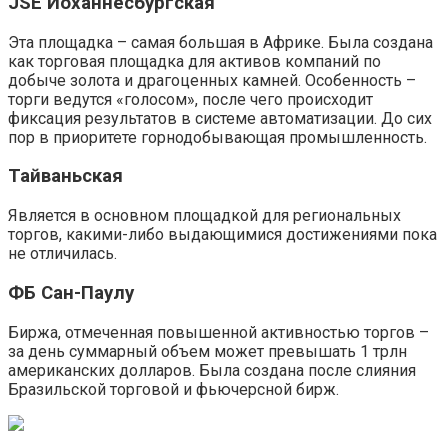
JSE Йоханнесбургская
Эта площадка – самая большая в Африке. Была создана
как торговая площадка для активов компаний по
добыче золота и драгоценных камней. Особенность –
торги ведутся «голосом», после чего происходит
фиксация результатов в системе автоматизации. До сих
пор в приоритете горнодобывающая промышленность.
Тайваньская
Является в основном площадкой для региональных
торгов, какими-либо выдающимися достижениями пока
не отличилась.
ФБ Сан-Паулу
Биржа, отмеченная повышенной активностью торгов –
за день суммарный объем может превышать 1 трлн
американских долларов. Была создана после слияния
Бразильской торговой и фьючерсной бирж.