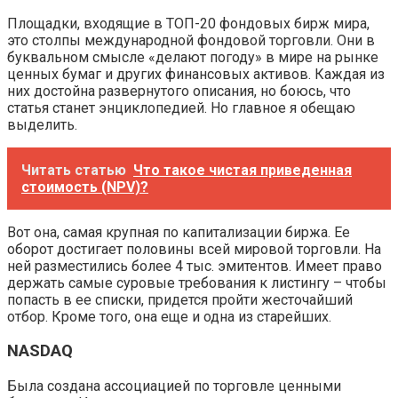
Площадки, входящие в ТОП-20 фондовых бирж мира,
это столпы международной фондовой торговли. Они в
буквальном смысле «делают погоду» в мире на рынке
ценных бумаг и других финансовых активов. Каждая из
них достойна развернутого описания, но боюсь, что
статья станет энциклопедией. Но главное я обещаю
выделить.
Читать статью
Что такое чистая приведенная
стоимость (NPV)?
Вот она, самая крупная по капитализации биржа. Ее
оборот достигает половины всей мировой торговли. На
ней разместились более 4 тыс. эмитентов. Имеет право
держать самые суровые требования к листингу – чтобы
попасть в ее списки, придется пройти жесточайший
отбор. Кроме того, она еще и одна из старейших.
NASDAQ
Была создана ассоциацией по торговле ценными