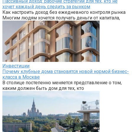
Пассивный доход: рабочие стратегии для тех, кто не
хочет каждый день следить за рынком
Как настроить доход без ежедневного контроля рынка
Многим людям хочется получать деньги от капитала,
Инвестиции
Почему клубные дома становятся новой нормой бизнес-
класса в Москве
В столице постепенно меняется представление о том,
каким должен быть дом для тех, кто