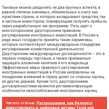
Таковые можно разделить на два крупных аспекта, в
равной степени значимых, обязательных к учету как
юристами страны, в которую вкладывают средства, так
и частным инвестором, планирующим получить прибыль
через разработанную им программу. Речь идет о
многостороннем, двустороннем правовом
регулировании иностранных инвестиций. В России и
ряде иных государств приняты такие нормативы,
которые соответствуют международным стандартам
регулирования хозяйственной деятельности.
Двусторонние международные договоренности – это в
первую очередь торговые, а также призванные
защищать вложения капитала и его владельца.
Эффективные меры правового регулирования
иностранных инвестиций в России направлены на
поощрение вливаний в страну денег со стороны юрлиц
из других держав. Кроме того, двусторонними
договорённостями являются регламентирующие
особенности налогообложения иностранных юрлиц.
Читать статью
Рассказываем, как белорусу
инвестировать в; цифровые активы Tesla или