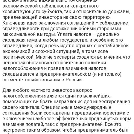
исключительно важны как с точки зрения
экономической стабильности конкретного
хозяйствующего субъекта, так и относительно державы,
привлекающей инвестора на свою территорию.
Ключевая идея заключения соглашений – соблюдение
справедливости при достижении обеими сторонами
максимальной выгоды. Уплата налогов – довольно
скользкая тема в любом государстве, и особенно это
справедливо, когда речь идет о странах с нестабильной
экономикой и сложной ситуацией, в том числе
политической. Многие эксперты сходятся во мнении, что
непростая обстановка относительно политики
налогообложения и правил взимания налогов
складывается в предпринимательском (и не только)
сегменте хозяйствования в России.
Для любого частного инвестора вопрос
налогообложения является один из важнейших,
помогающих выбрать направления для инвестирования
своего капитала. Специальные международные
соглашения были составлены передовыми юристами с
включением наиболее эффективных продвинутых норм
взимания податей, такс с предпринимателей. Все это
настроено таким образом, чтобы предприниматель был