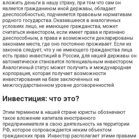
вложить деньги в нашу страну, при том что сам он
является гражданином иной державы, обладает
дееспособностью, подчиняется правовым нормативам
родного государства. Оказавшееся в аналогичных
условиях лицо, не имеющее гражданства, может
считаться инвестором, если имеет права и признано
дееспособным, а права и возможности декларированы
законами места, где оно постоянно проживает. Если из
законов следует, что у не имеющего гражданства лица
есть право инвестиций в России, для нашей державы он
автоматически становится потенциальным инвестором.
Аналогичный статус может получить и международная
корпорация, которая получает возможности
инвестирования на базе заключённых на
межгосударственном уровне договоренностей.
Инвестиция: что это?
Этим термином в нашей стране юристы обозначают
такое вложение капитала иностранного
предпринимателя в свою деятельность на территории
РФ, которое сопровождается неким объектом
гражданских прав. Инвестор располагает этими правами