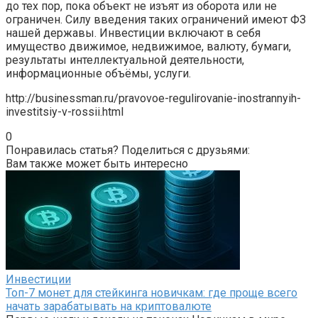
до тех пор, пока объект не изъят из оборота или не
ограничен. Силу введения таких ограничений имеют ФЗ
нашей державы. Инвестиции включают в себя
имущество движимое, недвижимое, валюту, бумаги,
результаты интеллектуальной деятельности,
информационные объёмы, услуги.
http://businessman.ru/pravovoe-regulirovanie-inostrannyih-
investitsiy-v-rossii.html
0
Понравилась статья? Поделиться с друзьями:
Вам также может быть интересно
Инвестиции
Топ-7 монет для стейкинга новичкам: где проще всего
начать зарабатывать на криптовалюте