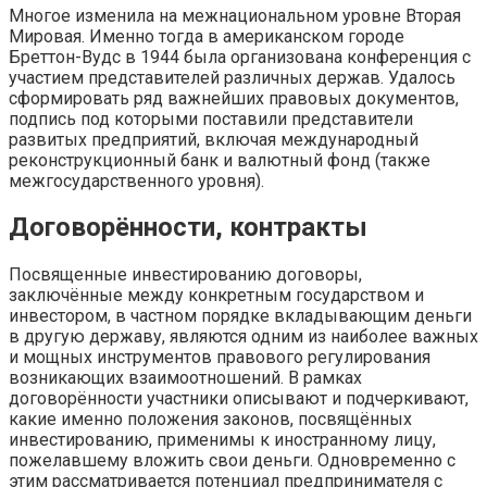
Многое изменила на межнациональном уровне Вторая
Мировая. Именно тогда в американском городе
Бреттон-Вудс в 1944 была организована конференция с
участием представителей различных держав. Удалось
сформировать ряд важнейших правовых документов,
подпись под которыми поставили представители
развитых предприятий, включая международный
реконструкционный банк и валютный фонд (также
межгосударственного уровня).
Договорённости, контракты
Посвященные инвестированию договоры,
заключённые между конкретным государством и
инвестором, в частном порядке вкладывающим деньги
в другую державу, являются одним из наиболее важных
и мощных инструментов правового регулирования
возникающих взаимоотношений. В рамках
договорённости участники описывают и подчеркивают,
какие именно положения законов, посвящённых
инвестированию, применимы к иностранному лицу,
пожелавшему вложить свои деньги. Одновременно с
этим рассматривается потенциал предпринимателя с