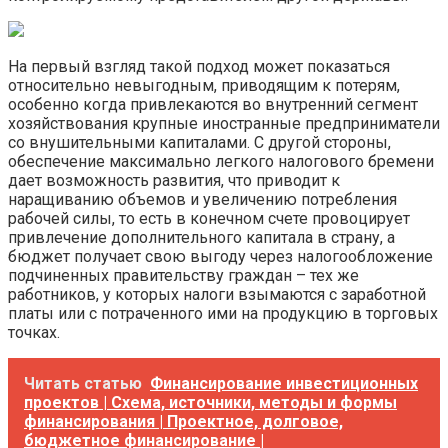
На первый взгляд такой подход может показаться
относительно невыгодным, приводящим к потерям,
особенно когда привлекаются во внутренний сегмент
хозяйствования крупные иностранные предприниматели
со внушительными капиталами. С другой стороны,
обеспечение максимально легкого налогового бремени
дает возможность развития, что приводит к
наращиванию объемов и увеличению потребления
рабочей силы, то есть в конечном счете провоцирует
привлечение дополнительного капитала в страну, а
бюджет получает свою выгоду через налогообложение
подчиненных правительству граждан – тех же
работников, у которых налоги взымаются с заработной
платы или с потраченного ими на продукцию в торговых
точках.
Читать статью
Финансирование инвестиционных
проектов | Схема, источники, методы и формы
финансирования | Проектное, долговое,
бюджетное финансирование |