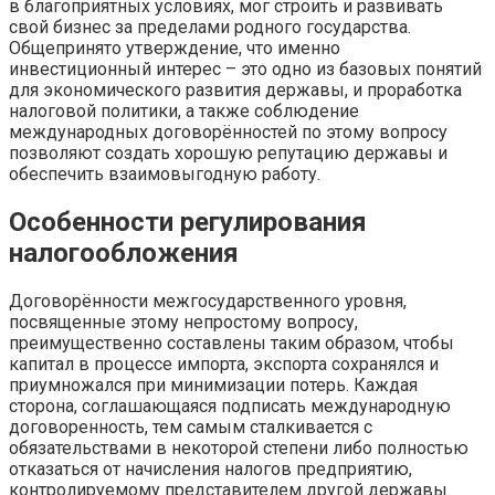
в благоприятных условиях, мог строить и развивать
свой бизнес за пределами родного государства.
Общепринято утверждение, что именно
инвестиционный интерес – это одно из базовых понятий
для экономического развития державы, и проработка
налоговой политики, а также соблюдение
международных договорённостей по этому вопросу
позволяют создать хорошую репутацию державы и
обеспечить взаимовыгодную работу.
Особенности регулирования
налогообложения
Договорённости межгосударственного уровня,
посвященные этому непростому вопросу,
преимущественно составлены таким образом, чтобы
капитал в процессе импорта, экспорта сохранялся и
приумножался при минимизации потерь. Каждая
сторона, соглашающаяся подписать международную
договоренность, тем самым сталкивается с
обязательствами в некоторой степени либо полностью
отказаться от начисления налогов предприятию,
контролируемому представителем другой державы.