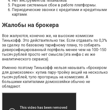
Нет инструментов теханализа.
Редкие системные сбои в работе платформы.
Периодические звонки с кредитами и кредитными
картами.
Жалобы на брокера
Все жалуются, конечно же, на высокие комиссии
Тинькофф. Это действительно так. Если отдавать по 0,3%
за сделку по базовому тарифному плану, то собирать
диверсифицированный портфель менее чем на 100-150
тысяч рублей просто нет смысла (эта инфа с их же
аналитического сервиса).
Именно поэтому Тинькофф нельзя называть «брокером
для домохозяек»: купив пару-тройку акций на несколько
тысяч рублей, тупо прогоришь на комиссиях. А
большими капиталами домохозяйки обычно не
обладают.