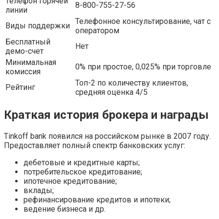
Телефон горячей
8-800-755-27-56
линии
Телефонное консультирование, чат с
Виды поддержки
оператором
Бесплатный
Нет
демо-счет
Минимальная
0% при простое, 0,025% при торговле
комиссия
Топ-2 по количеству клиентов,
Рейтинг
средняя оценка 4/5
Краткая история брокера и награды
Tinkoff bank появился на российском рынке в 2007 году.
Предоставляет полный спектр банковских услуг:
дебетовые и кредитные карты;
потребительское кредитование;
ипотечное кредитование;
вклады;
рефинансирование кредитов и ипотеки;
ведение бизнеса и др.