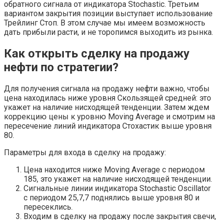
обратного сигнала от индикатора Stochastic. Третьим
вариантом закрытия позиции выступает использование
Трейлинг Стоп. В этом случае мы имеем возможность
дать прибыли расти, и не торопимся выходить из рынка.
Как открыть сделку на продажу
нефти по стратегии?
Для получения сигнала на продажу нефти важно, чтобы
цена находилась ниже уровня Скользящей средней: это
укажет на наличие нисходящей тенденции. Затем ждем
коррекцию цены к уровню Moving Average и смотрим на
пересечение линий индикатора Стохастик выше уровня
80.
Параметры для входа в сделку на продажу:
Цена находится ниже Moving Average с периодом
185, это укажет на наличие нисходящей тенденции.
Сигнальные линии индикатора Stochastic Oscillator
с периодом 25,7,7 поднялись выше уровня 80 и
пересеклись.
Входим в сделку на продажу после закрытия свечи,