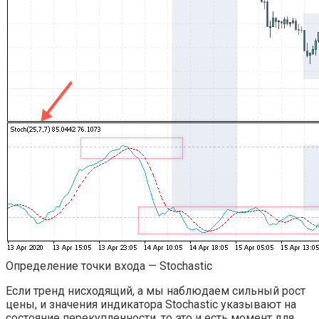
Определение точки входа — Stochastic
Если тренд нисходящий, а мы наблюдаем сильный рост
цены, и значения индикатора Stochastic указывают на
состояние перекупленности, то это и есть момент для