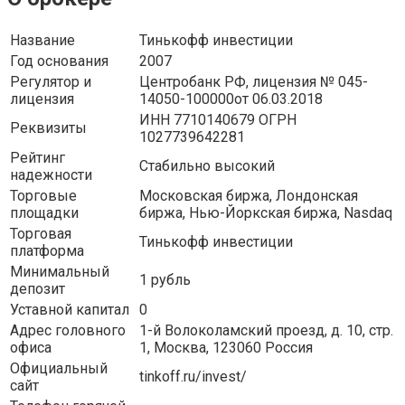
Название
Тинькофф инвестиции
Год основания
2007
Регулятор и
Центробанк РФ, лицензия № 045-
лицензия
14050-100000от 06.03.2018
ИНН 7710140679 ОГРН
Реквизиты
1027739642281
Рейтинг
Стабильно высокий
надежности
Торговые
Московская биржа, Лондонская
площадки
биржа, Нью-Йоркская биржа, Nasdaq
Торговая
Тинькофф инвестиции
платформа
Минимальный
1 рубль
депозит
Уставной капитал
0
Адрес головного
1-й Волоколамский проезд, д. 10, стр.
офиса
1, Москва, 123060 Россия
Официальный
tinkoff.ru/invest/
сайт