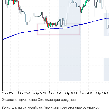
Экспоненциальная Скользящая средняя
Если же цена пробила Скользящую среднюю сверху