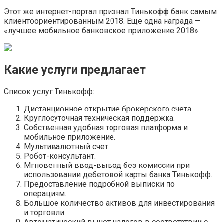
Этот же интернет-портал признал Тинькофф банк самым
клиентоориентированным 2018. Еще одна награда —
«лучшее мобильное банковское приложение 2018».
Какие услуги предлагает
Список услуг Тинькофф:
Дистанционное открытие брокерского счета.
Круглосуточная техническая поддержка.
Собственная удобная торговая платформа и
мобильное приложение.
Мультивалютный счет.
Робот-консультант.
Мгновенный ввод-вывод без комиссии при
использовании дебетовой карты банка Тинькофф.
Предоставление подробной выписки по
операциям.
Большое количество активов для инвестирования
и торговли.
Автоматический вычет налогов в соответствии с