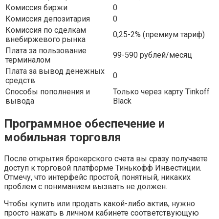
Комиссия биржи
0
Комиссия депозитария
0
Комиссия по сделкам
0,25-2% (премиум тариф)
внебиржевого рынка
Плата за пользование
99-590 рублей/месяц
терминалом
Плата за вывод денежных
0
средств
Способы пополнения и
Только через карту Tinkoff
вывода
Black
Программное обеспечение и
мобильная торговля
После открытия брокерского счета вы сразу получаете
доступ к торговой платформе Тинькофф Инвестиции.
Отмечу, что интерфейс простой, понятный, никаких
проблем с пониманием вызвать не должен.
Чтобы купить или продать какой-либо актив, нужно
просто нажать в личном кабинете соответствующую