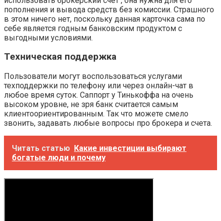
использовать брокерский счет , она нужна для его
пополнения и вывода средств без комиссии. Страшного
в этом ничего нет, поскольку данная карточка сама по
себе является годным банковским продуктом с
выгодными условиями.
Техническая поддержка
Пользователи могут воспользоваться услугами
техподдержки по телефону или через онлайн-чат в
любое время суток. Саппорт у Тинькоффа на очень
высоком уровне, не зря банк считается самым
клиентоориентированным. Так что можете смело
звонить, задавать любые вопросы про брокера и счета.
Читать статью
Какие инвестиции выбирают
богатые люди и почему