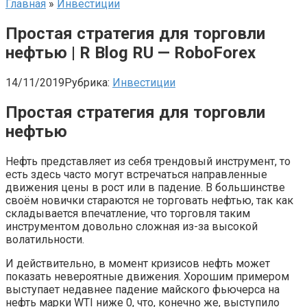
Главная
»
Инвестиции
Простая стратегия для торговли
нефтью | R Blog RU — RoboForex
14/11/2019
Рубрика:
Инвестиции
Простая стратегия для торговли
нефтью
Нефть представляет из себя трендовый инструмент, то
есть здесь часто могут встречаться направленные
движения цены в рост или в падение. В большинстве
своём новички стараются не торговать нефтью, так как
складывается впечатление, что торговля таким
инструментом довольно сложная из-за высокой
волатильности.
И действительно, в момент кризисов нефть может
показать невероятные движения. Хорошим примером
выступает недавнее падение майского фьючерса на
нефть марки WTI ниже 0, что, конечно же, выступило