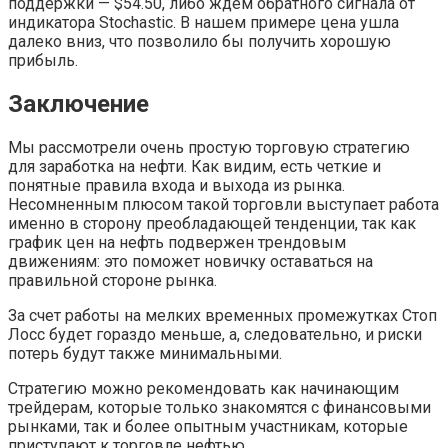
поддержки — $54.50, либо ждем обратного сигнала от
индикатора Stochastic. В нашем примере цена ушла
далеко вниз, что позволило бы получить хорошую
прибыль.
Заключение
Мы рассмотрели очень простую торговую стратегию
для заработка на нефти. Как видим, есть четкие и
понятные правила входа и выхода из рынка.
Несомненным плюсом такой торговли выступает работа
именно в сторону преобладающей тенденции, так как
график цен на нефть подвержен трендовым
движениям: это поможет новичку оставаться на
правильной стороне рынка.
За счет работы на мелких временных промежутках Стоп
Лосс будет гораздо меньше, а, следовательно, и риски
потерь будут также минимальными.
Стратегию можно рекомендовать как начинающим
трейдерам, которые только знакомятся с финансовыми
рынками, так и более опытным участникам, которые
приступают к торговле нефтью.