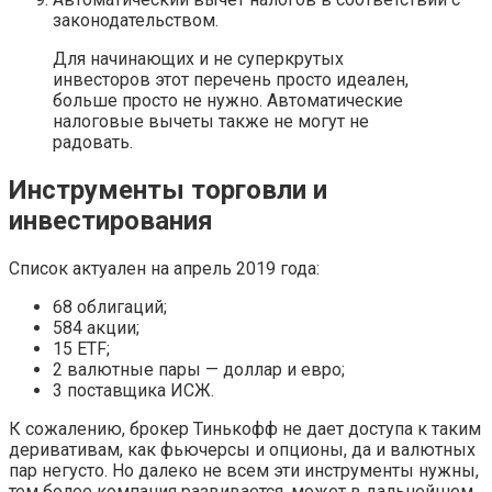
законодательством.
Для начинающих и не суперкрутых
инвесторов этот перечень просто идеален,
больше просто не нужно. Автоматические
налоговые вычеты также не могут не
радовать.
Инструменты торговли и
инвестирования
Список актуален на апрель 2019 года:
68 облигаций;
584 акции;
15 ETF;
2 валютные пары — доллар и евро;
3 поставщика ИСЖ.
К сожалению, брокер Тинькофф не дает доступа к таким
деривативам, как фьючерсы и опционы, да и валютных
пар негусто. Но далеко не всем эти инструменты нужны,
тем более компания развивается, может в дальнейшем