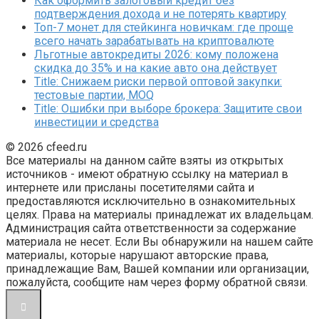
Как оформить залоговый кредит без
подтверждения дохода и не потерять квартиру
Топ-7 монет для стейкинга новичкам: где проще
всего начать зарабатывать на криптовалюте
Льготные автокредиты 2026: кому положена
скидка до 35% и на какие авто она действует
Title: Снижаем риски первой оптовой закупки:
тестовые партии, MOQ
Title: Ошибки при выборе брокера: Защитите свои
инвестиции и средства
© 2026 cfeed.ru
Все материалы на данном сайте взяты из открытых
источников - имеют обратную ссылку на материал в
интернете или присланы посетителями сайта и
предоставляются исключительно в ознакомительных
целях. Права на материалы принадлежат их владельцам.
Администрация сайта ответственности за содержание
материала не несет. Если Вы обнаружили на нашем сайте
материалы, которые нарушают авторские права,
принадлежащие Вам, Вашей компании или организации,
пожалуйста, сообщите нам через форму обратной связи.