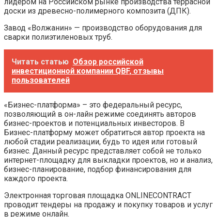
лидером на Российском рынке производства террасной
доски из древесно-полимерного композита (ДПК).
Завод «Волжанин» — производство оборудования для
сварки полиэтиленовых труб.
Читать статью
Обзор российской
инвестиционной компании QBF, отзывы
пользователей
«Бизнес-платформа» – это федеральный ресурс,
позволяющий в он-лайн режиме соединять авторов
бизнес-проектов и потенциальных инвесторов. В
Бизнес-платформу может обратиться автор проекта на
любой стадии реализации, будь то идея или готовый
бизнес. Данный ресурс представляет собой не только
интернет-площадку для выкладки проектов, но и анализ,
бизнес-планирование, подбор финансирования для
каждого проекта.
Электронная торговая площадка ONLINECONTRACT
проводит тендеры на продажу и покупку товаров и услуг
в режиме онлайн.