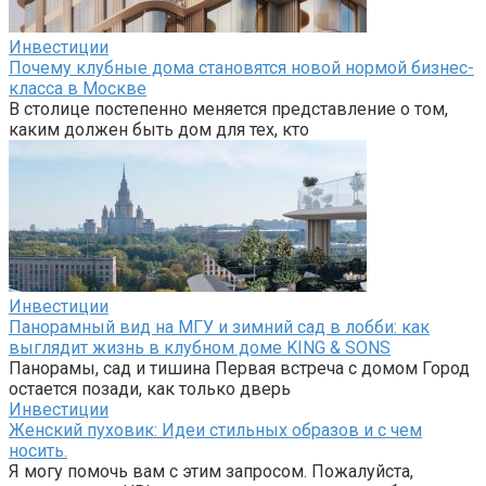
Инвестиции
Почему клубные дома становятся новой нормой бизнес-
класса в Москве
В столице постепенно меняется представление о том,
каким должен быть дом для тех, кто
Инвестиции
Панорамный вид на МГУ и зимний сад в лобби: как
выглядит жизнь в клубном доме KING & SONS
Панорамы, сад и тишина Первая встреча с домом Город
остается позади, как только дверь
Инвестиции
Женский пуховик: Идеи стильных образов и с чем
носить.
Я могу помочь вам с этим запросом. Пожалуйста,