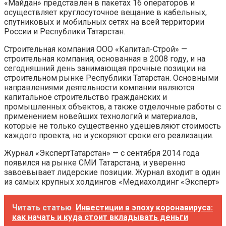
«Майдан» представлен в пакетах 16 операторов и
осуществляет круглосуточное вещание в кабельных,
спутниковых и мобильных сетях на всей территории
России и Республики Татарстан.
Строительная компания ООО «Капитал-Строй» —
строительная компания, основанная в 2008 году, и на
сегодняшний день занимающая прочные позиции на
строительном рынке Республики Татарстан. Основными
направлениями деятельности компании являются
капитальное строительство гражданских и
промышленных объектов, а также отделочные работы с
применением новейших технологий и материалов,
которые не только существенно удешевляют стоимость
каждого проекта, но и ускоряют сроки его реализации.
Журнал «ЭкспертТатарстан» — с сентября 2014 года
появился на рынке СМИ Татарстана, и уверенно
завоевывает лидерские позиции. Журнал входит в один
из самых крупных холдингов «Медиахолдинг «Эксперт»
Читать статью
Инвестиции в эпоху коронавируса:
как начать и куда стоит вкладывать деньги