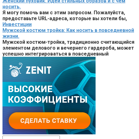
Женский пуховик: Идеи стильных образов и с чем
носить.
Я могу помочь вам с этим запросом. Пожалуйста,
предоставьте URL-адреса, которые вы хотели бы,
Инвестиции
Мужской костюм тройка: Как носить в повседневной
жизни.
Мужской костюм-тройка, традиционно считающийся
элементом делового и вечернего гардероба, может
успешно интегрироваться в повседневный
Поиск: