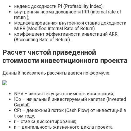
индекс доходности PI (Profitability Index);
внутренняя норма доходности IRR (internal rate of
return );
модифицированная внутренняя ставка доходности
MIRR (Modified Internal Rate of Return);
коэффициент эффективности инвестиций ARR
(Accounting Rate of Return).
Расчет чистой приведенной
стоимости инвестиционного проекта
Данный показатель рассчитывается по формуле:
NPV – чистая текущая стоимость инвестиций;
ICo – начальный инвестируемый капитал (Invested
Capital);
CFt – денежный поток (Cash Flow) от инвестиций в
t-ом году;
r – ставка дисконтирования;
n – длительность жизненного цикла проекта.