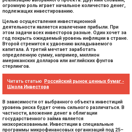
огромную роль играет начальное количество денег,
подлежащих инвестированию.
Целью осуществления инвестиционной
деятельности является извлечение прибыли. При
этом задачи всех инвесторов разные. Один хочет за
год покрыть ожидаемый уровень инфляции в стране.
Второй стремится к удвоению вкладываемого
капитала. А третий мечтает заработать
определенную сумму, например, миллион
американских долларов или английских фунтов
стерлингов.
Читать статью
Российский рынок ценных бумаг -
Школа Инвестора
В зависимости от выбранного объекта инвестиций
уровень риска будет очень сильного различаться. В
частности, вложение денег в облигации
государственного займа является
низкорискованным. Инвестиции в специальные
программы микрофинансовых организаций под 25–