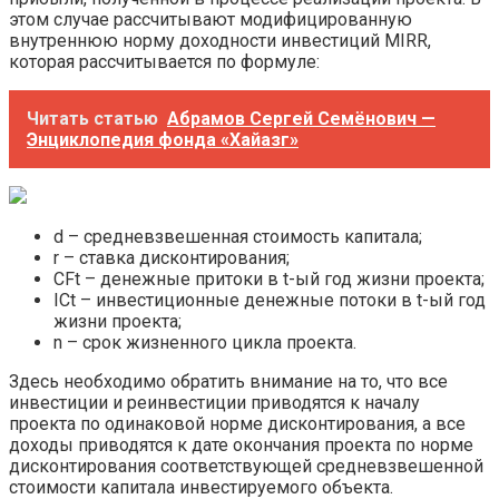
этом случае рассчитывают модифицированную
внутреннюю норму доходности инвестиций MIRR,
которая рассчитывается по формуле:
Читать статью
Абрамов Сергей Семёнович —
Энциклопедия фонда «Хайазг»
d – средневзвешенная стоимость капитала;
r – ставка дисконтирования;
CFt – денежные притоки в t-ый год жизни проекта;
ICt – инвестиционные денежные потоки в t-ый год
жизни проекта;
n – срок жизненного цикла проекта.
Здесь необходимо обратить внимание на то, что все
инвестиции и реинвестиции приводятся к началу
проекта по одинаковой норме дисконтирования, а все
доходы приводятся к дате окончания проекта по норме
дисконтирования соответствующей средневзвешенной
стоимости капитала инвестируемого объекта.