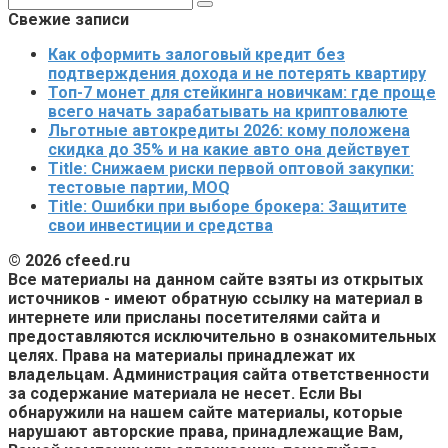
Свежие записи
Как оформить залоговый кредит без
подтверждения дохода и не потерять квартиру
Топ-7 монет для стейкинга новичкам: где проще
всего начать зарабатывать на криптовалюте
Льготные автокредиты 2026: кому положена
скидка до 35% и на какие авто она действует
Title: Снижаем риски первой оптовой закупки:
тестовые партии, MOQ
Title: Ошибки при выборе брокера: Защитите
свои инвестиции и средства
© 2026 cfeed.ru
Все материалы на данном сайте взяты из открытых
источников - имеют обратную ссылку на материал в
интернете или присланы посетителями сайта и
предоставляются исключительно в ознакомительных
целях. Права на материалы принадлежат их
владельцам. Администрация сайта ответственности
за содержание материала не несет. Если Вы
обнаружили на нашем сайте материалы, которые
нарушают авторские права, принадлежащие Вам,