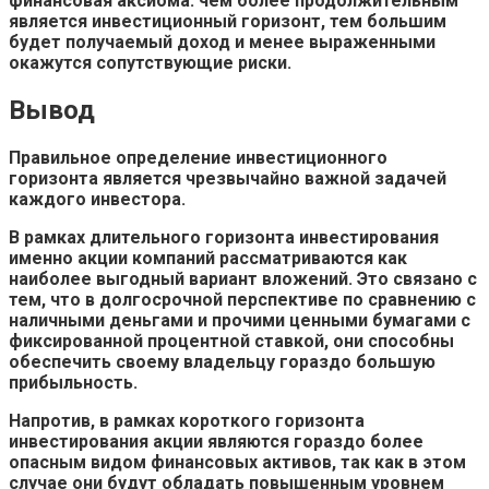
финансовая аксиома: чем более продолжительным
является инвестиционный горизонт, тем большим
будет получаемый доход и менее выраженными
окажутся сопутствующие риски.
Вывод
Правильное определение инвестиционного
горизонта является чрезвычайно важной задачей
каждого инвестора.
В рамках длительного горизонта инвестирования
именно акции компаний рассматриваются как
наиболее выгодный вариант вложений. Это связано с
тем, что в долгосрочной перспективе по сравнению с
наличными деньгами и прочими ценными бумагами с
фиксированной процентной ставкой, они способны
обеспечить своему владельцу гораздо большую
прибыльность.
Напротив, в рамках короткого горизонта
инвестирования акции являются гораздо более
опасным видом финансовых активов, так как в этом
случае они будут обладать повышенным уровнем