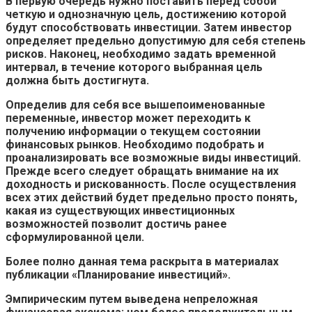
В первую очередь нужно поставить перед собой
четкую и однозначную цель, достижению которой
будут способствовать инвестиции. Затем инвестор
определяет предельно допустимую для себя степень
рисков. Наконец, необходимо задать временной
интервал, в течение которого выбранная цель
должна быть достигнута.
Определив для себя все вышепоименованные
переменные, инвестор может переходить к
получению информации о текущем состоянии
финансовых рынков. Необходимо подобрать и
проанализировать все возможные виды инвестиций.
Прежде всего следует обращать внимание на их
доходность и рискованность. После осуществления
всех этих действий будет предельно просто понять,
какая из существующих инвестиционных
возможностей позволит достичь ранее
сформулированной цели.
Более полно данная тема раскрыта в материалах
публикации «Планирование инвестиций».
Эмпирическим путем выведена непреложная