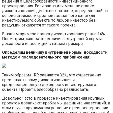
решения о целесообразности инвестиционного
проектирования. Если равна или меньше ставке
дисконтирования денежных потоков, определенной на
основе стоимости средневзвешенного капитала
инвестируемого объекта, то любой инвестор без
раздумий откажется от такого проекта.
В нашем примере ставка дисконтирования равна 14%.
Посмотрим, какова же величина внутренней нормы
доходности инвестиций в нашем примере.
Определим величину внутренней нормы доходности
методом последовательного приближения:
Таким образом, IRR равняется 32%, что существенно
превышает норму дисконтирования и
средневзвешенную доходность инвестируемого
объекта. Проект целесообразно реализовать.
Довольно часто в процессе инвестирования крупных
проектов возникают проблемы дефицита инвестиций, в
этом случае принимается решение о реинвестировании
прибыли, полученной в процессе реализации проекта. В