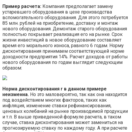
Пример расчета:
Компания предполагает замену
устаревшего оборудования в цехе производства
вспомогательного оборудования. Для этого потребуется
85 млн. рублей на приобретение, доставку и монтаж
нового оборудования. Демонтаж старого оборудования
полностью покрывает реализация его на рынке. Срок
жизни инвестиций в новое оборудование составляет
время его морального износа, равного 6 годам. Норму
дисконтирования принимаем соответствующей норме
доходности предприятия 14%. Расчет доходов от работы
нового оборудования по годам выглядит следующим
образом:
Норма дисконтирования r в данном примере
неизменна.
Но это маловероятно, так как она находится
под воздействием многих факторов, таких как
инфляция, изменение ставки рефинансирования,
ценовых колебаний на рынке производимой продукции
и т.п. В выше приведенной формуле расчета, в таком
случае, ставка дисконтирования может замениться на
прогнозируемую ставку по каждому году. А при расчете