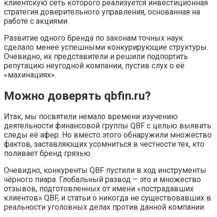
клиентскую сеть которого реализуется инвестиционная
стратегия доверительного управления, основанная на
работе с акциями.
Развитие одного бренда по законам точных наук
сделало менее успешными конкурирующие структуры.
Очевидно, их представители и решили подпортить
репутацию неугодной компании, пустив слух о её
«махинациях».
Можно доверять qbfin.ru?
Итак, мы посвятили немало времени изучению
деятельности финансовой группы QBF с целью выявить
следы её афер. Но вместо этого обнаружили множество
фактов, заставляющих усомниться в честности тех, кто
поливает бренд грязью.
Очевидно, конкуренты QBF пустили в ход инструменты
чёрного пиара. Глобальный развод – это и множество
отзывов, подготовленных от имени «пострадавших
клиентов» QBF, и статьи о никогда не существовавших в
реальности уголовных делах против данной компании.