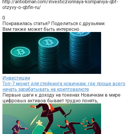
http://antiobman.com/investiczionnaya-kompaniya-qbf-
otzyvy-o-qbfin-ru/
0
Понравилась статья? Поделиться с друзьями:
Вам также может быть интересно
Инвестиции
Топ-7 монет для стейкинга новичкам: где проще всего
начать зарабатывать на криптовалюте
Первые шаги к доходу на токенах Новичкам в мире
цифровых активов бывает трудно понять,