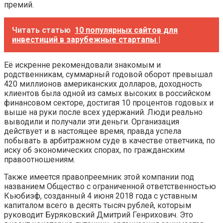
премий.
Читать статью
10 популярных сайтов для
инвестиций в зарубежные стартапы |
Её искренне рекомендовали знакомым и
родственникам, суммарный годовой оборот превышал
420 миллионов американских долларов, доходность
клиентов была одной из самых высоких в российском
финансовом секторе, достигая 10 процентов годовых и
выше на руки после всех удержаний. Люди реально
выводили и получали эти деньги. Организация
действует и в настоящее время, правда успела
побывать в арбитражном суде в качестве ответчика, по
иску об экономических спорах, по гражданским
правоотношениям.
Также имеется правопреемник этой компании под
названием Общество с ограниченной ответственностью
Кьюбиэф, созданный 4 июня 2018 года с уставным
капиталом всего в десять тысяч рублей, которым
руководит Буряковский Дмитрий Генрихович. Это