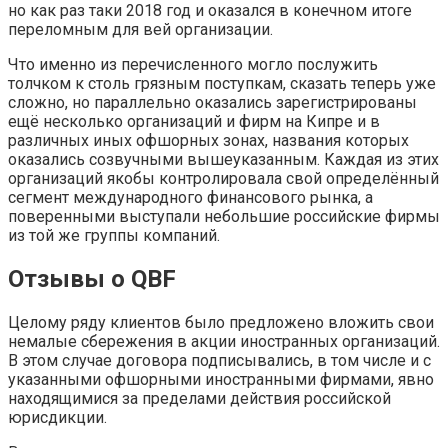
но как раз таки 2018 год и оказался в конечном итоге
переломным для вей организации.
Что именно из перечисленного могло послужить
толчком к столь грязным поступкам, сказать теперь уже
сложно, но параллельно оказались зарегистрированы
ещё несколько организаций и фирм на Кипре и в
различных иных офшорных зонах, названия которых
оказались созвучными вышеуказанным. Каждая из этих
организаций якобы контролировала свой определённый
сегмент международного финансового рынка, а
поверенными выступали небольшие российские фирмы
из той же группы компаний.
Отзывы о QBF
Целому ряду клиентов было предложено вложить свои
немалые сбережения в акции иностранных организаций.
В этом случае договора подписывались, в том числе и с
указанными офшорными иностранными фирмами, явно
находящимися за пределами действия российской
юрисдикции.