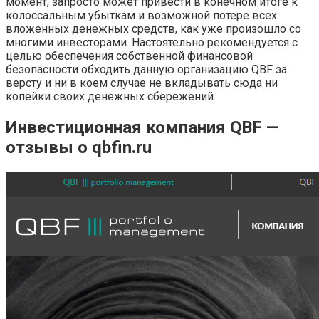
момент, запросто может привести в конечном итоге к
колоссальным убыткам и возможной потере всех
вложенных денежных средств, как уже произошло со
многими инвесторами. Настоятельно рекомендуется с
целью обеспечения собственной финансовой
безопасности обходить данную организацию QBF за
версту и ни в коем случае не вкладывать сюда ни
копейки своих денежных сбережений.
Инвестиционная компания QBF —
отзывы о qbfin.ru