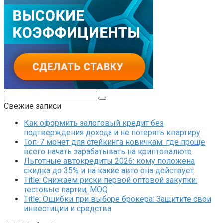
Поиск:
Свежие записи
Как оформить залоговый кредит без
подтверждения дохода и не потерять квартиру
Топ-7 монет для стейкинга новичкам: где проще
всего начать зарабатывать на криптовалюте
Льготные автокредиты 2026: кому положена
скидка до 35% и на какие авто она действует
Title: Снижаем риски первой оптовой закупки:
тестовые партии, MOQ
Title: Ошибки при выборе брокера: Защитите свои
инвестиции и средства