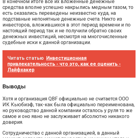
В конечном итоге все их вложенные денежные
средства вполне успешно накрылись медным тазом, то
есть оказались переведены неизвестно куда, на
подставные непонятные денежные счета. Никто из
инвесторов, вложившихся в этот период времени и по
настоящий период так и не получили обратно своих
денежных инвестиций, несмотря на многочисленные
судебные иски к данной организации.
Читать статью
Инвестиционная
привлекательность - что это, как ее оценить -
Лайфхакер
Выводы
Хотя и организация QBF официально не считается ООО
ИК Кьюбиэф, так-как была официально переименована,
но руководство данной компании осталось у руля то же
самое и оно явно не заслуживает абсолютно никакого
доверия.
Сотрудничество с данной организацией, в данный