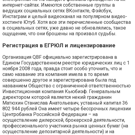
интернет-сайтах. Имеются собственные группы в
ведущих социальных сетях ВКонтакте, Фэйсбук,
Инстаграм и целый видеоканал на популярном видео-
хостинге Ютуб. Хотя все эти перечисленные сообщества
в социальных сетях, уже давно не обновлялись, такое
ощущение, что они брошены на произвол судьбы.
Регистрация в ЕГРЮЛ и лицензирование
Организация QBF официально зарегистрирована в
Едином Государственном реестре юридических лиц с 1
ноября 2008 года, правда стоит особо уточнить, что и
само название эта компания имела в то время
совершенно другое и зарегистрирована была под
названием Общество с ограниченной ответственностью
Инвестиционная компания Кьюбиэф. Генеральным
директором которой является некий гражданин
Матюхин Станислав Анатольевич, уставный капитал 36
802 944 рублей Она имеет четыре бессрочных лицензии
Центробанка Российской Федерации – на
осуществление дилерской, брокерской деятельности,
профессионального участника рынка ценных бумаг (на
осуществление депозитарной деятельности) и на