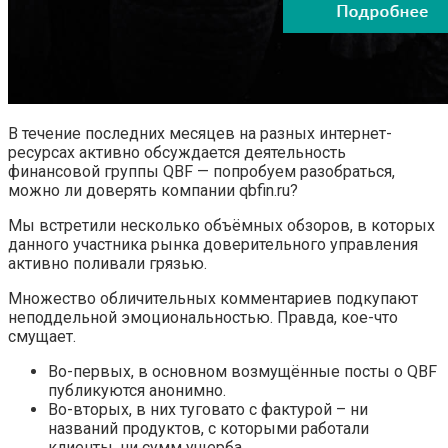
В течение последних месяцев на разных интернет-
ресурсах активно обсуждается деятельность
финансовой группы QBF — попробуем разобраться,
можно ли доверять компании qbfin.ru?
Мы встретили несколько объёмных обзоров, в которых
данного участника рынка доверительного управления
активно поливали грязью.
Множество обличительных комментариев подкупают
неподдельной эмоциональностью. Правда, кое-что
смущает.
Во-первых, в основном возмущённые посты о QBF
публикуются анонимно.
Во-вторых, в них туговато с фактурой – ни
названий продуктов, с которыми работали
клиенты, ни сумм ущерба.