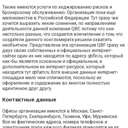
Также имеются услуги по хеджированию рисков и
брокерскому обслуживанию. Организация пока ещё
малоизвестна в Российской Федерации. Тут сразу-же
хочется выразить некие сомнения, по направлениям
деятельности данной компании QBF, потому что они
настолько разные, что создается впечатление о том, что
создатели данного конгломерата решили охватить
необъятное. Представлена эта организация QBF сразу на
двух своих собственных и официальных интернет-
сайтах один из них находится по адресу qbfin.ru, который
как-бы является основным и официальным, и
дополнительном ее интернет-ресурсе, который
находится тут qbfam.ru Хотя внешне данные интернет-
площадки мало чем отличаются, поскольку их
оформление и содержание во многом полностью
идентичное друг другу.
Контактные данные
Офисы организации имеются в Москве, Санкт-
Петербурге, Екатеринбурге, Тюмени, Уфе, Мурманске.
Все их фактические адреса, номера телефонов и
электронная почта каждого филиала приводятся на их