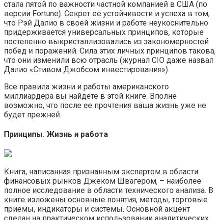
стала пятой по важности частной компанией в США (по
версии Fortune). Секрет ее устойчивости и успеха в том,
что Рэй Далио в своей жизни и работе неукоснительно
придерживается универсальных принципов, которые
постепенно выкристаллизовались из закономерностей
побед и поражений. Сила этих личных принципов такова,
что они изменили всю отрасль (журнал CIO даже назвал
Далио «Стивом Джобсом инвестирования»).
Все правила жизни и работы американского
миллиардера вы найдете в этой книге. Вполне
возможно, что после ее прочтения ваша жизнь уже не
будет прежней.
Принципы. Жизнь и работа
Книга, написанная признанным экспертом в области
финансовых рынков Джеком Швагером, – наиболее
полное исследование в области технического анализа. В
книге изложены основные понятия, методы, торговые
приемы, индикаторы и системы. Основной акцент
сделан на практическом использовании аналитических