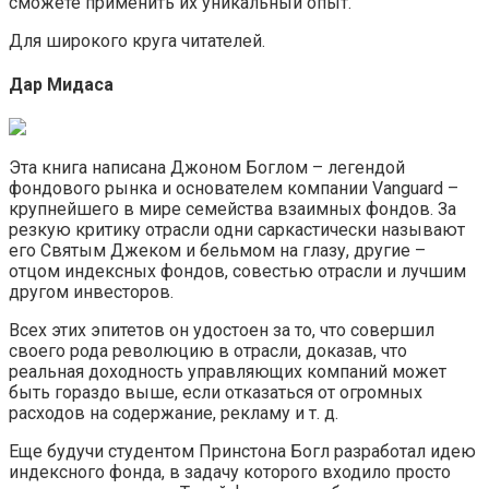
сможете применить их уникальный опыт.
Для широкого круга читателей.
Дар Мидаса
Эта книга написана Джоном Боглом – легендой
фондового рынка и основателем компании Vanguard –
крупнейшего в мире семейства взаимных фондов. За
резкую критику отрасли одни саркастически называют
его Святым Джеком и бельмом на глазу, другие –
отцом индексных фондов, совестью отрасли и лучшим
другом инвесторов.
Всех этих эпитетов он удостоен за то, что совершил
своего рода революцию в отрасли, доказав, что
реальная доходность управляющих компаний может
быть гораздо выше, если отказаться от огромных
расходов на содержание, рекламу и т. д.
Еще будучи студентом Принстона Богл разработал идею
индексного фонда, в задачу которого входило просто