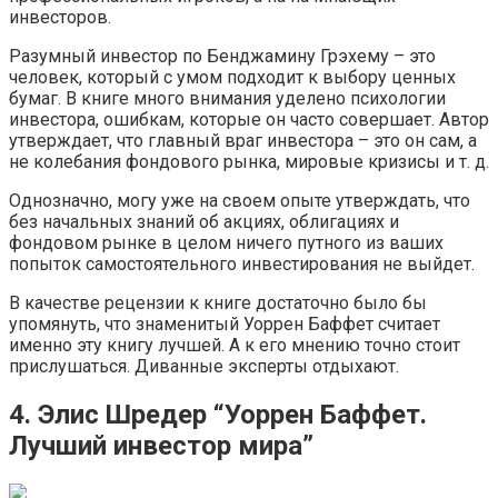
инвесторов.
Разумный инвестор по Бенджамину Грэхему – это
человек, который с умом подходит к выбору ценных
бумаг. В книге много внимания уделено психологии
инвестора, ошибкам, которые он часто совершает. Автор
утверждает, что главный враг инвестора – это он сам, а
не колебания фондового рынка, мировые кризисы и т. д.
Однозначно, могу уже на своем опыте утверждать, что
без начальных знаний об акциях, облигациях и
фондовом рынке в целом ничего путного из ваших
попыток самостоятельного инвестирования не выйдет.
В качестве рецензии к книге достаточно было бы
упомянуть, что знаменитый Уоррен Баффет считает
именно эту книгу лучшей. А к его мнению точно стоит
прислушаться. Диванные эксперты отдыхают.
4. Элис Шредер “Уоррен Баффет.
Лучший инвестор мира”