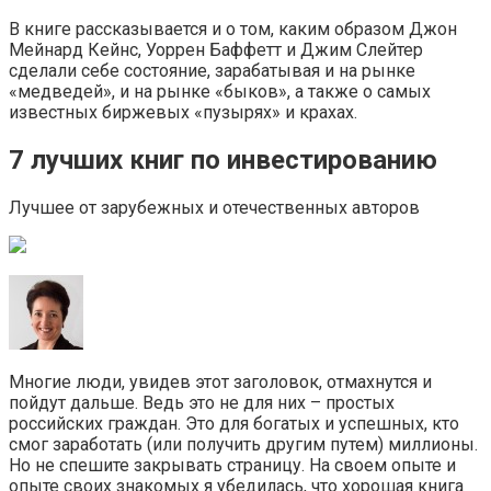
В книге рассказывается и о том, каким образом Джон
Мейнард Кейнс, Уоррен Баффетт и Джим Слейтер
сделали себе состояние, зарабатывая и на рынке
«медведей», и на рынке «быков», а также о самых
известных биржевых «пузырях» и крахах.
7 лучших книг по инвестированию
Лучшее от зарубежных и отечественных авторов
Многие люди, увидев этот заголовок, отмахнутся и
пойдут дальше. Ведь это не для них – простых
российских граждан. Это для богатых и успешных, кто
смог заработать (или получить другим путем) миллионы.
Но не спешите закрывать страницу. На своем опыте и
опыте своих знакомых я убедилась, что хорошая книга