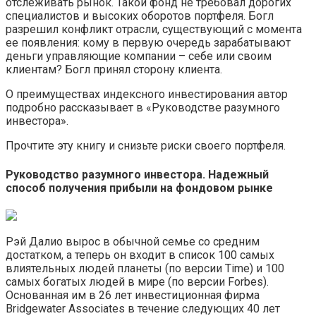
отслеживать рынок. Такой фонд не требовал дорогих
специалистов и высоких оборотов портфеля. Богл
разрешил конфликт отрасли, существующий с момента
ее появления: кому в первую очередь зарабатывают
деньги управляющие компании – себе или своим
клиентам? Богл принял сторону клиента.
О преимуществах индексного инвестирования автор
подробно рассказывает в «Руководстве разумного
инвестора».
Прочтите эту книгу и снизьте риски своего портфеля.
Руководство разумного инвестора. Надежный
способ получения прибыли на фондовом рынке
Рэй Далио вырос в обычной семье со средним
достатком, а теперь он входит в список 100 самых
влиятельных людей планеты (по версии Time) и 100
самых богатых людей в мире (по версии Forbes).
Основанная им в 26 лет инвестиционная фирма
Bridgewater Associates в течение следующих 40 лет