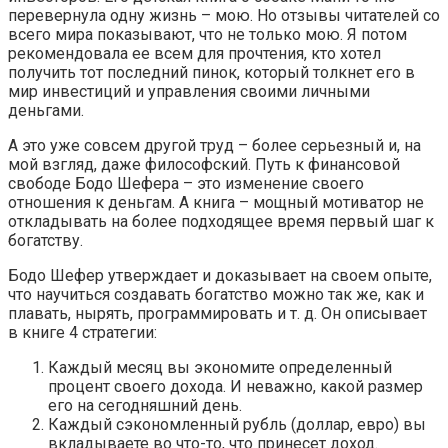
перевернула одну жизнь – мою. Но отзывы читателей со
всего мира показывают, что не только мою. Я потом
рекомендовала ее всем для прочтения, кто хотел
получить тот последний пинок, который толкнет его в
мир инвестиций и управления своими личными
деньгами.
А это уже совсем другой труд – более серьезный и, на
мой взгляд, даже философский. Путь к финансовой
свободе Бодо Шефера – это изменение своего
отношения к деньгам. А книга – мощный мотиватор не
откладывать на более подходящее время первый шаг к
богатству.
Бодо Шефер утверждает и доказывает на своем опыте,
что научиться создавать богатство можно так же, как и
плавать, нырять, программировать и т. д. Он описывает
в книге 4 стратегии:
Каждый месяц вы экономите определенный
процент своего дохода. И неважно, какой размер
его на сегодняшний день.
Каждый сэкономленный рубль (доллар, евро) вы
вкладываете во что-то, что принесет доход.