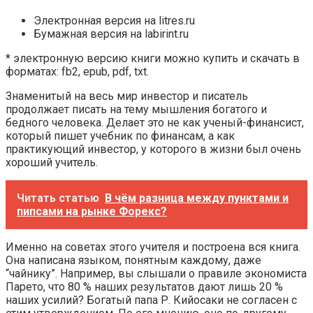
Электронная версия на litres.ru
Бумажная версия на labirint.ru
* электронную версию книги можно купить и скачать в
форматах: fb2, epub, pdf, txt.
Знаменитый на весь мир инвестор и писатель
продолжает писать на тему мышления богатого и
бедного человека. Делает это не как ученый-финансист,
который пишет учебник по финансам, а как
практикующий инвестор, у которого в жизни был очень
хороший учитель.
Читать статью
В чём разница между пунктами и
пипсами на рынке Форекс?
Именно на советах этого учителя и построена вся книга.
Она написана языком, понятным каждому, даже
“чайнику”. Например, вы слышали о правиле экономиста
Парето, что 80 % наших результатов дают лишь 20 %
наших усилий? Богатый папа Р. Кийосаки не согласен с