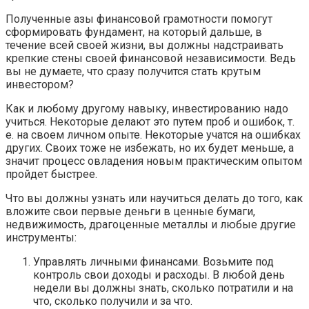
Полученные азы финансовой грамотности помогут
сформировать фундамент, на который дальше, в
течение всей своей жизни, вы должны надстраивать
крепкие стены своей финансовой независимости. Ведь
вы не думаете, что сразу получится стать крутым
инвестором?
Как и любому другому навыку, инвестированию надо
учиться. Некоторые делают это путем проб и ошибок, т.
е. на своем личном опыте. Некоторые учатся на ошибках
других. Своих тоже не избежать, но их будет меньше, а
значит процесс овладения новым практическим опытом
пройдет быстрее.
Что вы должны узнать или научиться делать до того, как
вложите свои первые деньги в ценные бумаги,
недвижимость, драгоценные металлы и любые другие
инструменты:
Управлять личными финансами. Возьмите под
контроль свои доходы и расходы. В любой день
недели вы должны знать, сколько потратили и на
что, сколько получили и за что.