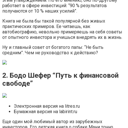
этим утверждением. По его мнению, оно по-другому
работает в сфере инвестиций: “90 % результатов
получаются от 10 % наших усилий”.
Книга не была бы такой популярной без живых
практических примеров. Ее читаешь, как
автобиографию, невольно примеряешь на себя советы
от опытного инвестора и учишься внедрять их в жизнь.
Ну и главный совет от богатого папы: “Не быть
средним”. Чем не руководство к действию?
2. Бодо Шефер “Путь к финансовой
свободе”
Электронная версия на litres.ru
Бумажная версия на labirint.ru
Еще один мой любимый автор из зарубежных
инвесторов. Его детская книга о собаке Мани точно