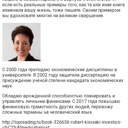
если есть реальные примеры того, как та или иная книга
изменила вашу жизнь, тоже пишите. Своим примером
вы вдохновите многих на великие свершения.
С 2000 года преподаю экономические дисциплины в
университете. В 2002 году защитила диссертацию на
присуждение ученой степени кандидата экономических
наук.
Обладаю врожденной способностью планировать и
управлять личными финансами. С 2017 года повышаю
финансовую грамотность других людей, перевожу
сложные термины на человеческий язык.
http://topreading.ru/book-326656-robert-kiiosaki-investicii-
v%C2%A0nedvizhimost