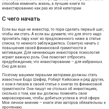
способна изменить жизнь, а лучшие книги по
инвестированию как раз из этой категории.
С чего начать
Если вы еще не инвестор, то пора сделать первый шаг,
чтобы им стать. А если вы думаете, что для этого надо
прочитать пару книг из предложенного ниже в статье
списка, то немного заблуждаетесь. Советую начать с
повышения своей финансовой грамотности и
мотивации. Для начинающих инвесторов психология
играет важную роль. Она помогает отбросить
предубеждение, что инвестирование – для избранных.
Оно для всех.
Поэтому вашими первыми авторами должны стать
известные Бодо Шефер, Роберт Кийосаки и ряд других,
о ком я писала в своей статье о книгах по финансовой
грамотности. Они пишут не столько об инвестициях,
сколько о том, как вы должны поменять свое
мировоззрение, чтобы добиться успеха в этой сфере.
Мое личное мнение – книги этих авторов обязательны к
прочтению.