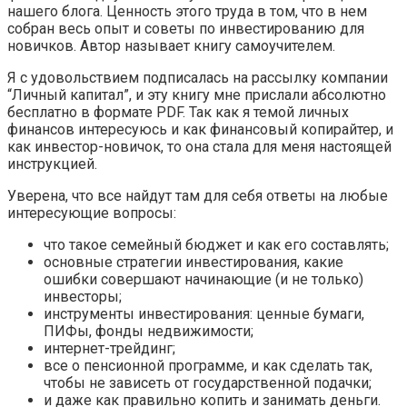
нашего блога. Ценность этого труда в том, что в нем
собран весь опыт и советы по инвестированию для
новичков. Автор называет книгу самоучителем.
Я с удовольствием подписалась на рассылку компании
“Личный капитал”, и эту книгу мне прислали абсолютно
бесплатно в формате PDF. Так как я темой личных
финансов интересуюсь и как финансовый копирайтер, и
как инвестор-новичок, то она стала для меня настоящей
инструкцией.
Уверена, что все найдут там для себя ответы на любые
интересующие вопросы:
что такое семейный бюджет и как его составлять;
основные стратегии инвестирования, какие
ошибки совершают начинающие (и не только)
инвесторы;
инструменты инвестирования: ценные бумаги,
ПИФы, фонды недвижимости;
интернет-трейдинг;
все о пенсионной программе, и как сделать так,
чтобы не зависеть от государственной подачки;
и даже как правильно копить и занимать деньги.