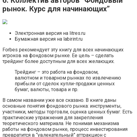
6. Коллектив авторов “Фондовый
рынок. Курс для начинающих”
Электронная версия на litres.ru
Бумажная версия на labirint.ru
Forbes рекомендует эту книгу для всех начинающих
игроков на фондовом рынке. Ее цель – сделать
трейдинг более доступным для всех желающих.
Трейдинг – это работа на фондовом,
валютном и товарном рынках по извлечению
прибыли от сделок купли-продажи ценных
бумаг, валюты, товара и пр.
В самом названии уже все сказано. В книге даны
основные понятия фондового рынка: инструменты,
участники, методы торговли, оценка ценных бумаг. Есть
практические упражнения для закрепления
теоретического материала. Не понимая механизма
работы на фондовом рынке, процесс инвестирования
превратится в “увлекательный” аттракцион с