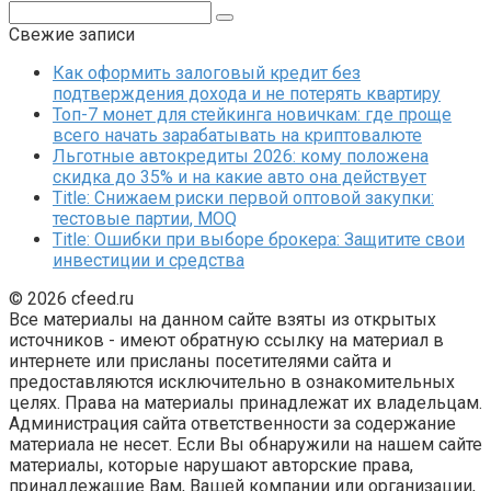
Поиск:
Свежие записи
Как оформить залоговый кредит без
подтверждения дохода и не потерять квартиру
Топ-7 монет для стейкинга новичкам: где проще
всего начать зарабатывать на криптовалюте
Льготные автокредиты 2026: кому положена
скидка до 35% и на какие авто она действует
Title: Снижаем риски первой оптовой закупки:
тестовые партии, MOQ
Title: Ошибки при выборе брокера: Защитите свои
инвестиции и средства
© 2026 cfeed.ru
Все материалы на данном сайте взяты из открытых
источников - имеют обратную ссылку на материал в
интернете или присланы посетителями сайта и
предоставляются исключительно в ознакомительных
целях. Права на материалы принадлежат их владельцам.
Администрация сайта ответственности за содержание
материала не несет. Если Вы обнаружили на нашем сайте
материалы, которые нарушают авторские права,
принадлежащие Вам, Вашей компании или организации,