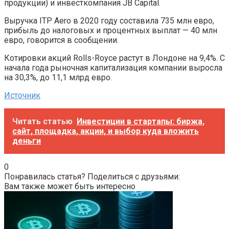
продукции) и инвесткомпания JB Capital.
Выручка ITP Aero в 2020 году составила 735 млн евро,
прибыль до налоговых и процентных выплат — 40 млн
евро, говорится в сообщении.
Котировки акций Rolls-Royce растут в Лондоне на 9,4%. С
начала года рыночная капитализация компании выросла
на 30,3%, до 11,1 млрд евро.
Источник
Читать статью
Инвестиции в стартапы: биржа,
сайт, площадка, акции, и выбор куда вложить
деньги
0
Понравилась статья? Поделиться с друзьями:
Вам также может быть интересно