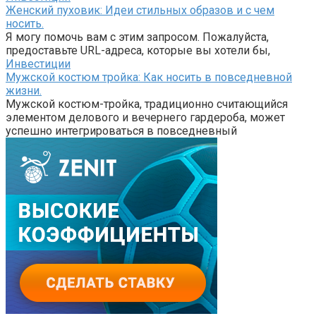
Женский пуховик: Идеи стильных образов и с чем
носить.
Я могу помочь вам с этим запросом. Пожалуйста,
предоставьте URL-адреса, которые вы хотели бы,
Инвестиции
Мужской костюм тройка: Как носить в повседневной
жизни.
Мужской костюм-тройка, традиционно считающийся
элементом делового и вечернего гардероба, может
успешно интегрироваться в повседневный