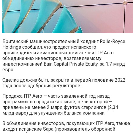
Британский машиностроительный холдинг Rolls-Royce
Holdings сообщил, что продаст испанского
производителя авиационных двигателей ITP Aero
объединению инвесторов, возглавляемому
инвесткомпанией Bain Capital Private Equity, за 1,7 млрд
евро.
Сделка должна быть закрыта в первой половине 2022
года после одобрения регуляторов.
Продажа ITP Aero — часть заявленной год назад
программы по продаже активов, цель которой —
привлечь не менее 2 млрд фунтов стерлингов (2,34
млрд евро) для улучшения баланса компании.
В объединение инвесторов, покупающих ITP Aero, также
входят испанские Sapa (производитель оборонной