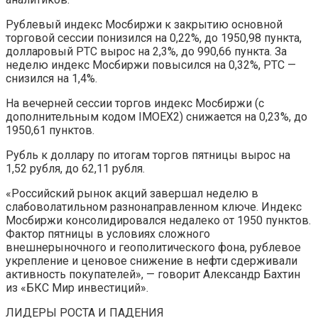
Рублевый индекс Мосбиржи к закрытию основной
торговой сессии понизился на 0,22%, до 1950,98 пункта,
долларовый РТС вырос на 2,3%, до 990,66 пункта. За
неделю индекс Мосбиржи повысился на 0,32%, РТС —
снизился на 1,4%.
На вечерней сессии торгов индекс Мосбиржи (с
дополнительным кодом IMOEX2) снижается на 0,23%, до
1950,61 пунктов.
Рубль к доллару по итогам торгов пятницы вырос на
1,52 рубля, до 62,11 рубля.
«Российский рынок акций завершал неделю в
слабоволатильном разнонаправленном ключе. Индекс
Мосбиржи консолидировался недалеко от 1950 пунктов.
Фактор пятницы в условиях сложного
внешнерыночного и геополитического фона, рублевое
укрепление и ценовое снижение в нефти сдерживали
активность покупателей», — говорит Александр Бахтин
из «БКС Мир инвестиций».
ЛИДЕРЫ РОСТА И ПАДЕНИЯ