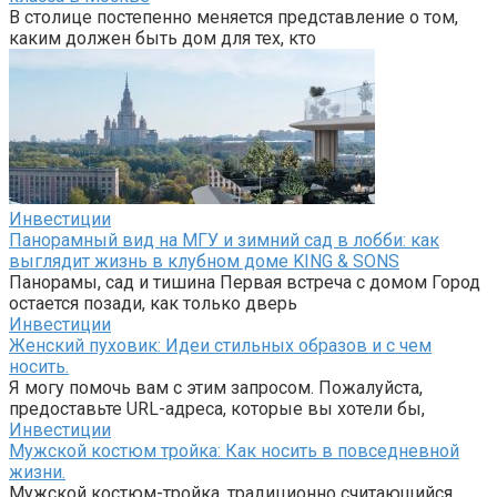
В столице постепенно меняется представление о том,
каким должен быть дом для тех, кто
Инвестиции
Панорамный вид на МГУ и зимний сад в лобби: как
выглядит жизнь в клубном доме KING & SONS
Панорамы, сад и тишина Первая встреча с домом Город
остается позади, как только дверь
Инвестиции
Женский пуховик: Идеи стильных образов и с чем
носить.
Я могу помочь вам с этим запросом. Пожалуйста,
предоставьте URL-адреса, которые вы хотели бы,
Инвестиции
Мужской костюм тройка: Как носить в повседневной
жизни.
Мужской костюм-тройка, традиционно считающийся