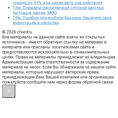
скидка до 35% и на какие авто она действует
Title: Снижаем риски первой оптовой закупки:
тестовые партии, MOQ
Title: Ошибки при выборе брокера: Защитите свои
инвестиции и средства
© 2026 cfeed.ru
Все материалы на данном сайте взяты из открытых
источников - имеют обратную ссылку на материал в
интернете или присланы посетителями сайта и
предоставляются исключительно в ознакомительных
целях. Права на материалы принадлежат их владельцам.
Администрация сайта ответственности за содержание
материала не несет. Если Вы обнаружили на нашем сайте
материалы, которые нарушают авторские права,
принадлежащие Вам, Вашей компании или организации,
пожалуйста, сообщите нам через форму обратной связи.