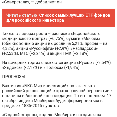
«Северстали», — добавляет он.
Читать статью
Список самых лучших ETF фондов
для российского инвестора
Также в лидерах роста – расписки «Европейского
медицинского центра» (+6,75%), бумаги «Мечела»
(обыкновенные акции выросли на 5,21%, префы – на
4,32%), акции «Русснефти» (+2,9%), «Распадской»
(+2,53%), МТС (+2,21%) и акции ТМК (+2,18%).
На вечерних торгах снижаются акции «Русала» (-3,54%),
«Яндекса» (-2,17%) и «Полюса» (-1,94%).
ПРОГНОЗЫ
Бахтин из «БКС Мир инвестиций» полагает, что
российский рынок акций в краткосрочной перспективе
останется в боковой консолидации. По его оценкам, 17
октября индекс Мосбиржи будет формироваться в
пределах 1885-2015 пунктов.
«С одной стороны, индекс Мосбиржи находится на