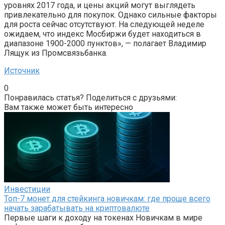
уровнях 2017 года, и цены акций могут выглядеть
привлекательно для покупок. Однако сильные факторы
для роста сейчас отсутствуют. На следующей неделе
ожидаем, что индекс Мосбиржи будет находиться в
диапазоне 1900-2000 пунктов», — полагает Владимир
Лящук из Промсвязьбанка.
Источник
0
Понравилась статья? Поделиться с друзьями:
Вам также может быть интересно
Инвестиции
Топ-7 монет для стейкинга новичкам: где проще всего
начать зарабатывать на криптовалюте
Первые шаги к доходу на токенах Новичкам в мире