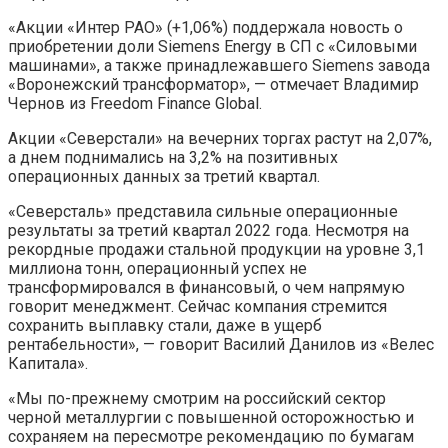
«Акции «Интер РАО» (+1,06%) поддержала новость о
приобретении доли Siemens Energy в СП с «Силовыми
машинами», а также принадлежавшего Siemens завода
«Воронежский трансформатор», — отмечает Владимир
Чернов из Freedom Finance Global.
Акции «Северстали» на вечерних торгах растут на 2,07%,
а днем поднимались на 3,2% на позитивных
операционных данных за третий квартал.
«Северсталь» представила сильные операционные
результаты за третий квартал 2022 года. Несмотря на
рекордные продажи стальной продукции на уровне 3,1
миллиона тонн, операционный успех не
трансформировался в финансовый, о чем напрямую
говорит менеджмент. Сейчас компания стремится
сохранить выплавку стали, даже в ущерб
рентабельности», — говорит Василий Данилов из «Велес
Капитала».
«Мы по-прежнему смотрим на российский сектор
черной металлургии с повышенной осторожностью и
сохраняем на пересмотре рекомендацию по бумагам