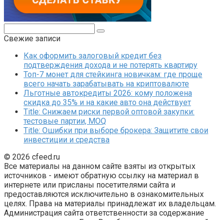
Поиск:
Свежие записи
Как оформить залоговый кредит без
подтверждения дохода и не потерять квартиру
Топ-7 монет для стейкинга новичкам: где проще
всего начать зарабатывать на криптовалюте
Льготные автокредиты 2026: кому положена
скидка до 35% и на какие авто она действует
Title: Снижаем риски первой оптовой закупки:
тестовые партии, MOQ
Title: Ошибки при выборе брокера: Защитите свои
инвестиции и средства
© 2026 cfeed.ru
Все материалы на данном сайте взяты из открытых
источников - имеют обратную ссылку на материал в
интернете или присланы посетителями сайта и
предоставляются исключительно в ознакомительных
целях. Права на материалы принадлежат их владельцам.
Администрация сайта ответственности за содержание