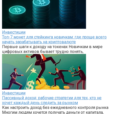
Инвестиции
Топ-7 монет для стейкинга новичкам: где проще всего
начать зарабатывать на криптовалюте
Первые шаги к доходу на токенах Новичкам в мире
цифровых активов бывает трудно понять,
Инвестиции
Пассивный доход: рабочие стратегии для тех, кто не
хочет каждый день следить за рынком
Как настроить доход без ежедневного контроля рынка
Многим людям хочется получать деньги от капитала,