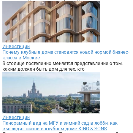
Инвестиции
Почему клубные дома становятся новой нормой бизнес-
класса в Москве
В столице постепенно меняется представление о том,
каким должен быть дом для тех, кто
Инвестиции
Панорамный вид на МГУ и зимний сад в лобби: как
выглядит жизнь в клубном доме KING & SONS