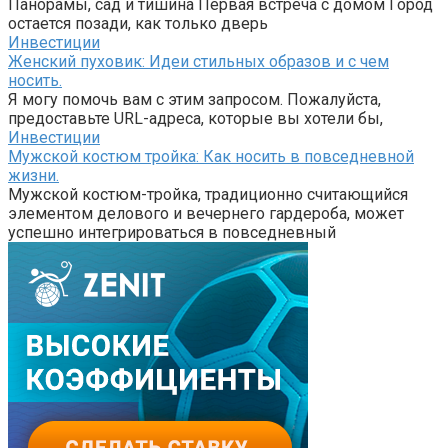
Панорамы, сад и тишина Первая встреча с домом Город
остается позади, как только дверь
Инвестиции
Женский пуховик: Идеи стильных образов и с чем
носить.
Я могу помочь вам с этим запросом. Пожалуйста,
предоставьте URL-адреса, которые вы хотели бы,
Инвестиции
Мужской костюм тройка: Как носить в повседневной
жизни.
Мужской костюм-тройка, традиционно считающийся
элементом делового и вечернего гардероба, может
успешно интегрироваться в повседневный