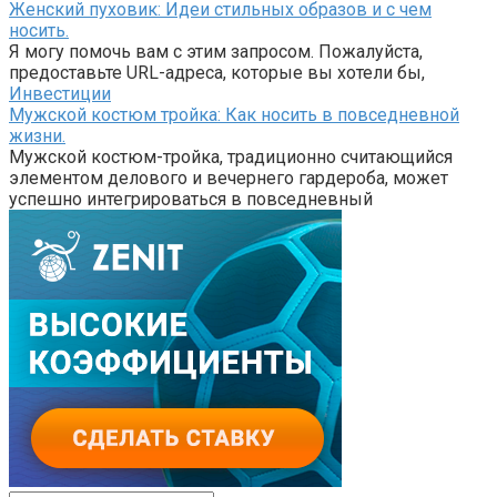
Женский пуховик: Идеи стильных образов и с чем
носить.
Я могу помочь вам с этим запросом. Пожалуйста,
предоставьте URL-адреса, которые вы хотели бы,
Инвестиции
Мужской костюм тройка: Как носить в повседневной
жизни.
Мужской костюм-тройка, традиционно считающийся
элементом делового и вечернего гардероба, может
успешно интегрироваться в повседневный