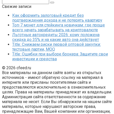
Поиск:
Свежие записи
Как оформить залоговый кредит без
подтверждения дохода и не потерять квартиру
Топ-7 монет для стейкинга новичкам: где проще
всего начать зарабатывать на криптовалюте
Льготные автокредиты 2026: кому положена
скидка до 35% и на какие авто она действует
Title: Снижаем риски первой оптовой закупки:
тестовые партии, MOQ
Title: Ошибки при выборе брокера: Защитите свои
инвестиции и средства
© 2026 cfeed.ru
Все материалы на данном сайте взяты из открытых
источников - имеют обратную ссылку на материал в
интернете или присланы посетителями сайта и
предоставляются исключительно в ознакомительных
целях. Права на материалы принадлежат их владельцам.
Администрация сайта ответственности за содержание
материала не несет. Если Вы обнаружили на нашем сайте
материалы, которые нарушают авторские права,
принадлежащие Вам, Вашей компании или организации,