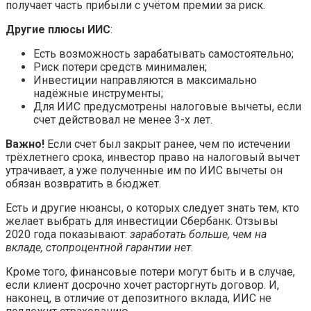
получает часть прибыли с учётом премии за риск.
Другие плюсы ИИС
:
Есть возможность зарабатывать самостоятельно;
Риск потери средств минимален;
Инвестиции направляются в максимально
надёжные инструменты;
Для ИИС предусмотрены налоговые вычеты, если
счет действовал не менее 3-х лет.
Важно!
Если счет был закрыт ранее, чем по истечении
трёхлетнего срока, инвестор право на налоговый вычет
утрачивает, а уже полученные им по ИИС вычеты он
обязан возвратить в бюджет.
Есть и другие нюансы, о которых следует знать тем, кто
желает выбрать для инвестиции Сбербанк. Отзывы
2020 года показывают:
заработать больше, чем на
вкладе, стопроцентной гарантии нет
.
Кроме того, финансовые потери могут быть и в случае,
если клиент досрочно хочет расторгнуть договор. И,
наконец, в отличие от депозитного вклада, ИИС не