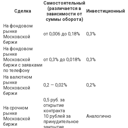
Самостоятельный
(различается в
Сделка
Инвестиционный
зависимости от
суммы оборота)
На фондовом
рынке
от 0,006 до 0,18%
0,3%
Московской
биржи
На фондовом
рынке
Московской
от 0,3% до 0,018%
0,3%
биржи с заявками
по телефону
На валютном
рынке
0,2 — 0,02%
0,2%
Московской
биржи
0,5 руб. за
открытие
На срочном
контракта
рынке
10 рублей за
Аналогично
Московской
принудительное
биржи
закрытие