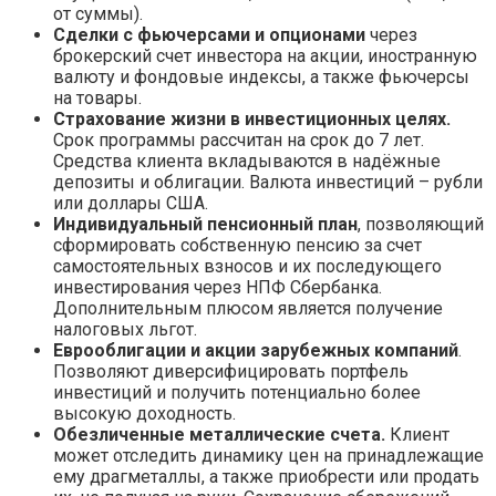
от суммы).
Сделки с фьючерсами и опционами
через
брокерский счет инвестора на акции, иностранную
валюту и фондовые индексы, а также фьючерсы
на товары.
Страхование жизни в инвестиционных целях.
Срок программы рассчитан на срок до 7 лет.
Средства клиента вкладываются в надёжные
депозиты и облигации. Валюта инвестиций – рубли
или доллары США.
Индивидуальный пенсионный план
, позволяющий
сформировать собственную пенсию за счет
самостоятельных взносов и их последующего
инвестирования через НПФ Сбербанка.
Дополнительным плюсом является получение
налоговых льгот.
Еврооблигации и акции зарубежных компаний
.
Позволяют диверсифицировать портфель
инвестиций и получить потенциально более
высокую доходность.
Обезличенные металлические счета.
Клиент
может отследить динамику цен на принадлежащие
ему драгметаллы, а также приобрести или продать