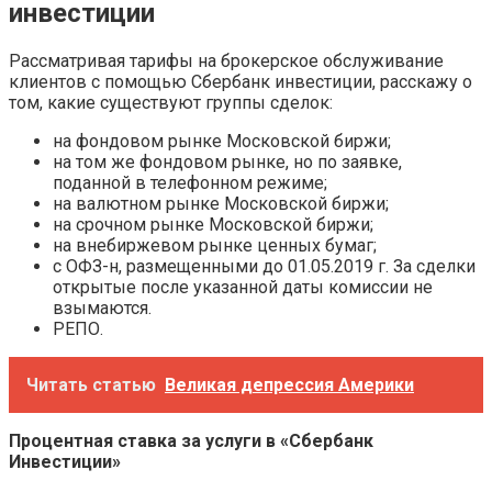
инвестиции
Рассматривая тарифы на брокерское обслуживание
клиентов с помощью Сбербанк инвестиции, расскажу о
том, какие существуют группы сделок:
на фондовом рынке Московской биржи;
на том же фондовом рынке, но по заявке,
поданной в телефонном режиме;
на валютном рынке Московской биржи;
на срочном рынке Московской биржи;
на внебиржевом рынке ценных бумаг;
с ОФЗ-н, размещенными до 01.05.2019 г. За сделки
открытые после указанной даты комиссии не
взымаются.
РЕПО.
Читать статью
Великая депрессия Америки
Процентная ставка за услуги в «Сбербанк
Инвестиции»