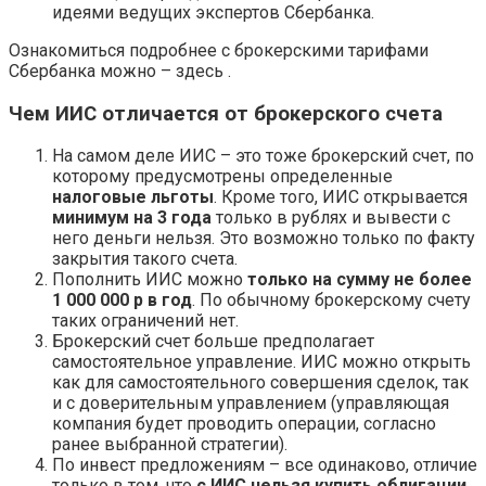
идеями ведущих экспертов Сбербанка.
Ознакомиться подробнее с брокерскими тарифами
Сбербанка можно – здесь .
Чем ИИС отличается от брокерского счета
На самом деле ИИС – это тоже брокерский счет, по
которому предусмотрены определенные
налоговые льготы
. Кроме того, ИИС открывается
минимум на 3 года
только в рублях и вывести с
него деньги нельзя. Это возможно только по факту
закрытия такого счета.
Пополнить ИИС можно
только на сумму не более
1 000 000 р в год
. По обычному брокерскому счету
таких ограничений нет.
Брокерский счет больше предполагает
самостоятельное управление. ИИС можно открыть
как для самостоятельного совершения сделок, так
и с доверительным управлением (управляющая
компания будет проводить операции, согласно
ранее выбранной стратегии).
По инвест предложениям – все одинаково, отличие
только в том, что
с ИИС нельзя купить облигации