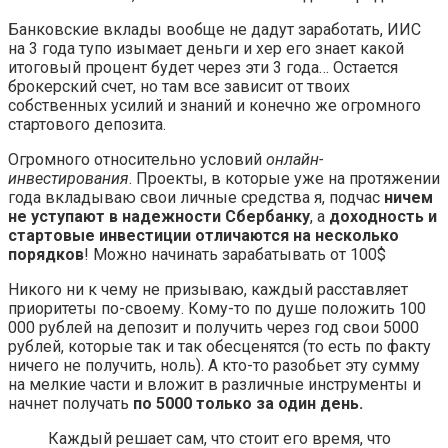
Банковские вклады вообще не дадут заработать, ИИС
на 3 года тупо изымает деньги и хер его знает какой
итоговый процент будет через эти 3 года… Остается
брокерский счет, но там все зависит от твоих
собственных усилий и знаний и конечно же огромного
стартового депозита.
Огромного относительно условий
онлайн-
инвестирования
. Проекты, в которые уже на протяжении
года вкладываю свои личные средства я, подчас
ничем
не уступают в надежности Сбербанку
, а
доходность и
стартовые инвестиции отличаются на несколько
порядков
! Можно начинать зарабатывать от 100$
Никого ни к чему не призываю, каждый расставляет
приоритеты по-своему. Кому-то по душе положить 100
000 рублей на депозит и получить через год свои 5000
рублей, которые так и так обесценятся (то есть по факту
ничего не получить, ноль). А кто-то разобьет эту сумму
на мелкие части и вложит в различные инструменты и
начнет получать
по 5000 только за один день.
Каждый решает сам, что стоит его время, что