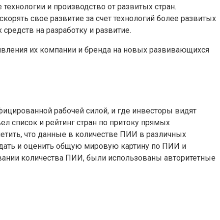
ехнологии и производство от развитых стран.
корять свое развитие за счет технологий более развитых
редств на разработку и развитие.
оявления их компании и бренда на новых развивающихся
ицированной рабочей силой, и где инвесторы видят
ел список и рейтинг стран по притоку прямых
метить, что данные в количестве ПИИ в различных
оздать и оценить общую мировую картину по ПИИ и
овании количества ПИИ, были использованы авторитетные