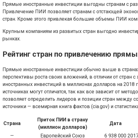
Прямые иностранные инвестиции выгодны странам с разв
Привлечение ПИИ позволяет странам с отстающей экономи
стран. Кроме этого привлекая большие объемы ПИИ комп
Крупным компаниям из развитых стран выгодно инвестир
рынках.
Рейтинг стран по привлечению прямы
Прямые иностранные инвестиции обычно выше в странах 
перспективы роста своих вложений, в отличии от стран с
иностранных инвестиций в миллионах долларов на 2018 г
источниках могут отличатся, так как все зависит от мет
позволяет определить лидеров и позиции стран между с
источники — всемирная книга фактов (cia.gov) и статистика
Приток ПИИ в страну
Страна
Дата
(миллион долларов)
—
Европейский Союз
6 938 000
201