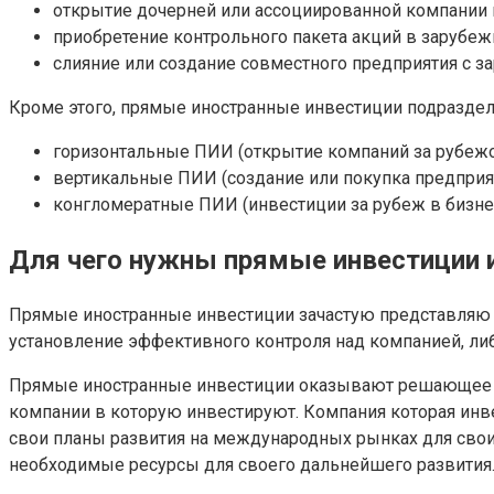
открытие дочерней или ассоциированной компании н
приобретение контрольного пакета акций в зарубе
слияние или создание совместного предприятия с 
Кроме этого, прямые иностранные инвестиции подраздел
горизонтальные ПИИ (открытие компаний за рубеж
вертикальные ПИИ (создание или покупка предприя
конгломератные ПИИ (инвестиции за рубеж в бизнес
Для чего нужны прямые инвестиции и
Прямые иностранные инвестиции зачастую представляю 
установление эффективного контроля над компанией, либ
Прямые иностранные инвестиции оказывают решающее зна
компании в которую инвестируют. Компания которая инв
свои планы развития на международных рынках для свои
необходимые ресурсы для своего дальнейшего развития