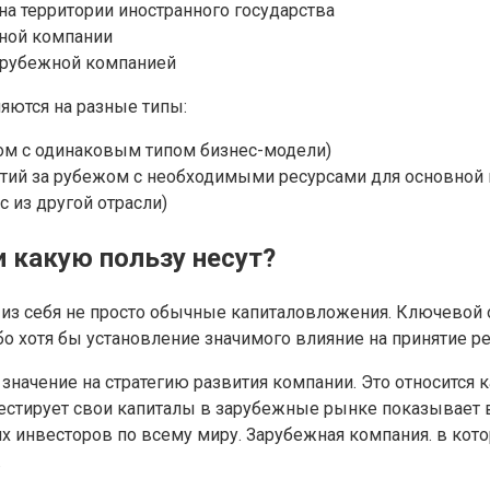
а территории иностранного государства
жной компании
зарубежной компанией
яются на разные типы:
ом с одинаковым типом бизнес-модели)
тий за рубежом с необходимыми ресурсами для основной
 из другой отрасли)
 какую пользу несут?
из себя не просто обычные капиталовложения. Ключевой 
о хотя бы установление значимого влияние на принятие р
чение на стратегию развития компании. Это относится к
естирует свои капиталы в зарубежные рынке показывает 
х инвесторов по всему миру. Зарубежная компания. в кот
.