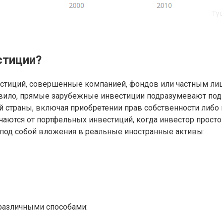
стиции?
естиций, совершенные компанией, фондов или частным лиц
авило, прямые зарубежные инвестиции подразумевают под 
 страны, включая приобретении прав собственности либо 
аются от портфельных инвестиций, когда инвестор просто
под собой вложения в реальные иностранные активы:
различными способами: