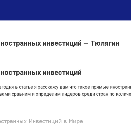
иностранных инвестиций — Тюлягин
иностранных инвестиций
егодня в статье я расскажу вам что такое прямые иностра
с вами сравним и определим лидеров среди стран по колич